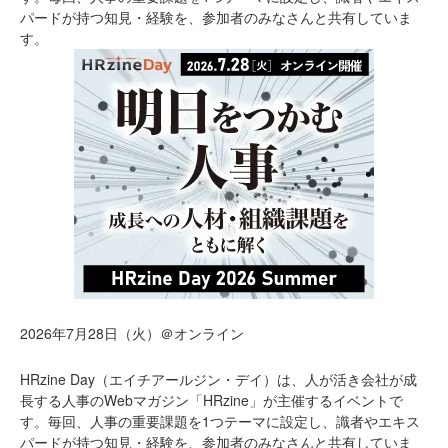
パードが持つ知見・経験を、参加者のみなさんと共有していま
す。
2026年7月28日（火）＠オンライン
HRzine Day（エイチアールジン・デイ）は、人が活き会社が成
長する人事のWebマガジン「HRzine」が主催するイベントで
す。毎回、人事の重要課題を1つテーマに設定し、識者やエキス
パードが持つ知見・経験を、参加者のみなさんと共有していま