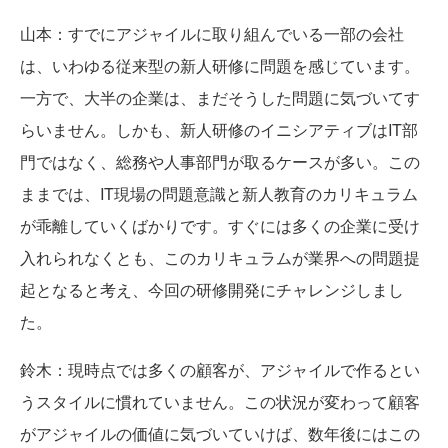
山本
：すでにアジャイルに取り組んでいる一部の会社
は、いわゆる従来型の新人研修に問題を感じています。
一方で、大半の企業は、まだそうした問題に気づいてす
らいません。しかも、新人研修のイニシアティブはIT部
門ではなく、総務や人事部門が取るケースが多い。この
ままでは、IT現場の問題意識と新人教育のカリキュラム
が乖離していくばかりです。すぐには多くの企業に受け
入れられなくとも、このカリキュラムが業界への問題提
起となると考え、今回の研修開発にチャレンジしまし
た。
鈴木
：現時点では多くの顧客が、アジャイルで作るとい
うスタイルに慣れていません。この状況が変わって顧客
がアジャイルの価値に気づいていけば、数年後にはこの