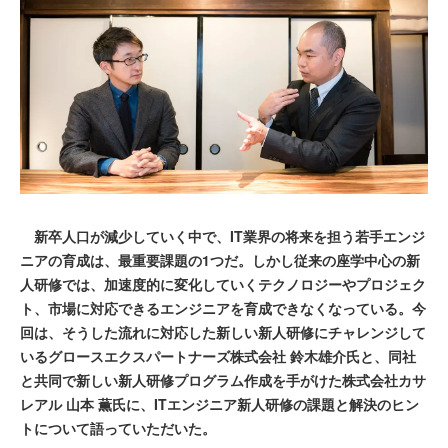
新卒人口が減少していく中で、IT業界の将来を担う若手エンジ
ニアの育成は、最重要課題の1つだ。しかし従来の座学中心の新
人研修では、加速度的に変化していくテクノロジーやプロジェク
ト、市場に対応できるエンジニアを育成できなくなっている。今
回は、そうした流れに対応した新しい新人研修にチャレンジして
いるグロースエクスパートナーズ株式会社 鈴木雄介氏と、同社
と共同で新しい新人研修プログラム作成を手がけた株式会社カサ
レアル 山本 薫氏に、ITエンジニア新人研修の課題と解決のヒン
トについて語っていただいた。