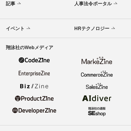
記事
人事法令ポータル
イベント
HRテクノロジー
翔泳社のWebメディア