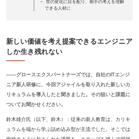
世の変化に目を配り、相手の考えを理解
できる人材に
新しい価値を考え提案できるエンジニア
しか生き残れない
――グロースエクスパートナーズでは、自社のITエンジ
ニア新人研修に、今回アジャイルを取り入れた新しいカ
リキュラムを導入したと聞きました。その狙いと課題に
ついてお聞かせください。
鈴木雄介氏（以下、鈴木）
：従来の新人教育は、カリキ
ュラムを端から学ぶ詰め込み型が主流でした。そこでは
学校のように与えられた課題を、ステップを踏んで習得