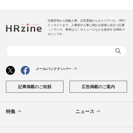
労務管理から戦略人事、日常業務からキャリアパス、HRテ
クノロジーまで、人事部や人事に関わる皆様に役立つ記事
（ノウハウ、事例など）やニュースなどを提供するWebマ
ガジンです。
メールバックナンバー
記事掲載のご依頼
広告掲載のご案内
特集
ニュース