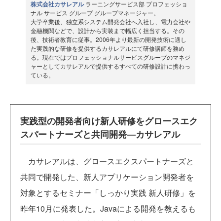
株式会社カサレアル
ラーニングサービス部 プロフェッショ
ナル サービス グループ グループマネージャー。
大学卒業後、独立系システム開発会社へ入社し、電力会社や
金融機関などで、設計から実装まで幅広く担当する。その
後、技術者教育に従事。2006年より最新の開発技術に適し
た実践的な研修を提供するカサレアルにて研修講師を務め
る。現在ではプロフェッショナルサービスグループのマネジ
ャーとしてカサレアルで提供するすべての研修設計に携わっ
ている。
実践型の開発者向け新人研修をグロースエク
スパートナーズと共同開発―カサレアル
カサレアルは、グロースエクスパートナーズと
共同で開発した、新人アプリケーション開発者を
対象とするセミナー「しっかり実践 新人研修」を
昨年10月に発表した。Javaによる開発を教えるも