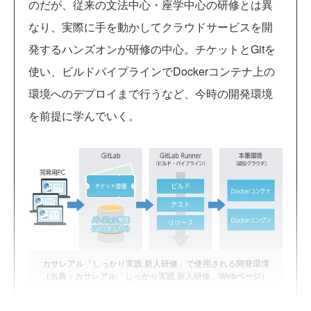
のだが、従来の文法中心・座学中心の研修とは異
なり、実際に手を動かしてクラウドサービスを開
発するハンズオンが研修の中心。チケットとGitを
使い、ビルドパイプラインでDockerコンテナ上の
環境へのデプロイまで行うなど、今時の開発環境
を前提に学んでいく。
カサレアル「しっかり実践 新人研修」で使用される開発環境
（出典：カサレアル「しっかり実践 新人研修」
Webページ
）