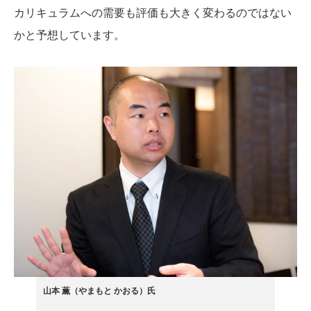
カリキュラムへの需要も評価も大きく変わるのではない
かと予想しています。
山本 薫（やまもと かおる）氏