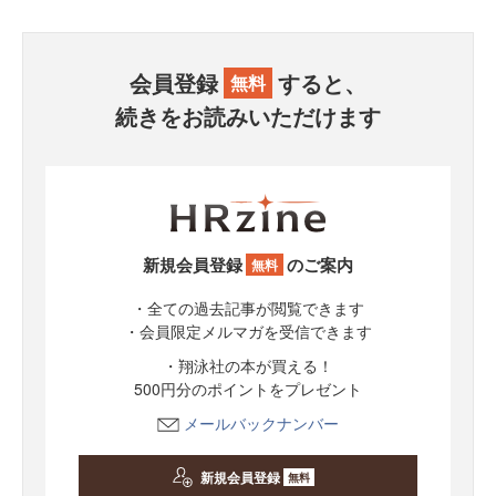
会員登録
すると、
無料
続きをお読みいただけます
新規会員登録
のご案内
無料
・全ての過去記事が閲覧できます
・会員限定メルマガを受信できます
・翔泳社の本が買える！
500円分のポイントをプレゼント
メールバックナンバー
新規会員登録
無料