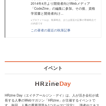
2014年4月より開発者向けWebメディア
「CodeZine」の編集に参加。その後、資格
学習書と開発者向け...
※プロフィールは、執筆時点、または直近の記事の寄稿時点で
の内容です
この著者の最近の執筆記事
イベント
HRzine Day（エイチアールジン・デイ）は、人が活き会社が成
長する人事のWebマガジン「HRzine」が主催するイベントで
す。毎回、人事の重要課題を1つテーマに設定し、識者やエキス