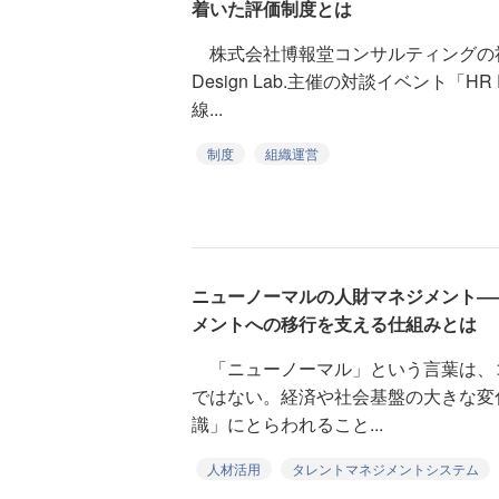
着いた評価制度とは
株式会社博報堂コンサルティングの
Design Lab.主催の対談イベント「H
線...
制度
組織運営
ニューノーマルの人財マネジメント―
メントへの移行を支える仕組みとは
「ニューノーマル」という言葉は、
ではない。経済や社会基盤の大きな変
識」にとらわれること...
人材活用
タレントマネジメントシステム