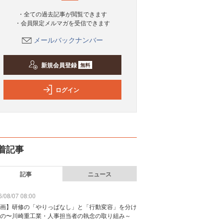
・全ての過去記事が閲覧できます
・会員限定メルマガを受信できます
メールバックナンバー
新規会員登録
無料
ログイン
着記事
記事
ニュース
/08/07 08:00
画】研修の「やりっぱなし」と「行動変容」を分け
の〜川崎重工業・人事担当者の執念の取り組み～