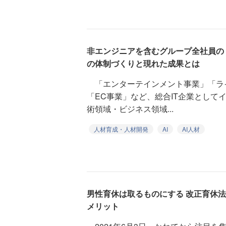
非エンジニアを含むグループ全社員の「
の体制づくりと現れた成果とは
「エンターテインメント事業」「ラ
「EC事業」など、総合IT企業として
術領域・ビジネス領域...
人材育成・人材開発
AI
AI人材
男性育休は取るものにする 改正育休
メリット