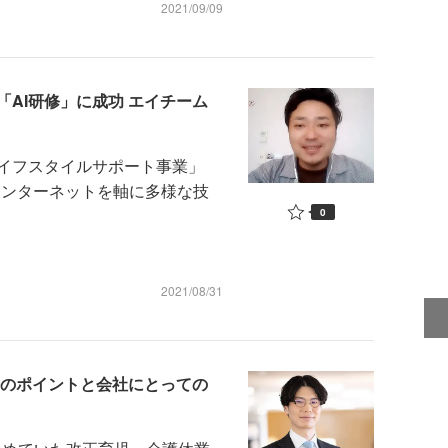
2021/09/09
AI研修」に成功 エイチーム
イフスタイルサポート事業」
インターネットを軸に多様な技
0
2021/08/31
法のポイントと会社にとっての