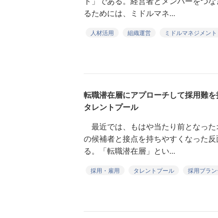
ト」である。経営者とメンバーをつな
るためには、ミドルマネ...
人材活用
組織運営
ミドルマネジメント
転職潜在層にアプローチして採用難を
タレントプール
最近では、もはや当たり前となった
の候補者と接点を持ちやすくなった反
る。「転職潜在層」とい...
採用・雇用
タレントプール
採用ブラン