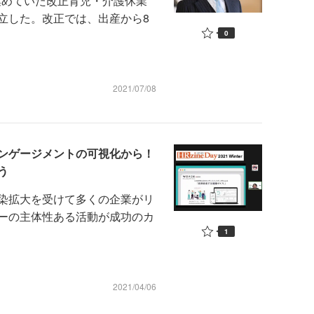
集めていた改正育児・介護休業
立した。改正では、出産から8
0
2021/07/08
ンゲージメントの可視化から！
う
染拡大を受けて多くの企業がリ
ーの主体性ある活動が成功のカ
1
2021/04/06