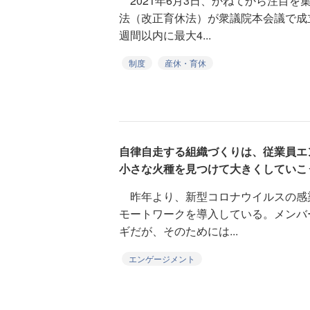
2021年6月3日、かねてから注目を
法（改正育休法）が衆議院本会議で成
週間以内に最大4...
制度
産休・育休
自律自走する組織づくりは、従業員エ
小さな火種を見つけて大きくしていこ
昨年より、新型コロナウイルスの感
モートワークを導入している。メンバ
ギだが、そのためには...
エンゲージメント