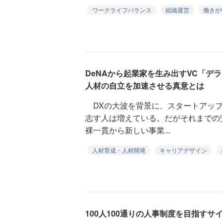
ワークライフバランス
組織運営
働きが
DeNAから起業家を生み出すVC「デ
人材の自立を加速させる真意とは
DXの大波を背景に、スタートアップ
志す人は増えている。だがそれまでの
裸一貫から新しい事業...
人材育成・人材開発
キャリアデザイン
100人100通りの人事制度を目指す