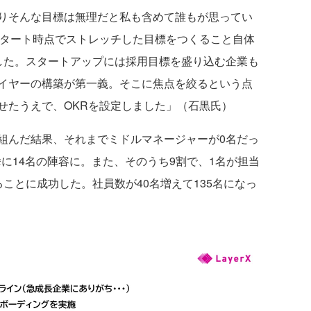
りそんな目標は無理だと私も含めて誰もが思ってい
スタート時点でストレッチした目標をつくること自体
した。スタートアップには採用目標を盛り込む企業も
イヤーの構築が第一義。そこに焦点を絞るという点
せたうえで、OKRを設定しました」（石黒氏）
んだ結果、それまでミドルマネージャーが0名だっ
挙に14名の陣容に。また、そのうち9割で、1名が担当
ことに成功した。社員数が40名増えて135名になっ