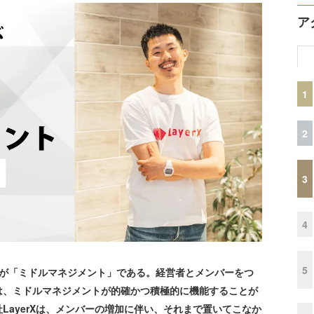
ア
1
2
3
4
5
が「ミドルマネジメント」である。経営者とメンバーをつ
は、ミドルマネジメントが的確かつ積極的に機能することが
LayerXは、メンバーの増加に伴い、それまで置いてこなか