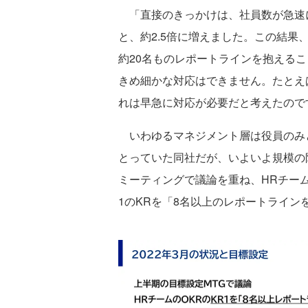
「直接のきっかけは、社員数が急速に
と、約2.5倍に増えました。この結果、
約20名ものレポートラインを抱える
きめ細かな対応はできません。たとえば
れは早急に対応が必要だと考えたので
いわゆるマネジメント層は役員のみ
とっていた同社だが、いよいよ規模の
ミーティングで議論を重ね、HRチームのO
1のKRを「8名以上のレポートライ