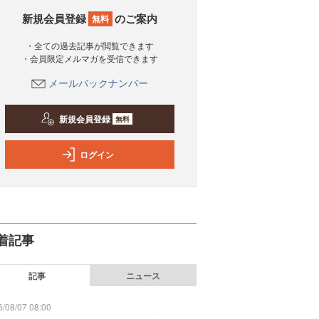
新規会員登録
のご案内
無料
・全ての過去記事が閲覧できます
・会員限定メルマガを受信できます
メールバックナンバー
新規会員登録
無料
ログイン
着記事
記事
ニュース
/08/07 08:00