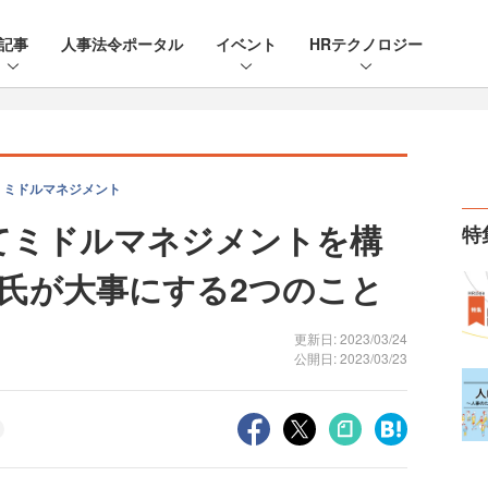
記事
人事法令ポータル
イベント
HRテクノロジー
 ミドルマネジメント
してミドルマネジメントを構
特
氏が大事にする2つのこと
更新日: 2023/03/24
公開日: 2023/03/23