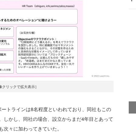
像クリックで拡大表示］
ートラインは8名程度といわれており、同社もこの
。しかし、同社の場合、設立からまだ4年目とあって
も次々に加わってきていた。