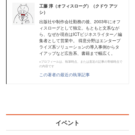
工藤 淳（オフィスローグ）（クドウ アツ
シ）
出版社や制作会社勤務の後、2003年にオフ
ィスローグとして独立。もともと文系なが
ら、なぜか現在はICTビジネスライター／編
集者として営業中。 得意分野はエンタープ
ライズ系ソリューションの導入事例からタ
イアップなど広告系、書籍まで幅広く。
※プロフィールは、執筆時点、または直近の記事の寄稿時点で
の内容です
この著者の最近の執筆記事
イベント