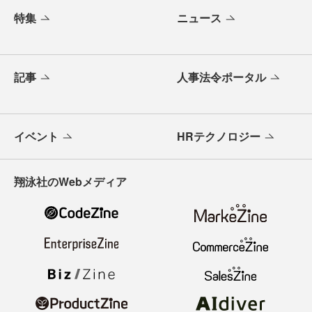
特集
ニュース
記事
人事法令ポータル
イベント
HRテクノロジー
翔泳社のWebメディア