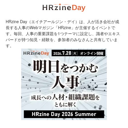
HRzine Day（エイチアールジン・デイ）は、人が活き会社が成
長する人事のWebマガジン「HRzine」が主催するイベントで
す。毎回、人事の重要課題を1つテーマに設定し、識者やエキス
パードが持つ知見・経験を、参加者のみなさんと共有していま
す。