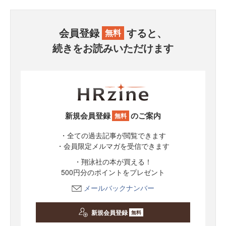
会員登録
すると、
無料
続きをお読みいただけます
新規会員登録
のご案内
無料
・全ての過去記事が閲覧できます
・会員限定メルマガを受信できます
・翔泳社の本が買える！
500円分のポイントをプレゼント
メールバックナンバー
新規会員登録
無料