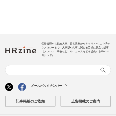
労務管理から戦略人事、日常業務からキャリアパス、HRテ
クノロジーまで、人事部や人事に関わる皆様に役立つ記事
（ノウハウ、事例など）やニュースなどを提供するWebマ
ガジンです。
メールバックナンバー
記事掲載のご依頼
広告掲載のご案内