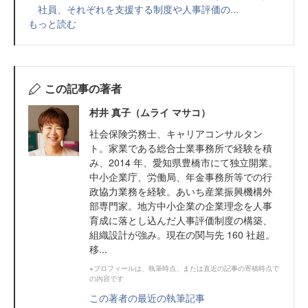
社員、それぞれを支援する制度や人事評価の...
もっと読む
この記事の著者
村井 真子（ムライ マサコ）
社会保険労務士、キャリアコンサルタン
ト。家業である総合士業事務所で経験を積
み、2014 年、愛知県豊橋市にて独立開業。
中小企業庁、労働局、年金事務所等での行
政協力業務を経験。あいち産業振興機構外
部専門家。地方中小企業の企業理念を人事
育成に落とし込んだ人事評価制度の構築、
組織設計が強み。現在の関与先 160 社超。
移...
※プロフィールは、執筆時点、または直近の記事の寄稿時点で
の内容です
この著者の最近の執筆記事