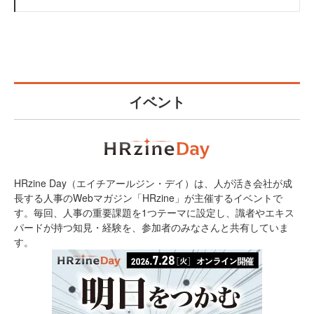
イベント
HRzine Day（エイチアールジン・デイ）は、人が活き会社が成
長する人事のWebマガジン「HRzine」が主催するイベントで
す。毎回、人事の重要課題を1つテーマに設定し、識者やエキス
パードが持つ知見・経験を、参加者のみなさんと共有していま
す。