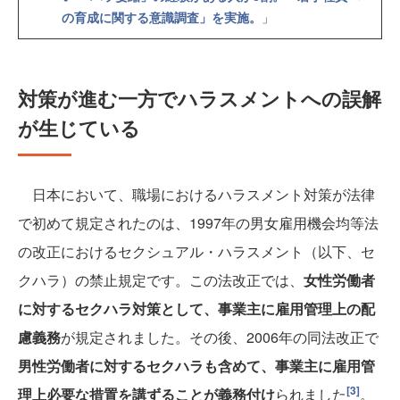
の育成に関する意識調査」を実施。
」
対策が進む一方でハラスメントへの誤解
が生じている
日本において、職場におけるハラスメント対策が法律
で初めて規定されたのは、1997年の男女雇用機会均等法
の改正におけるセクシュアル・ハラスメント（以下、セ
クハラ）の禁止規定です。この法改正では、
女性労働者
に対するセクハラ対策として、事業主に雇用管理上の配
慮義務
が規定されました。その後、2006年の同法改正で
男性労働者に対するセクハラも含めて、事業主に雇用管
[3]
理上必要な措置を講ずることが義務付け
られました
。