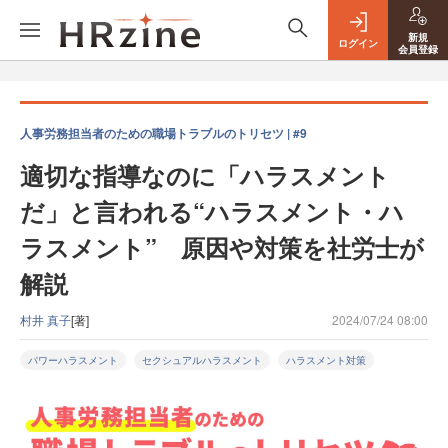
新規
ログイン
会員登録
人事労務担当者のための職場トラブルのトリセツ | #9
適切な指導なのに「ハラスメント
だ」と言われる“ハラスメント・ハ
ラスメント” 原因や対策を社労士が
解説
村井 真子
[著]
2024/07/24 08:00
パワーハラスメント
セクシュアルハラスメント
ハラスメント対策