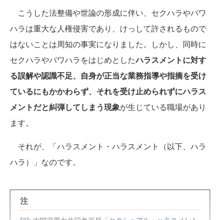
こうした法整備や世論の形成に伴い、セクハラやパワ
ハラは重大な人権侵害であり、けっして許されるもので
はないことは周知の事実になりました。しかし、同時に
セクハラやパワハラをはじめとした
ハラスメントに対す
る誤解や認識不足、自身が正当な業務指導や指摘を受け
ているにもかかわらず、それを受け止められずにハラス
メントだと糾弾してしまう現象
が生じている職場があり
ます。
それが、「ハラスメント・ハラスメント（以下、ハラ
ハラ）」なのです。
注
[3]
: 内閣府男女共同参画局「
セクシュアル・ハラスメント