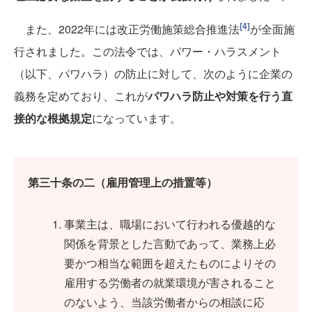
[4]
また、2022年には改正労働施策総合推進法
が全面施
行されました。この法令では、パワー・ハラスメント
（以下、パワハラ）の防止に対して、次のように企業の
義務を定めており、これが
パワハラ防止や対策を行う直
接的な根拠規定
になっています。
第三十条の二（雇用管理上の措置等）
事業主は、職場において行われる優越的な
関係を背景とした言動であって、業務上必
要かつ相当な範囲を超えたものによりその
雇用する労働者の就業環境が害されること
のないよう、当該労働者からの相談に応