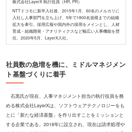
株式会社LayerX 執行役員（HR, PR）
NTTドコモに新卒入社後、2015年1月、60名のメルカリに
入社し人事部門を立ち上げ、5年で1800名規模までの組織
拡大を牽引。採用広報や国内外の採用をメインとし、人材
育成・組織開発・アナリティクスなど幅広い人事機能を歴
任。2020年5月、LayerX入社。
社員数の急増を機に、ミドルマネジメン
ト基盤づくりに着手
石黒氏が現在、人事マネジメント担当の執行役員を務
める株式会社LayerXは、ソフトウェアテクノロジーをも
とに「新たな経済基盤」を作り出すことをミッションと
する企業である。2018年に設立され、現在は請求処理や