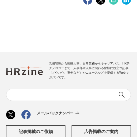
労務管理から戦略人事、日常業務からキャリアパス、HRテ
クノロジーまで、人事部や人事に関わる皆様に役立つ記事
（ノウハウ、事例など）やニュースなどを提供するWebマ
ガジンです。
メールバックナンバー
記事掲載のご依頼
広告掲載のご案内