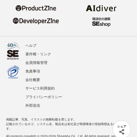
ヘルプ
著作権・リンク
会員情報管理
免責事項
会社概要
サービス利用規約
プライバシーポリシー
外部送信
掲載記事、写真、イラストの無断転載を禁じます。
記載されているロゴ、システム名、製品名は各社及び商標権者の登録商標あるいは商標で
シェア
す。
All contents copyright © 2020-2026 Shoeisha Co., Ltd. All rights reserved. ver.1.5