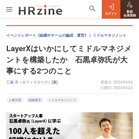
新規
ログイン
会員登録
イベントレポート《組織やチームの編成・運営》｜ ミドルマネジメント
LayerXはいかにしてミドルマネジメ
ントを構築したか 石黒卓弥氏が大
事にする2つのこと
工藤 淳（オフィスローグ）
[著]
更新日: 2023/03/24
公開日: 2023/03/23
人材活用
組織運営
ミドルマネジメント