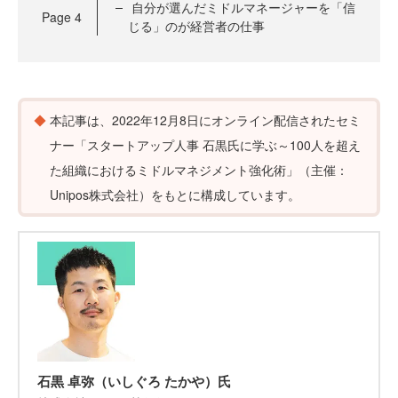
自分が選んだミドルマネージャーを「信
Page
4
じる」のが経営者の仕事
本記事は、2022年12月8日にオンライン配信されたセミ
ナー「スタートアップ人事 石黒氏に学ぶ～100人を超え
た組織におけるミドルマネジメント強化術」（主催：
Unipos株式会社）をもとに構成しています。
石黒 卓弥（いしぐろ たかや）氏