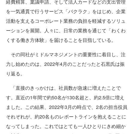
経費精算、稟議申請、そして法人カードなどの支出管理
を一気通貫で行うサービス「バクラク」をはじめ、企業
活動を支えるコーポレート業務の負担を軽減するソリュ
ーションを展開。人々に、日常の業務を通じて「わくわ
くする働き方体験」を届けることを目指している。
その同社がミドルマネジメントの重要性に着目し、注
力し始めたのは、2022年4月のことだったと石黒氏は振
り返る。
「直接のきっかけは、社員数が急速に増えたことで
す。直近の1年間で約50名が130名超と、約2.5倍に増え
ました。この結果、2022年3月の時点で、2名の担当役員
それぞれが、約20名ものレポートラインを抱えることに
なってしまった。これではとても一人ひとりにきめ細か