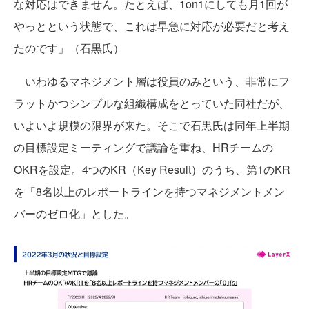
な対応はできません。たとえば、1on1にしても月1回が
やっとという状態で、これは早急に対応が必要だと考え
たのです」（石黒氏）
いわゆるマネジメント層は役員のみという、非常にフ
ラットかつシンプルな組織構成をとっていた同社だが、
いよいよ規模の限界が来た。そこで石黒氏は同年上半期
の目標設定ミーティングで議論を重ね、HRチームの
OKRを設定。4つのKR（Key Result）のうち、第1のKR
を「8名以上のレポートラインを持つマネジメントメン
バーのゼロ化」とした。