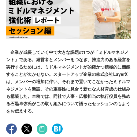
企業が成長していく中で大きな課題の1つが「ミドルマネジメ
ント」である。経営者とメンバーをつなぎ、推進力のある経営を
実行するためには、ミドルマネジメントが的確かつ積極的に機能
することが欠かせない。スタートアップ企業の株式会社LayerX
は、メンバーの増加に伴い、それまで置いてこなかったミドルマ
ネジメントを新設。その重要性に見合う新たな人材育成の仕組み
も構築した。本稿では、同社で人事・広報担当の執行役員を務め
る石黒卓弥氏がこの取り組みについて語ったセッションのもよう
をお伝えする。