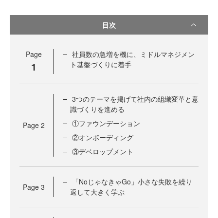
目次
Page
社員数の急増を機に、ミドルマネジメン
1
ト基盤づくりに着手
3つのテーマを掲げて社内の組織変革と意
識づくりを進める
①ファウンデーション
Page
2
②オンボーディング
③デベロップメント
「NoじゃなきゃGo」小さな失敗を繰り
Page
3
返して大きく学ぶ