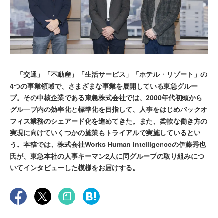
「交通」「不動産」「生活サービス」「ホテル・リゾート」の
4つの事業領域で、さまざまな事業を展開している東急グルー
プ。その中核企業である東急株式会社では、2000年代初頭から
グループ内の効率化と標準化を目指して、人事をはじめバックオ
フィス業務のシェアード化を進めてきた。また、柔軟な働き方の
実現に向けていくつかの施策もトライアルで実施しているとい
う。本稿では、株式会社Works Human Intelligenceの伊藤秀也
氏が、東急本社の人事キーマン2人に同グループの取り組みにつ
いてインタビューした模様をお届けする。