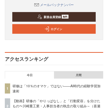
メールバックナンバー
新規会員登録
無料
ログイン
アクセスランキング
今日
月間
研修は「10％のオマケ」ではない——AI時代の経験学習加
1
速術
【動画】研修の「やりっぱなし」と「行動変容」を分けた
2
もの〜川崎重工業・人事担当者の執念の取り組み～（喜瀬