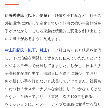
伊藤秀也氏（以下、伊藤）
：鉄道や不動産など、社会の
外部環境に対応して変化していく傾向の強い事業領域を
手がけながら、むしろ東急は積極的に変化を創り出して
いく風土があるように見えます。
村上孔紀氏（以下、村上）
：当社はもともと鉄道を整備
し、その沿線を開発して皆さんに住んでいただくという
ビジネスモデルで発展してきました。しかし、日本の少
子高齢化が進む中で、沿線人口も徐々に減少しており、
何か新しい手を打たないと成長していけません。社長も
つねづね「サスティナブルな会社にしていかなくてはな
らない」と語っており、「東急、次の100年を創る。」
をミッションに、イノベーティブな組織に変革する取り