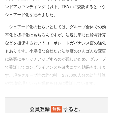
ンドアカウンティング（以下、TFA）に委託するという
シェアード化を進めました。
シェアード化のねらいとしては、グループ全体での効
率化と標準化はもちろんですが、法規に準じた給与計算
などを担保するというコーポレートガバナンス面の強化
もあります。小規模な会社だと法制度のひんぱんな変更
に確実にキャッチアップするのが難しいため、グループ
で受託してコンプライアンスを確実にする効果もありま
す。現在グループ内の約40社・2万5000人分の給与計算
や労務管理といった業務をTFAに委託しています。
会員登録
すると、
無料