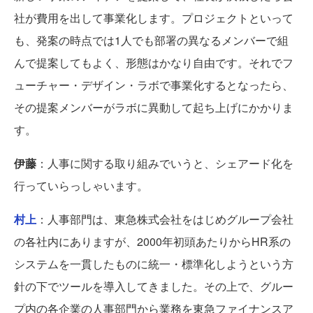
社が費用を出して事業化します。プロジェクトといって
も、発案の時点では1人でも部署の異なるメンバーで組
んで提案してもよく、形態はかなり自由です。それでフ
ューチャー・デザイン・ラボで事業化するとなったら、
その提案メンバーがラボに異動して起ち上げにかかりま
す。
伊藤
：人事に関する取り組みでいうと、シェアード化を
行っていらっしゃいます。
村上
：人事部門は、東急株式会社をはじめグループ会社
の各社内にありますが、2000年初頭あたりからHR系の
システムを一貫したものに統一・標準化しようという方
針の下でツールを導入してきました。その上で、グルー
プ内の各企業の人事部門から業務を東急ファイナンスア