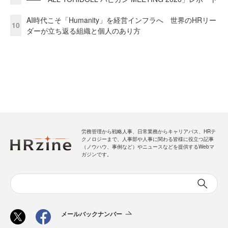
AI時代こそ「Humanity」を経営インフラへ 世界のHRリー
10
ダーが立ち返る組織と個人のあり方
労務管理から戦略人事、日常業務からキャリアパス、HRテ
クノロジーまで、人事部や人事に関わる皆様に役立つ記事
（ノウハウ、事例など）やニュースなどを提供するWebマ
ガジンです。
メールバックナンバー