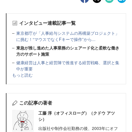
インタビュー連載記事一覧
東京都庁が「人事給与システムの再構築プロジェクト」
に挑む！“マウスでなくFキーで操作”から...
東急が推し進めた人事業務のシェアード化と柔軟な働き
方のサポート施策
健康経営は人事と経営陣で推進する経営戦略、選択と集
中が重要
もっと読む
この記事の著者
工藤 淳（オフィスローグ）（クドウ アツ
シ）
出版社や制作会社勤務の後、2003年にオフ