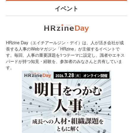
イベント
HRzine Day（エイチアールジン・デイ）は、人が活き会社が成
長する人事のWebマガジン「HRzine」が主催するイベントで
す。毎回、人事の重要課題を1つテーマに設定し、識者やエキス
パードが持つ知見・経験を、参加者のみなさんと共有していま
す。