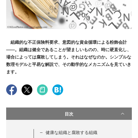
組織的な不正保険料要求、意図的な資金循環による粉飾会計
——。組織は健全であることが望ましいものの、時に硬直化し、
場合によっては腐敗してしまう。それはなぜなのか。シンプルな
数理モデルと平易な解説で、その動学的なメカニズムを見ていき
ます。
目次
健康な組織と腐敗する組織