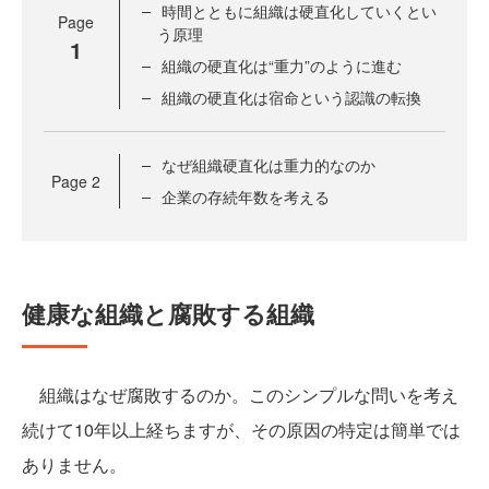
時間とともに組織は硬直化していくとい
Page
う原理
1
組織の硬直化は“重力”のように進む
組織の硬直化は宿命という認識の転換
なぜ組織硬直化は重力的なのか
Page
2
企業の存続年数を考える
健康な組織と腐敗する組織
組織はなぜ腐敗するのか。このシンプルな問いを考え
続けて10年以上経ちますが、その原因の特定は簡単では
ありません。