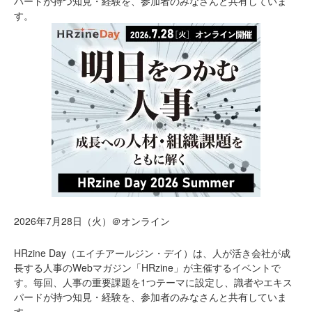
パードが持つ知見・経験を、参加者のみなさんと共有していま
す。
2026年7月28日（火）＠オンライン
HRzine Day（エイチアールジン・デイ）は、人が活き会社が成
長する人事のWebマガジン「HRzine」が主催するイベントで
す。毎回、人事の重要課題を1つテーマに設定し、識者やエキス
パードが持つ知見・経験を、参加者のみなさんと共有していま
す。