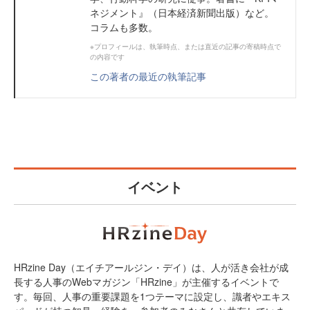
ネジメント』（日本経済新聞出版）など。
コラムも多数。
※プロフィールは、執筆時点、または直近の記事の寄稿時点で
の内容です
この著者の最近の執筆記事
イベント
HRzine Day（エイチアールジン・デイ）は、人が活き会社が成
長する人事のWebマガジン「HRzine」が主催するイベントで
す。毎回、人事の重要課題を1つテーマに設定し、識者やエキス