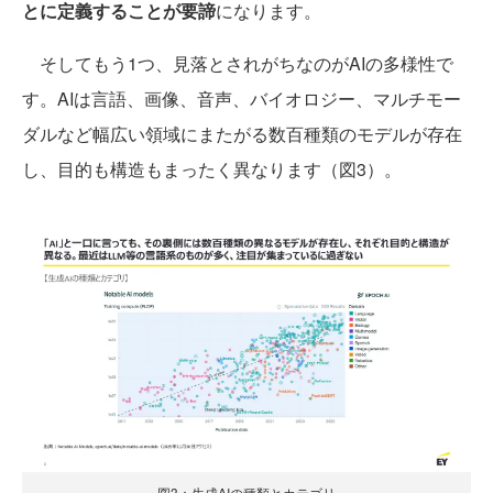
とに定義することが要諦
になります。
そしてもう1つ、見落とされがちなのがAIの多様性で
す。AIは言語、画像、音声、バイオロジー、マルチモー
ダルなど幅広い領域にまたがる数百種類のモデルが存在
し、目的も構造もまったく異なります（図3）。
図3：生成AIの種類とカテゴリ