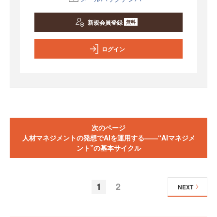
新規会員登録
無料
ログイン
次のページ
人材マネジメントの発想でAIを運用する――“AIマネジメ
ント”の基本サイクル
1
2
NEXT