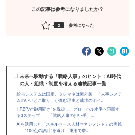
この記事は参考になりましたか？
参考になった
2
未来へ駆動する「戦略人事」のヒント：AI時代
の人・組織・制度を考える連載記事一覧
給与システムは国産、タレマネは海外製 「人事システ
ムのいいとこ取り」が進む理由と成功のポイ...
HRBPが“御用聞き”を脱却し、グローバル水準へ飛躍す
る3ステップ——「戦略人事の担い手」...
AIを活用した「スキルベース人材マネジメント」の実践
――“100点の設計”を避け、運用で磨...