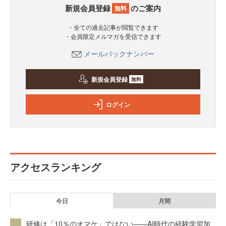
新規会員登録
のご案内
無料
・全ての過去記事が閲覧できます
・会員限定メルマガを受信できます
メールバックナンバー
新規会員登録
無料
ログイン
アクセスランキング
今日
月間
研修は「10％のオマケ」ではない——AI時代の経験学習加