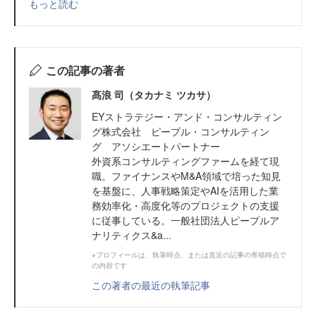
もっと読む
この記事の著者
髙浪 司（タカナミ ツカサ）
EYストラテジー・アンド・コンサルティン
グ株式会社 ピープル・コンサルティン
グ アソシエートパートナー
外資系コンサルティングファームを経て現
職。ファイナンスやM&A領域で培った知見
を基盤に、人事戦略策定やAIを活用した業
務効率化・高度化等のプロジェクトの支援
に従事している。一般社団法人ピープルア
ナリティクス&a...
※プロフィールは、執筆時点、または直近の記事の寄稿時点で
の内容です
この著者の最近の執筆記事