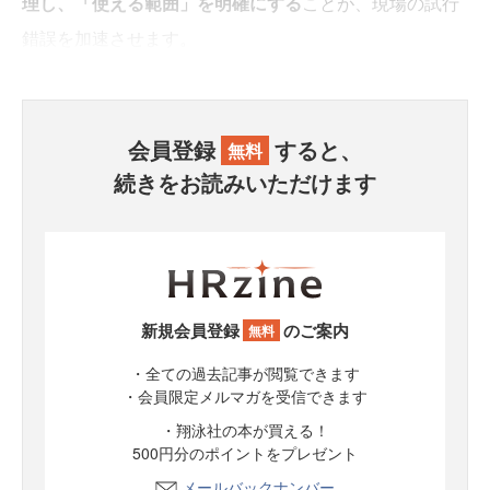
理し、「使える範囲」を明確にする
ことが、現場の試行
錯誤を加速させます。
会員登録
すると、
無料
続きをお読みいただけます
新規会員登録
のご案内
無料
・全ての過去記事が閲覧できます
・会員限定メルマガを受信できます
・翔泳社の本が買える！
500円分のポイントをプレゼント
メールバックナンバー