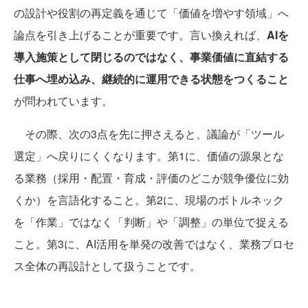
の設計や役割の再定義を通じて「価値を増やす領域」へ
論点を引き上げることが重要です。言い換えれば、
AIを
導入施策として閉じるのではなく、事業価値に直結する
仕事へ埋め込み、継続的に運用できる状態をつくること
が問われています。
その際、次の3点を先に押さえると、議論が「ツール
選定」へ戻りにくくなります。第1に、価値の源泉とな
る業務（採用・配置・育成・評価のどこが競争優位に効
くか）を言語化すること。第2に、現場のボトルネック
を「作業」ではなく「判断」や「調整」の単位で捉える
こと。第3に、AI活用を単発の改善ではなく、業務プロセ
ス全体の再設計として扱うことです。