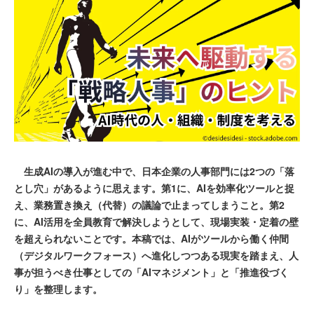
生成AIの導入が進む中で、日本企業の人事部門には2つの「落
とし穴」があるように思えます。第1に、AIを効率化ツールと捉
え、業務置き換え（代替）の議論で止まってしまうこと。第2
に、AI活用を全員教育で解決しようとして、現場実装・定着の壁
を超えられないことです。本稿では、AIがツールから働く仲間
（デジタルワークフォース）へ進化しつつある現実を踏まえ、人
事が担うべき仕事としての「AIマネジメント」と「推進役づく
り」を整理します。