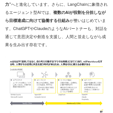
力”
へと進化しています。さらに、LangChainに象徴され
るエージェント型AIでは、
複数のAIが役割を分担しなが
ら目標達成に向けて協働する仕組み
が整いはじめていま
す。ChatGPTやClaudeのようなAIパートナーも、対話を
通じて意思決定や創造を支援し、人間と並走しながら成
果を生み出す存在です。