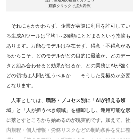
［画像クリックで拡大表示］
それにもかかわらず、企業が実際に利用を許可してい
る生成AIツールは平均1～2種類にとどまるという指摘も
あります。万能なモデルは存在せず、得意・不得意があ
るからこそ、どのモデルがどの目的に最適か、どのデー
タと組み合わせると効果が出るか、どの業務はAIが強く
どの領域は人間が担うべきか——そうした見極めが必要
となります。
人事としては、
職務・プロセス別に「AIが担える領
域」と「人が担うべき領域」を棚卸しし、運用可能な形
に落とすところから始めるのが現実的です。加えて、社
内規程・個人情報・労務リスクなどの制約条件を先に整