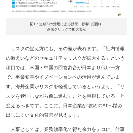
図1：生成AIの活用による効果・影響（国別）
［画像クリックで拡大表示］
リスクの捉え方にも、その差が表れます。「社内情報
の漏えいなどのセキュリティリスクが拡大する」という
項目では、米国・中国の回答割合が日本より低い一方
で、事業変革やイノベーションへの活用が進んでいま
す。海外企業がリスクを軽視しているというより、「リ
スクを管理しながら前に進む」ことを重視している、と
捉えるべきです。ここに、日本企業が“攻めのAI”へ踏み
出しにくい文化的背景が見えます。
人事としては、業務効率化で得た余力をテコに、仕事