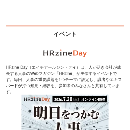
イベント
HRzine Day（エイチアールジン・デイ）は、人が活き会社が成
長する人事のWebマガジン「HRzine」が主催するイベントで
す。毎回、人事の重要課題を1つテーマに設定し、識者やエキス
パードが持つ知見・経験を、参加者のみなさんと共有していま
す。