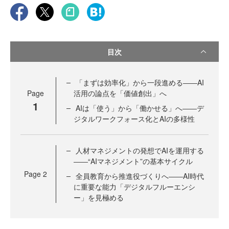
目次
「まずは効率化」から一段進める――AI
Page
活用の論点を「価値創出」へ
1
AIは「使う」から「働かせる」へ――デ
ジタルワークフォース化とAIの多様性
人材マネジメントの発想でAIを運用する
――“AIマネジメント”の基本サイクル
Page
2
全員教育から推進役づくりへ――AI時代
に重要な能力「デジタルフルーエンシ
ー」を見極める