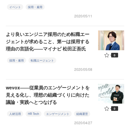
イベント
採用・雇用
2020/05/11
より良いエンジニア採用のため転職エー
ジェントが求めること、第一は採用する
理由の言語化――マイナビ 松田正吾氏
0
採用・雇用
転職エージェント
2020/05/08
wevox――従業員のエンゲージメントを
見える化し、理想の組織づくりに向けた
議論・実践へとつなげる
0
人材活用
HR Tech
エンゲージメント
組織運営
2020/04/27