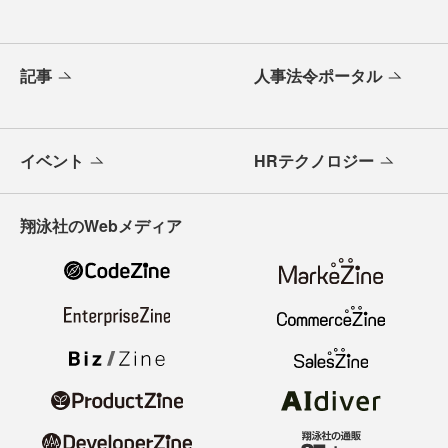
記事
人事法令ポータル
イベント
HRテクノロジー
翔泳社のWebメディア