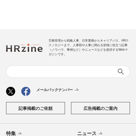
労務管理から戦略人事、日常業務からキャリアパス、HRテ
クノロジーまで、人事部や人事に関わる皆様に役立つ記事
（ノウハウ、事例など）やニュースなどを提供するWebマ
ガジンです。
メールバックナンバー
記事掲載のご依頼
広告掲載のご案内
特集
ニュース