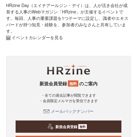
HRzine Day（エイチアールジン・デイ）は、人が活き会社が成
長する人事のWebマガジン「HRzine」が主催するイベントで
す。毎回、人事の重要課題を1つテーマに設定し、識者やエキス
パードが持つ知見・経験を、参加者のみなさんと共有していま
す。
イベントカレンダーを見る
新規会員登録
のご案内
無料
・全ての過去記事が閲覧できます
・会員限定メルマガを受信できます
メールバックナンバー
新規会員登録
無料