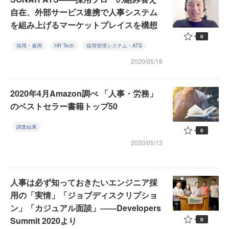
自在、外部サービス連携で人事システム
を組み上げるマーケットプレイスを構想
0
採用・雇用
HR Tech
採用管理システム・ATS
2020/05/18
2020年4月Amazon調べ 「人事・労務」
のベストセラー書籍トップ50
調査結果
0
2020/05/13
人事は必ず知っておきたいエンジニア採
用の「実情」「ジョブディスクリプショ
ン」「カジュアル面談」――Developers
Summit 2020より
0