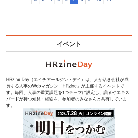
イベント
HRzine Day（エイチアールジン・デイ）は、人が活き会社が成
長する人事のWebマガジン「HRzine」が主催するイベントで
す。毎回、人事の重要課題を1つテーマに設定し、識者やエキス
パードが持つ知見・経験を、参加者のみなさんと共有していま
す。