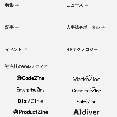
特集
ニュース
記事
人事法令ポータル
イベント
HRテクノロジー
翔泳社のWebメディア