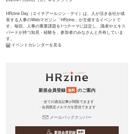
HRzine Day（エイチアールジン・デイ）は、人が活き会社が成
長する人事のWebマガジン「HRzine」が主催するイベントで
す。毎回、人事の重要課題を1つテーマに設定し、識者やエキス
パードが持つ知見・経験を、参加者のみなさんと共有していま
す。
イベントカレンダーを見る
新規会員登録
のご案内
無料
・全ての過去記事が閲覧できます
・会員限定メルマガを受信できます
メールバックナンバー
新規会員登録
無料