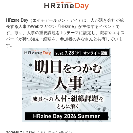
HRzine Day（エイチアールジン・デイ）は、人が活き会社が成
長する人事のWebマガジン「HRzine」が主催するイベントで
す。毎回、人事の重要課題を1つテーマに設定し、識者やエキス
パードが持つ知見・経験を、参加者のみなさんと共有していま
す。
2026年7月28日（火）＠オンライン