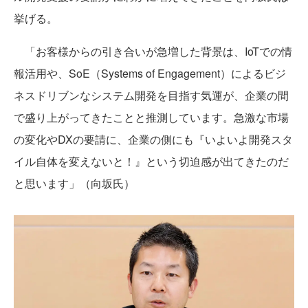
挙げる。
「お客様からの引き合いが急増した背景は、IoTでの情
報活用や、SoE（Systems of Engagement）によるビジ
ネスドリブンなシステム開発を目指す気運が、企業の間
で盛り上がってきたことと推測しています。急激な市場
の変化やDXの要請に、企業の側にも『いよいよ開発スタ
イル自体を変えないと！』という切迫感が出てきたのだ
と思います」（向坂氏）