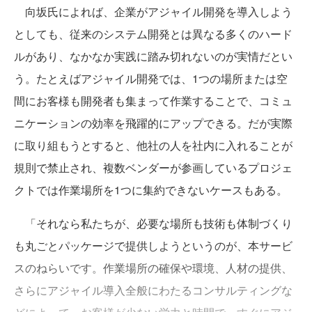
向坂氏によれば、企業がアジャイル開発を導入しよう
としても、従来のシステム開発とは異なる多くのハード
ルがあり、なかなか実践に踏み切れないのが実情だとい
う。たとえばアジャイル開発では、1つの場所または空
間にお客様も開発者も集まって作業することで、コミュ
ニケーションの効率を飛躍的にアップできる。だが実際
に取り組もうとすると、他社の人を社内に入れることが
規則で禁止され、複数ベンダーが参画しているプロジェ
クトでは作業場所を1つに集約できないケースもある。
「それなら私たちが、必要な場所も技術も体制づくり
も丸ごとパッケージで提供しようというのが、本サービ
スのねらいです。作業場所の確保や環境、人材の提供、
さらにアジャイル導入全般にわたるコンサルティングな