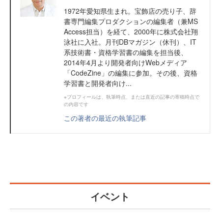
1972年愛知県生まれ。宝飾店の売り子、辞
書専門編集プロダクションの編集者（兼MS
Access担当）を経て、2000年に株式会社翔
泳社に入社。月刊DBマガジン（休刊）、IT
系技術書・資格学習書の編集を担当後、
2014年4月より開発者向けWebメディア
「CodeZine」の編集に参加。その後、資格
学習書と開発者向け...
※プロフィールは、執筆時点、または直近の記事の寄稿時点で
の内容です
この著者の最近の執筆記事
イベント