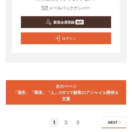
メールバックナンバー
新規会員登録
無料
ログイン
次のページ
「場所」「環境」「人」の3つで顧客のアジャイル開発を
支援
1
2
3
NEXT