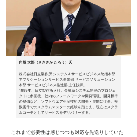
向坂 太郎（さきさか たろう）氏
株式会社日立製作所 システム＆サービスビジネス統括本部
アプリケーションサービス事業部 サービスソリューション
本部 サービスビジネス推進部 主任技師。
1999年、日立製作所入社。金融系システム開発のプロジェ
クトに参画後、社内のフレームワークや開発環境、開発標準
の整備など、ソフトウエア生産技術の開発・展開に従事。複
数案件でのスクラムマスターの経験を踏まえ、現在はスクラ
ムコーチとしてサービスをデリバリーする。
これまで必要性は感じつつも対応を先送りしていた