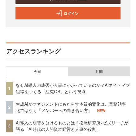
ログイン
アクセスランキング
今日
月間
なぜAI導入の成否が人事にかかっているのか？AIネイティブ
1
組織をつくる「組織OS」という視点
生成AIがマネジメントにもたらす本質的変化は、業務効率
2
化ではなく「メンバーへの向き合い方」
NEW
AI導入の明暗を分けるものとは？松尾研究所×ビズリーチが
3
語る「AI時代の人的資本経営と人事の役割」