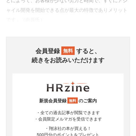
どによって、お客様が少ない労力と時間で、すぐにアジ
ャイル開発を開始できる点が最大の特徴でありメリット
です」（向坂氏）
会員登録
すると、
無料
続きをお読みいただけます
新規会員登録
のご案内
無料
・全ての過去記事が閲覧できます
・会員限定メルマガを受信できます
・翔泳社の本が買える！
500円分のポイントをプレゼント