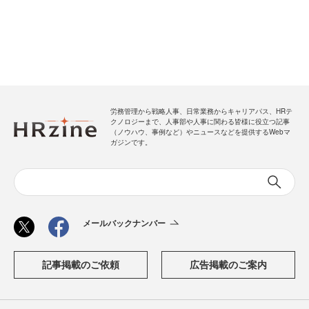
労務管理から戦略人事、日常業務からキャリアパス、HRテ
クノロジーまで、人事部や人事に関わる皆様に役立つ記事
（ノウハウ、事例など）やニュースなどを提供するWebマ
ガジンです。
メールバックナンバー
記事掲載のご依頼
広告掲載のご案内