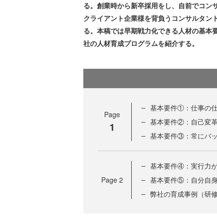
る。創業時から新卒採用をし、自前でコン
クライアント企業様を背負うコンサルタン
る。本稿では早期戦力化できる人材の基本
社の人材育成プログラムを紹介する。
基本要件①：仕事の
Page
基本要件②：自己変
1
基本要件③：常にバ
基本要件④：実行力
Page
2
基本要件⑤：自分自身
弊社の育成事例（研