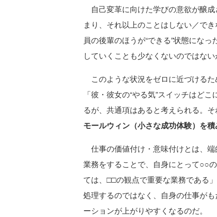
自己変革に向けた学びの意欲が醸成
まり、それ以上のことはしない／でき
員の後輩のほうが“できる”状態にな
していくことも少なくないのではない
このような状況をゼロに近づけるた
「彼・彼女の“やる気”スイッチはど
るが、共通項はあると考えられる。そ
モールウィン（小さな成功体験）を積
仕事の価値付け・意味付けとは、端的
業務をすることで、自身にとって○○
ては、□□の観点で重要な業務である
処理するのではなく、自身の仕事がも
ーションが上がりやすくなるのだ。