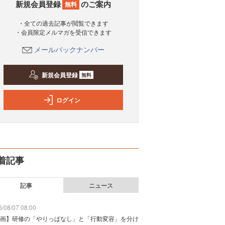
新規会員登録
のご案内
無料
・全ての過去記事が閲覧できます
・会員限定メルマガを受信できます
メールバックナンバー
新規会員登録
無料
ログイン
着記事
記事
ニュース
/08/07 08:00
画】研修の「やりっぱなし」と「行動変容」を分け