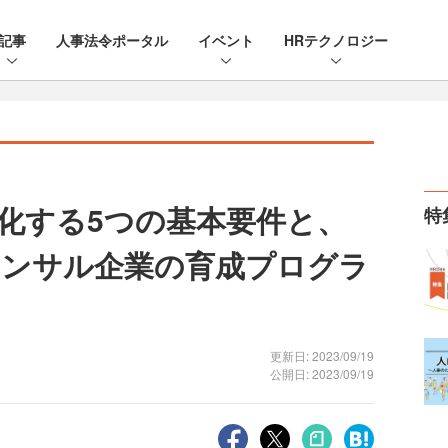
記事
人事法令ポータル
イベント
HRテクノロジー
化する5つの基本要件と、
特
コンサル企業の育成プログラ
更新日: 2023/09/19
公開日: 2023/09/19