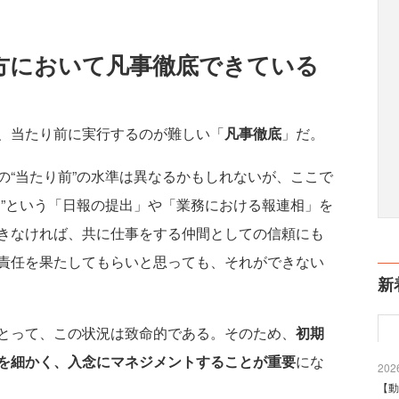
方において凡事徹底できている
、当たり前に実行するのが難しい「
凡事徹底
」だ。
“当たり前”の水準は異なるかもしれないが、ここで
う”という「日報の提出」や「業務における報連相」を
きなければ、共に仕事をする仲間としての信頼にも
責任を果たしてもらいと思っても、それができない
新
とって、この状況は致命的である。そのため、
初期
を細かく、入念にマネジメントすることが重要
にな
2026
【動