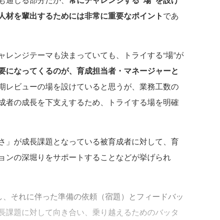
人材を輩出するためには非常に重要なポイント
であ
レンジテーマも決まっていても、トライする“場”が
要になってくるのが、育成担当者・マネージャーと
期レビューの場を設けていると思うが、業務工数の
成者の成長を下支えするため、トライする場を明確
さ」が成長課題となっている被育成者に対して、育
ョンの深堀りをサポートすることなどが挙げられ
し、それに伴った準備の依頼（宿題）とフィードバッ
長課題に対して向き合い、乗り越えるためのバッタ