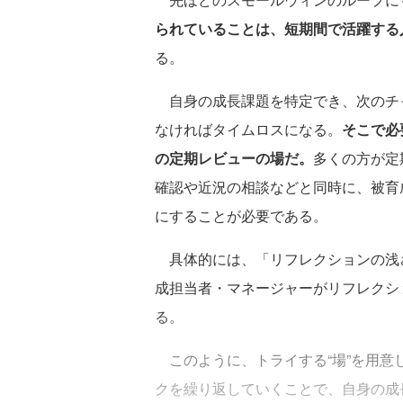
られていることは、短期間で活躍する
る。
自身の成長課題を特定でき、次のチャ
なければタイムロスになる。
そこで必
の定期レビューの場だ。
多くの方が定
確認や近況の相談などと同時に、被育
にすることが必要である。
具体的には、「リフレクションの浅
成担当者・マネージャーがリフレクシ
る。
このように、トライする“場”を用意
クを繰り返していくことで、自身の成