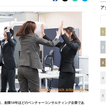
ア
1
2
3
4
5
、創業10年ほどのベンチャーコンサルティング企業であ