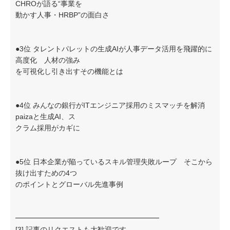
CHROが語る“事業を
動かす人事・HRBP”の面白さ
●3位 タレントパレットの生成AIが人事データ活用を飛躍的に
高度化 人材の強み
を可視化し引き出すその機能とは
●4位 みんなの銀行がITエンジニア採用のミスマッチを解消
paizaと生成AI、ス
クラム採用がカギに
●5位 日本企業が陥っているスキル管理失敗ループ そこから
抜け出すための4つ
のポイントとグローバル先進事例
━━━━━━━━━━━━━━━━━━━━
[3] 記事のリクエストも大歓迎です