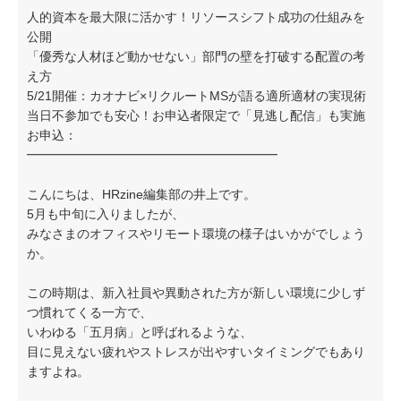
人的資本を最大限に活かす！リソースシフト成功の仕組みを
公開
「優秀な人材ほど動かせない」部門の壁を打破する配置の考
え方
5/21開催：カオナビ×リクルートMSが語る適所適材の実現術
当日不参加でも安心！お申込者限定で「見逃し配信」も実施
お申込：
━━━━━━━━━━━━━━━━━━━━
こんにちは、HRzine編集部の井上です。
5月も中旬に入りましたが、
みなさまのオフィスやリモート環境の様子はいかがでしょう
か。
この時期は、新入社員や異動された方が新しい環境に少しず
つ慣れてくる一方で、
いわゆる「五月病」と呼ばれるような、
目に見えない疲れやストレスが出やすいタイミングでもあり
ますよね。