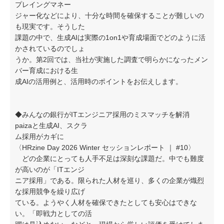
プレイングマネー
ジャー化などにより、十分な時間を確保することが難しいの
も現実です。そうした
課題の中で、生成AIは実際の1on1や育成場面でどのように活
かされているのでしょ
うか。第2回では、当社が実施した調査で明らかになったメン
バー育成における生
成AIの活用例と、活用時のポイントをお伝えします。
◆みんなの銀行がITエンジニア採用のミスマッチを解消
paizaと生成AI、スクラ
ム採用がカギに
〈HRzine Day 2026 Winter セッションレポート ｜ #10〉
どの企業にとっても人手不足は深刻な課題だ。中でも難度
が高いのが「ITエンジ
ニア採用」である。限られた人材を巡り、多くの企業が熾烈
な採用競争を繰り広げ
ている。ようやく人材を確保できたとしても安心はできな
い。「即戦力としての活