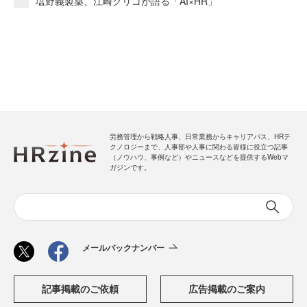
塩野義製薬、江崎グリコが語る「AI×HR」
労務管理から戦略人事、日常業務からキャリアパス、HRテ
クノロジーまで、人事部や人事に関わる皆様に役立つ記事
（ノウハウ、事例など）やニュースなどを提供するWebマ
ガジンです。
メールバックナンバー
記事掲載のご依頼
広告掲載のご案内