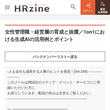
新規
ログイン
会員登録
女性管理職・経営層の育成と抜擢／1on1にお
ける生成AIの活用例とポイント
-人も会社も成長する人事のヒントを発見！[Vol.184] -----------
----------
このメールは翔泳社のメディア・イベント・サービスにご登
録いただいた方に
お送りしています。配信の停止は文末をご覧ください。
-----------------------------------------------------------------
━
━━━━━━━━━━━━━━━━