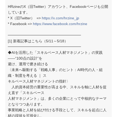
HRzineのX（旧Twitter）アカウント、Facebookページも公開
しています。
* X（旧Twitter） =>
https://x.com/hrzine_jp
* Facebook =>
https://www.facebook.com/hrzine
━━━━━━━━━━━━━━━━━━━━
[1] 新着記事はこちら（5/11～5/18）
━━━━━━━━━━━━━━━━━━━━
◆AIを活用した「スキルベース人材マネジメント」の実践
――“100点の設計”を
避け、運用で磨き続ける
〈未来へ駆動する「戦略人事」のヒント：AI時代の人・組
織・制度を考える ｜ ス
キルベース人材マネジメントの指針〉
人的資本経営の重要性が高まる中、スキルを軸に人材を捉
え直す「スキルベース
人材マネジメント」は、多くの企業にとって中核的なテーマ
となりつつあります。
事業戦略と人材を結び付ける手段として、スキルを起点に人
材の現状を可視化し、