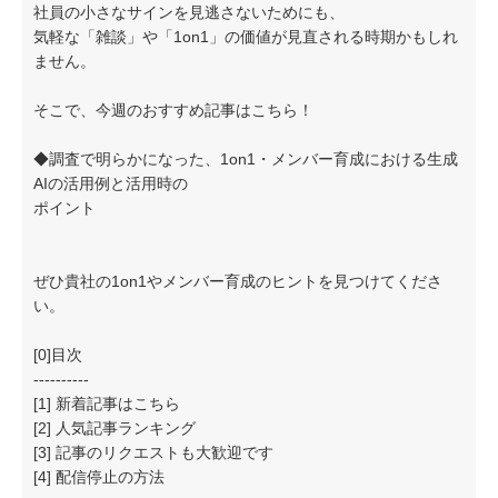
社員の小さなサインを見逃さないためにも、
気軽な「雑談」や「1on1」の価値が見直される時期かもしれ
ません。
そこで、今週のおすすめ記事はこちら！
◆調査で明らかになった、1on1・メンバー育成における生成
AIの活用例と活用時の
ポイント
ぜひ貴社の1on1やメンバー育成のヒントを見つけてくださ
い。
[0]目次
----------
[1] 新着記事はこちら
[2] 人気記事ランキング
[3] 記事のリクエストも大歓迎です
[4] 配信停止の方法