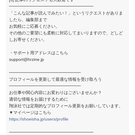
━━━━━━━━━━━━━━━━━━━━
「こんな記事が読んでみたい！」というリクエストがありま
したら、編集部まで
お気軽にご応募ください。
その他のご要望にも柔軟に対応してまいりますので、どしど
しお寄せください。
・サポート用アドレスはこちら
support@hrzine.jp
━━━━━━━━━━━━━━━━━
プロフィールを更新して最適な情報を受け取ろう
━━━━━━━━━━━━━━━━━
お仕事や関心内容にお変わりはございませんか？
適切な情報をお届けするために
翔泳社では定期的なプロフィール更新をお願いしています。
▼マイページはこちら
https://shoeisha.jp/users/profile
━━━━━━━━━━━━━━━━━━━━