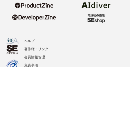
ヘルプ
著作権・リンク
会員情報管理
免責事項
会社概要
サービス利用規約
プライバシーポリシー
外部送信
掲載記事、写真、イラストの無断転載を禁じます。
記載されているロゴ、システム名、製品名は各社及び商標権者の登録商標あるいは商標で
す。
All contents copyright © 2020-2026 Shoeisha Co., Ltd. All rights reserved. ver.1.5