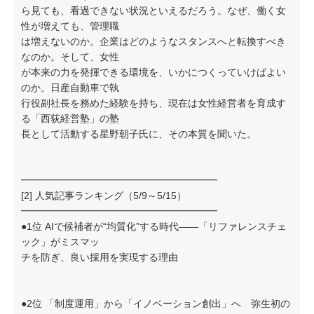
ら見ても、看過できない状況といえるだろう。なぜ、働く女
性が増えても、管理職
は増えないのか。企業はどのようなスタンスへと転換すべき
なのか。そして、女性
が本来の力を発揮できる環境を、いかにつくっていけばよい
のか。日産自動車で執
行役副社長を務めた経験を持ち、現在は女性経営者を育成す
る「西荻経営塾」の塾
長として活動する星野朝子氏に、その本質を聞いた。
━━━━━━━━━━━━━━━━━━━━
[2] 人気記事ランキング（5/9～5/15）
━━━━━━━━━━━━━━━━━━━━
●1位 AIで候補者が“均質化”する時代——「リファレンスチェ
ック」がミスマッ
チを防ぎ、良い採用を実現する理由
●2位 「制度運用」から「イノベーション創出」へ 弥生初の