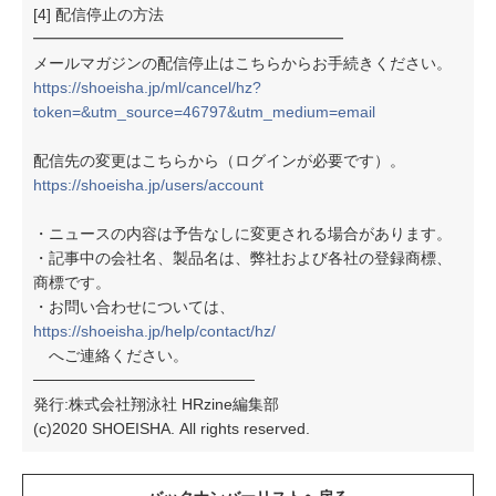
[4] 配信停止の方法
━━━━━━━━━━━━━━━━━━━━
メールマガジンの配信停止はこちらからお手続きください。
https://shoeisha.jp/ml/cancel/hz?
token=&utm_source=46797&utm_medium=email
配信先の変更はこちらから（ログインが必要です）。
https://shoeisha.jp/users/account
・ニュースの内容は予告なしに変更される場合があります。
・記事中の会社名、製品名は、弊社および各社の登録商標、
商標です。
・お問い合わせについては、
https://shoeisha.jp/help/contact/hz/
へご連絡ください。
────────────────────
発行:株式会社翔泳社 HRzine編集部
(c)2020 SHOEISHA. All rights reserved.