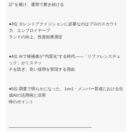
計”を避け、運用で磨き続ける
●3位 タレントアクイジションに必要なのはプロのスカウト
力、エンプロイヤーブ
ランドの向上、投資効果測定
●4位 AIで候補者が“均質化”する時代——「リファレンスチェ
ック」がミスマッ
チを防ぎ、良い採用を実現する理由
●5位 調査で明らかになった、1on1・メンバー育成における生
成AIの活用例と活用
時のポイント
━━━━━━━━━━━━━━━━━━━━