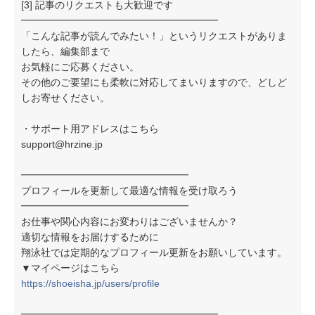
[3] 記事のリクエストも大歓迎です
━━━━━━━━━━━━━━━━━━━━
「こんな記事が読んでみたい！」というリクエストがありま
したら、編集部まで
お気軽にご応募ください。
その他のご要望にも柔軟に対応してまいりますので、どしど
しお寄せください。
・サポート用アドレスはこちら
support@hrzine.jp
━━━━━━━━━━━━━━━━━
プロフィールを更新して最適な情報を受け取ろう
━━━━━━━━━━━━━━━━━
お仕事や関心内容にお変わりはございませんか？
適切な情報をお届けするために
翔泳社では定期的なプロフィール更新をお願いしています。
▼マイページはこちら
https://shoeisha.jp/users/profile
━━━━━━━━━━━━━━━━━━━━