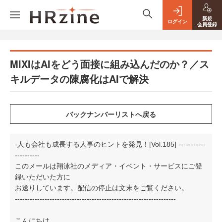
新規
ログイン
会員登録
MIXIはAIをどう面接に組み込んだのか？／ス
キルデータの陳腐化はAIで解決
-人も会社も成長する人事のヒントを発見！[Vol.185] -----------
----------
このメールは翔泳社のメディア・イベント・サービスにご登
録いただいた方に
お送りしています。配信の停止は文末をご覧ください。
-----------------------------------------------------------------
こんにちは。