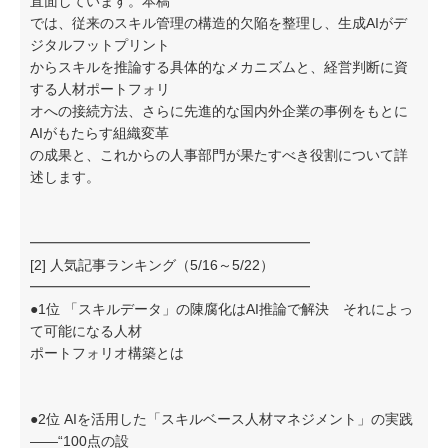
直面しています。本稿
では、従来のスキル管理の構造的欠陥を整理し、生成AIがデ
ジタルフットプリント
からスキルを推論する具体的なメカニズムと、経営判断に資
する人材ポートフォリ
オへの接続方法、さらに先進的な国内外企業の事例をもとに
AIがもたらす組織変革
の成果と、これからの人事部門が果たすべき役割について詳
述します。
━━━━━━━━━━━━━━━━━━━━
[2] 人気記事ランキング（5/16～5/22）
━━━━━━━━━━━━━━━━━━━━
●1位 「スキルデータ」の陳腐化はAI推論で解決 それによっ
て可能になる人材
ポートフォリオ構築とは
●2位 AIを活用した「スキルベース人材マネジメント」の実践
――“100点の設