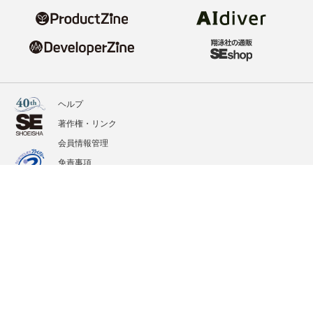
ヘルプ
著作権・リンク
会員情報管理
免責事項
会社概要
サービス利用規約
プライバシーポリシー
外部送信
掲載記事、写真、イラストの無断転載を禁じます。
記載されているロゴ、システム名、製品名は各社及び商標権者の登録商標あるいは商標で
す。
All contents copyright © 2020-2026 Shoeisha Co., Ltd. All rights reserved. ver.1.5