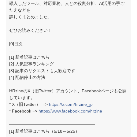
導入したツール、対応業務、人との役割分担、AI活用の手ご
たえなどを
詳しくまとめました。
ぜひお読みください！
[0]目次
----------
[1] 新着記事はこちら
[2] 人気記事ランキング
[3] 記事のリクエストも大歓迎です
[4] 配信停止の方法
HRzineのX（旧Twitter）アカウント、Facebookページも公開
しています。
* X（旧Twitter） =>
https://x.com/hrzine_jp
* Facebook =>
https://www.facebook.com/hrzine
━━━━━━━━━━━━━━━━━━━━
[1] 新着記事はこちら（5/18～5/25）