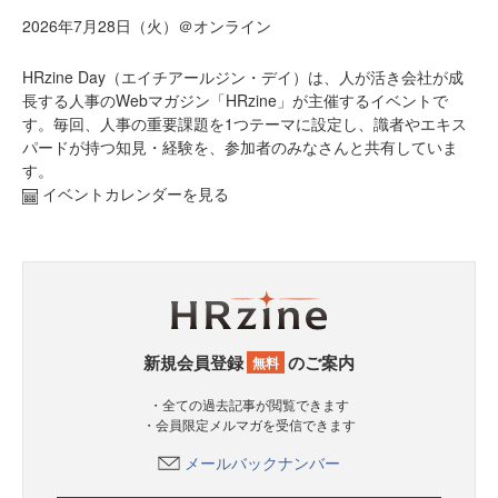
2026年7月28日（火）＠オンライン
HRzine Day（エイチアールジン・デイ）は、人が活き会社が成
長する人事のWebマガジン「HRzine」が主催するイベントで
す。毎回、人事の重要課題を1つテーマに設定し、識者やエキス
パードが持つ知見・経験を、参加者のみなさんと共有していま
す。
イベントカレンダーを見る
新規会員登録
のご案内
無料
・全ての過去記事が閲覧できます
・会員限定メルマガを受信できます
メールバックナンバー