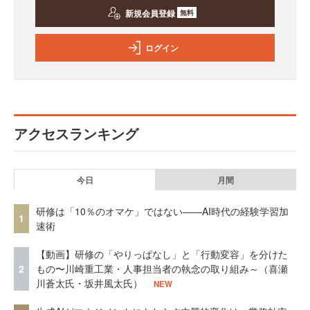
新規会員登録
無料
ログイン
アクセスランキング
今日
月間
研修は「10％のオマケ」ではない——AI時代の経験学習加
1
速術
【動画】研修の「やりっぱなし」と「行動変容」を分けた
2
もの〜川崎重工業・人事担当者の執念の取り組み～（喜瀬
川蒼太氏・坂井風太氏）
NEW