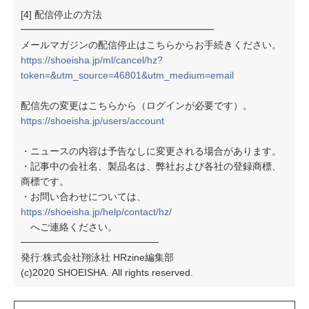
[4] 配信停止の方法
━━━━━━━━━━━━━━━━━━━━
メールマガジンの配信停止はこちらからお手続きください。
https://shoeisha.jp/ml/cancel/hz?
token=&utm_source=46801&utm_medium=email
配信先の変更はこちらから（ログインが必要です）。
https://shoeisha.jp/users/account
・ニュースの内容は予告なしに変更される場合があります。
・記事中の会社名、製品名は、弊社および各社の登録商標、
商標です。
・お問い合わせについては、
https://shoeisha.jp/help/contact/hz/
へご連絡ください。
────────────────────
発行:株式会社翔泳社 HRzine編集部
(c)2020 SHOEISHA. All rights reserved.