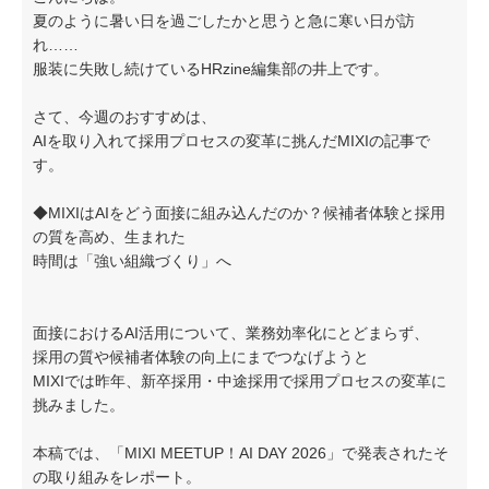
夏のように暑い日を過ごしたかと思うと急に寒い日が訪
れ……
服装に失敗し続けているHRzine編集部の井上です。
さて、今週のおすすめは、
AIを取り入れて採用プロセスの変革に挑んだMIXIの記事で
す。
◆MIXIはAIをどう面接に組み込んだのか？候補者体験と採用
の質を高め、生まれた
時間は「強い組織づくり」へ
面接におけるAI活用について、業務効率化にとどまらず、
採用の質や候補者体験の向上にまでつなげようと
MIXIでは昨年、新卒採用・中途採用で採用プロセスの変革に
挑みました。
本稿では、「MIXI MEETUP！AI DAY 2026」で発表されたそ
の取り組みをレポート。