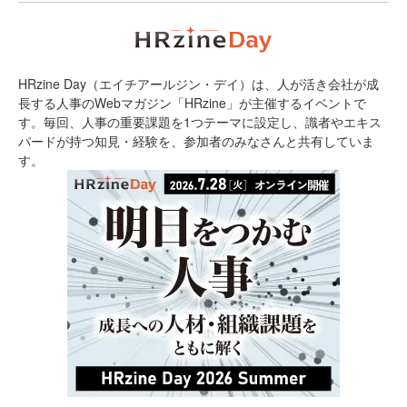
HRzine Day（エイチアールジン・デイ）は、人が活き会社が成
長する人事のWebマガジン「HRzine」が主催するイベントで
す。毎回、人事の重要課題を1つテーマに設定し、識者やエキス
パードが持つ知見・経験を、参加者のみなさんと共有していま
す。