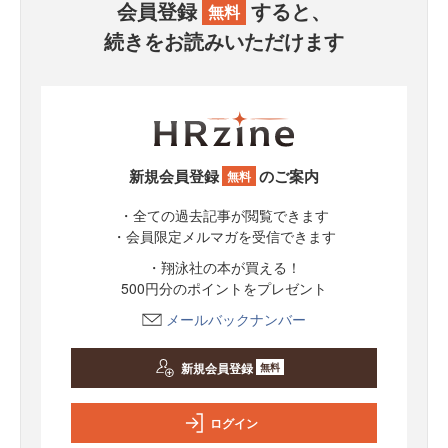
会員登録
すると、
無料
続きをお読みいただけます
新規会員登録
のご案内
無料
・全ての過去記事が閲覧できます
・会員限定メルマガを受信できます
・翔泳社の本が買える！
500円分のポイントをプレゼント
メールバックナンバー
新規会員登録
無料
ログイン