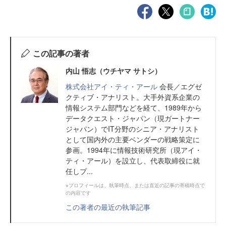
この記事の著者
内山 悟志（ウチヤマ サトシ）
株式会社アイ・ティ・アール
会長／エグゼ
クティブ・アナリスト。大手外資系企業の
情報システム部門などを経て、1989年から
データクエスト・ジャパン（現ガートナー
ジャパン）でIT分野のシニア・アナリスト
として国内外の主要ベンダーの戦略策定に
参画。1994年に情報技術研究所（現アイ・
ティ・アール）を設立し、代表取締役に就
任しプ...
※プロフィールは、執筆時点、または直近の記事の寄稿時点で
の内容です
この著者の最近の執筆記事