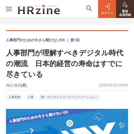
新規
ログイン
会員登録
人事部門のための今さら聞けないDX ｜ 第1回
人事部門が理解すべきデジタル時代
の潮流 日本的経営の寿命はすでに
尽きている
内山 悟志
[著]
2022/04/25 08:00
人事業務
人事
DX（デジタルトランスフォーメーション）