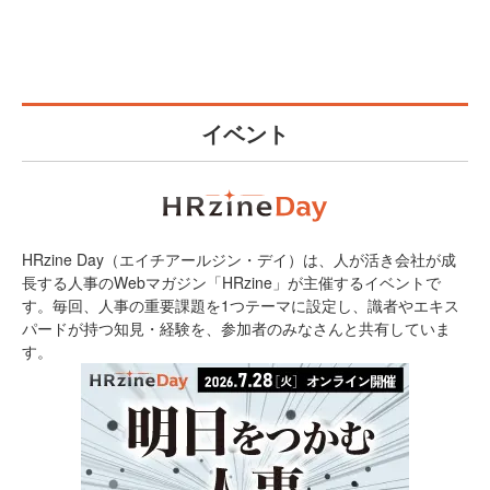
イベント
HRzine Day（エイチアールジン・デイ）は、人が活き会社が成
長する人事のWebマガジン「HRzine」が主催するイベントで
す。毎回、人事の重要課題を1つテーマに設定し、識者やエキス
パードが持つ知見・経験を、参加者のみなさんと共有していま
す。