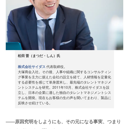
松田 晋（まつだ・しん）氏
株式会社サイダス
代表取締役。
大塚商会入社。その後、人事や組織に関するコンサルティン
グ事業を主力に据えた会社の設立を経て、人材情報を定量化
する必要性を感じて単身渡米し、最先端のタレントマネジメ
ントシステムを研究。2011年10月、株式会社サイダスを設
立し、日本の企業に適した独自のタレントマネジメントシス
テムを開発。現在もお客様の生の声を聞いてまわり、製品に
反映させ続けている。
――原因究明をしようにも、その元になる事実、つまり