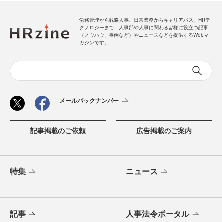
労務管理から戦略人事、日常業務からキャリアパス、HRテ
クノロジーまで、人事部や人事に関わる皆様に役立つ記事
（ノウハウ、事例など）やニュースなどを提供するWebマ
ガジンです。
メールバックナンバー
記事掲載のご依頼
広告掲載のご案内
特集
ニュース
記事
人事法令ポータル