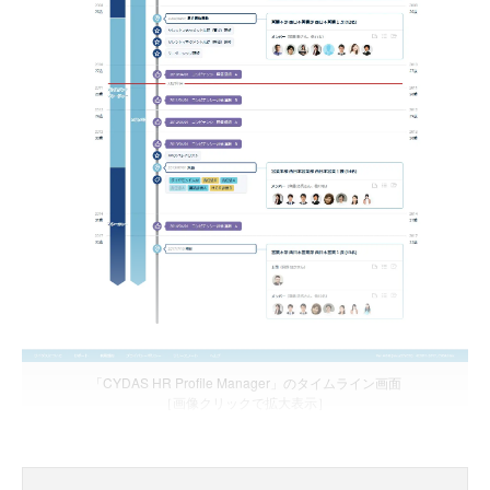
「CYDAS HR Profile Manager」のタイムライン画面
［画像クリックで拡大表示］