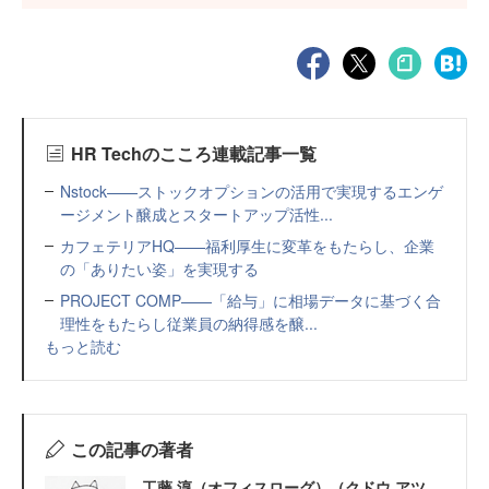
HR Techのこころ連載記事一覧
Nstock——ストックオプションの活用で実現するエンゲ
ージメント醸成とスタートアップ活性...
カフェテリアHQ——福利厚生に変革をもたらし、企業
の「ありたい姿」を実現する
PROJECT COMP——「給与」に相場データに基づく合
理性をもたらし従業員の納得感を醸...
もっと読む
この記事の著者
工藤 淳（オフィスローグ）（クドウ アツ