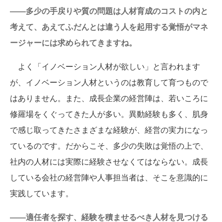
――多少の手戻りや質の問題は人材育成のコストの内と
考えて、あえてふだんとは違う人を起用する覚悟がマネ
ージャーには求められてきますね。
よく「イノベーション人材が欲しい」と言われます
が、イノベーション人材というのは教育して育つもので
はありません。また、成長企業の経営陣は、若いころに
修羅場をくぐってきた人が多い。異動経験も多く、肌身
で感じ取ってきたさまざまな経験が、経営の実力になっ
ているのです。だからこそ、多少の失敗は覚悟の上で、
社内の人材には実際に経験させなくてはならない。成長
している会社の経営陣や人事担当者は、そこを意識的に
実践しています。
――適任者を探す、経験を積ませるべき人材を見つける