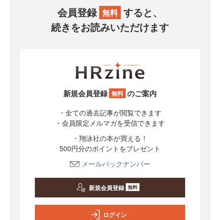
会員登録
すると、
無料
続きをお読みいただけます
新規会員登録
のご案内
無料
・全ての過去記事が閲覧できます
・会員限定メルマガを受信できます
・翔泳社の本が買える！
500円分のポイントをプレゼント
メールバックナンバー
新規会員登録
無料
ログイン