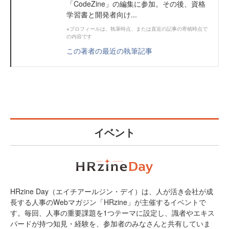
「CodeZine」の編集に参加。その後、資格
学習書と開発者向け...
※プロフィールは、執筆時点、または直近の記事の寄稿時点で
の内容です
この著者の最近の執筆記事
イベント
HRzine Day（エイチアールジン・デイ）は、人が活き会社が成
長する人事のWebマガジン「HRzine」が主催するイベントで
す。毎回、人事の重要課題を1つテーマに設定し、識者やエキス
パードが持つ知見・経験を、参加者のみなさんと共有していま