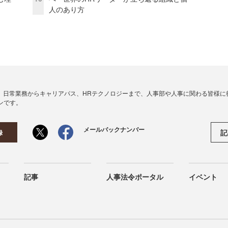
人のあり方
、日常業務からキャリアパス、HRテクノロジーまで、人事部や人事に関わる皆様に
ンです。
メールバックナンバー
記
録
記事
人事法令ポータル
イベント