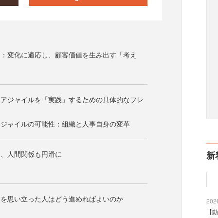
は：変化に適応し、顧客価値を生み出す「考え
：アジャイルを「実践」するための具体的なフレ
アジャイルの可能性：組織と人事自身の変革
く、人間関係も円滑に
新
入を思い立った人はどう進めればよいのか
2026
【動