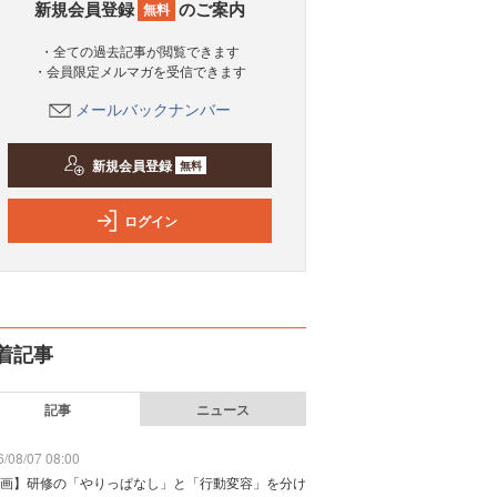
新規会員登録
のご案内
無料
・全ての過去記事が閲覧できます
・会員限定メルマガを受信できます
メールバックナンバー
新規会員登録
無料
ログイン
着記事
記事
ニュース
/08/07 08:00
画】研修の「やりっぱなし」と「行動変容」を分け