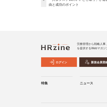
由と成功のポイント
労務管理から戦略人事
を提供するWebマガジ
ログイン
新規会員登
特集
ニュース