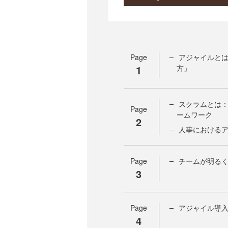
Page
アジャイルと
1
方」
スクラムとは
Page
ームワーク
2
人事における
Page
チームが明る
3
Page
アジャイル導
4