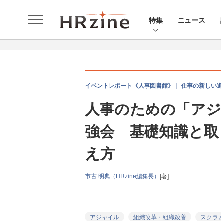
特集
ニュース
イベントレポート《人事図書館》｜ 仕事の新しい
人事のための「アジ
強会 基礎知識と取
え方
市古 明典（HRzine編集長）
[著]
アジャイル
組織改革・組織改善
スクラ