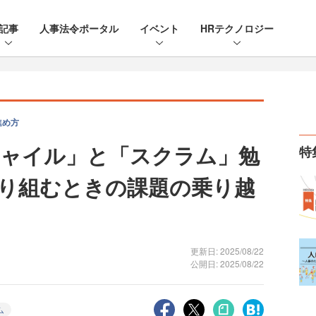
記事
人事法令ポータル
イベント
HRテクノロジー
進め方
ャイル」と「スクラム」勉
特
り組むときの課題の乗り越
更新日: 2025/08/22
公開日: 2025/08/22
ム