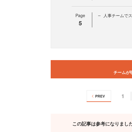
Page
人事チームで
5
チームが
1
PREV
この記事は参考になりまし