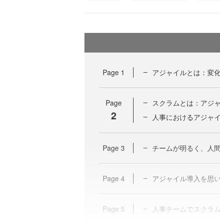
Page
1
アジャイルとは：変
Page
スクラムとは：アジ
2
人事におけるアジャ
Page
3
チームが明るく、人
Page
4
アジャイル導入を思
Page
5
人事チームでスクラ