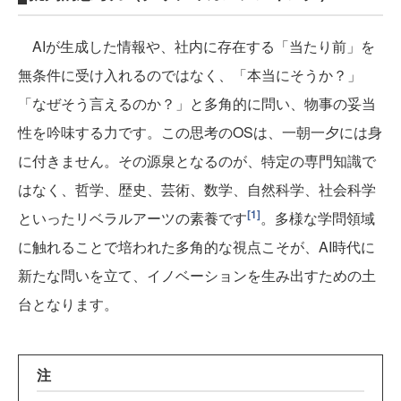
AIが生成した情報や、社内に存在する「当たり前」を
無条件に受け入れるのではなく、「本当にそうか？」
「なぜそう言えるのか？」と多角的に問い、物事の妥当
性を吟味する力です。この思考のOSは、一朝一夕には身
に付きません。その源泉となるのが、特定の専門知識で
はなく、哲学、歴史、芸術、数学、自然科学、社会科学
[1]
といったリベラルアーツの素養です
。多様な学問領域
に触れることで培われた多角的な視点こそが、AI時代に
新たな問いを立て、イノベーションを生み出すための土
台となります。
注