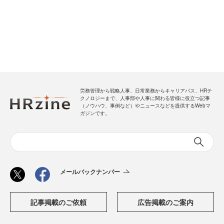
労務管理から戦略人事、日常業務からキャリアパス、HRテ
クノロジーまで、人事部や人事に関わる皆様に役立つ記事
（ノウハウ、事例など）やニュースなどを提供するWebマ
ガジンです。
メールバックナンバー
記事掲載のご依頼
広告掲載のご案内