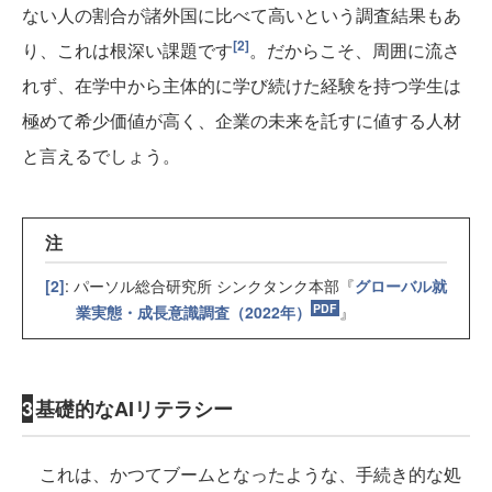
ない人の割合が諸外国に比べて高いという調査結果もあ
[2]
り、これは根深い課題です
。だからこそ、周囲に流さ
れず、在学中から主体的に学び続けた経験を持つ学生は
極めて希少価値が高く、企業の未来を託すに値する人材
と言えるでしょう。
注
[2]
: パーソル総合研究所 シンクタンク本部『
グローバル就
業実態・成長意識調査（2022年）
』
3
基礎的なAIリテラシー
これは、かつてブームとなったような、手続き的な処