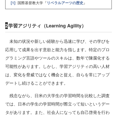
[1]
: 国際基督教大学『
リベラルアーツの歴史
』
2
学習アジリティ（Learning Agility）
未知の状況や新しい経験から迅速に学び、その学びを
応用して成果を出す意欲と能力を指します。特定のプロ
グラミング言語やツールのスキルは、数年で陳腐化する
可能性があります。しかし、学習アジリティの高い人材
は、変化を脅威ではなく機会と捉え、自らを常にアップ
デートし続けることができます。
残念ながら、日米の大学生の学習時間を比較した調査
では、日本の学生の学習時間が際立って短いというデー
タがあります。また、社会人になっても自己啓発を行わ