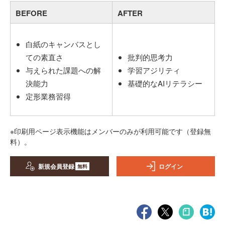
BEFORE
AFTER
白紙のキャンバスとし
ての素直さ
批判的思考力
与えられた課題への解
学習アジリティ
決能力
基礎的なAIリテラシー
定形業務習得
※印刷用ページ表示機能はメンバーのみが利用可能です（登録無
料）。
新規会員登録
ログイン
無料