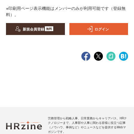
※印刷用ページ表示機能はメンバーのみが利用可能です（登録無
料）。
新規会員登録
ログイン
無料
労務管理から戦略人事、日常業務からキャリアパス、HRテ
クノロジーまで、人事部や人事に関わる皆様に役立つ記事
（ノウハウ、事例など）やニュースなどを提供するWebマ
ガジンです。