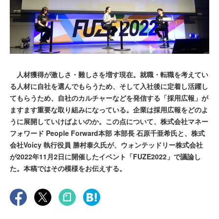
人材獲得が激しさ・難しさを増す現在。就職・転職を考えてい
る人材に自社を選んでもらうため、そして入社後に定着し活躍し
てもらうため、自社のカルチャーなどを発信する「採用広報」が
ますます重要な取り組みになっている。企業は採用広報をどのよ
うに展開していけばよいのか。この点について、株式会社マネー
フォワード People Forward本部 本部長 石原千亜希氏と、株式
会社Voicy 執行役員 勝村泰久氏が、ウォンテッドリー株式会社
が2022年11月2日に開催したイベント「FUZE2022」で議論し
た。本稿ではその模様をお伝えする。