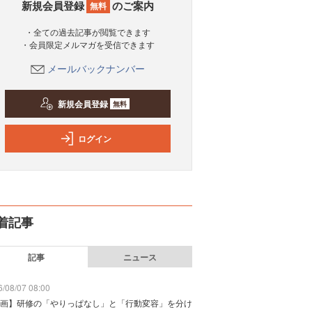
新規会員登録
のご案内
無料
・全ての過去記事が閲覧できます
・会員限定メルマガを受信できます
メールバックナンバー
新規会員登録
無料
ログイン
着記事
記事
ニュース
/08/07 08:00
画】研修の「やりっぱなし」と「行動変容」を分け