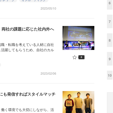
6
2023/05/10
7
報 両社の課題に応じた社内外へ
8
職・転職を考えている人材に自社
し活躍してもらうため、自社のカル
0
9
2023/02/06
10
にも発信すればスタイルマッチ
働く環境でも大切にしながら、活