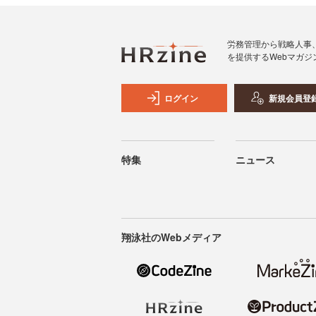
労務管理から戦略人事
を提供するWebマガジ
ログイン
新規会員登
特集
ニュース
翔泳社のWebメディア