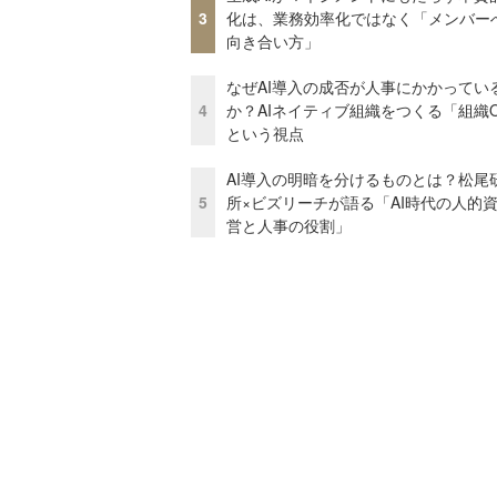
3
化は、業務効率化ではなく「メンバー
向き合い方」
なぜAI導入の成否が人事にかかってい
4
か？AIネイティブ組織をつくる「組織
という視点
AI導入の明暗を分けるものとは？松尾
5
所×ビズリーチが語る「AI時代の人的
営と人事の役割」