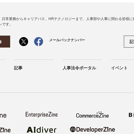
、日常業務からキャリアパス、HRテクノロジーまで、人事部や人事に関わる皆様に
ンです。
メールバックナンバー
記
録
記事
人事法令ポータル
イベント