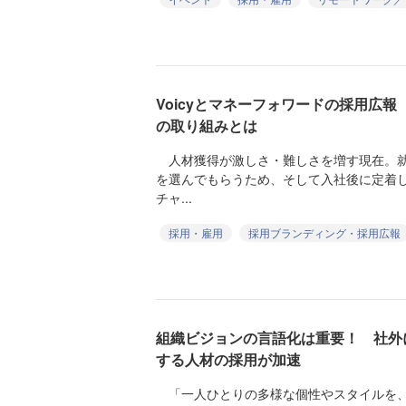
Voicyとマネーフォワードの採用広
の取り組みとは
人材獲得が激しさ・難しさを増す現在。就
を選んでもらうため、そして入社後に定着
チャ...
採用・雇用
採用ブランディング・採用広報
組織ビジョンの言語化は重要！ 社外
する人材の採用が加速
「一人ひとりの多様な個性やスタイルを、