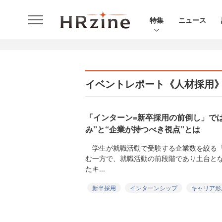
特集
ニュース
イベントレポート《人材採用
「インターン=新卒採用の前倒し」で
み”と“企業が持つべき視点”とは
学生が就職活動で受験する企業数を絞る「
む一方で、就職活動の前段階であり土台と
たキ...
新卒採用
インターンシップ
キャリア形