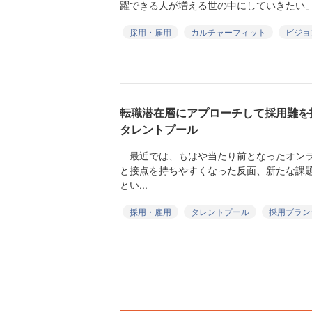
躍できる人が増える世の中にしていきたい」という
採用・雇用
カルチャーフィット
ビジョ
転職潜在層にアプローチして採用難を
タレントプール
最近では、もはや当たり前となったオンラ
と接点を持ちやすくなった反面、新たな課
とい...
採用・雇用
タレントプール
採用ブラン