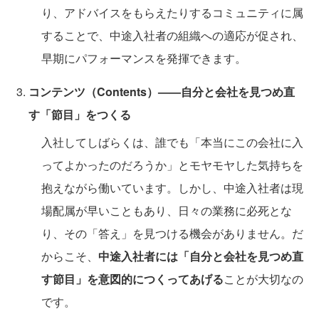
り、アドバイスをもらえたりするコミュニティに属
することで、中途入社者の組織への適応が促され、
早期にパフォーマンスを発揮できます。
コンテンツ（Contents）——自分と会社を見つめ直
す「節目」をつくる
入社してしばらくは、誰でも「本当にこの会社に入
ってよかったのだろうか」とモヤモヤした気持ちを
抱えながら働いています。しかし、中途入社者は現
場配属が早いこともあり、日々の業務に必死とな
り、その「答え」を見つける機会がありません。だ
からこそ、
中途入社者には「自分と会社を見つめ直
す節目」を意図的につくってあげる
ことが大切なの
です。