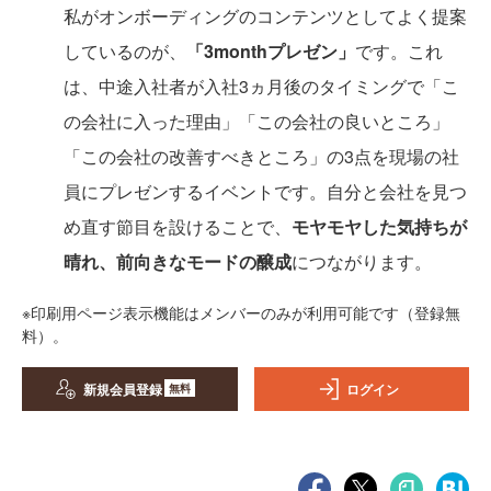
私がオンボーディングのコンテンツとしてよく提案
しているのが、
「3monthプレゼン」
です。これ
は、中途入社者が入社3ヵ月後のタイミングで「こ
の会社に入った理由」「この会社の良いところ」
「この会社の改善すべきところ」の3点を現場の社
員にプレゼンするイベントです。自分と会社を見つ
め直す節目を設けることで、
モヤモヤした気持ちが
晴れ、前向きなモードの醸成
につながります。
※印刷用ページ表示機能はメンバーのみが利用可能です（登録無
料）。
新規会員登録
ログイン
無料