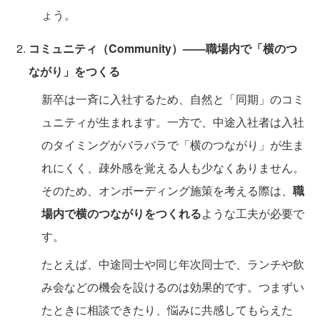
ょう。
コミュニティ（Community）——職場内で「横のつ
ながり」をつくる
新卒は一斉に入社するため、自然と「同期」のコミ
ュニティが生まれます。一方で、中途入社者は入社
のタイミングがバラバラで「横のつながり」が生ま
れにくく、疎外感を覚える人も少なくありません。
そのため、オンボーディング施策を考える際は、
職
場内で横のつながりをつくれる
ような工夫が必要で
す。
たとえば、中途同士や同じ年次同士で、ランチや飲
み会などの機会を設けるのは効果的です。つまずい
たときに相談できたり、悩みに共感してもらえた