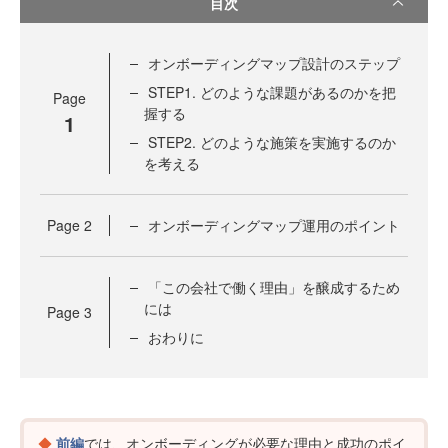
目次
オンボーディングマップ設計のステップ
STEP1. どのような課題があるのかを把
Page
握する
1
STEP2. どのような施策を実施するのか
を考える
Page
2
オンボーディングマップ運用のポイント
「この会社で働く理由」を醸成するため
には
Page
3
おわりに
前編
では、オンボーディングが必要な理由と成功のポイ