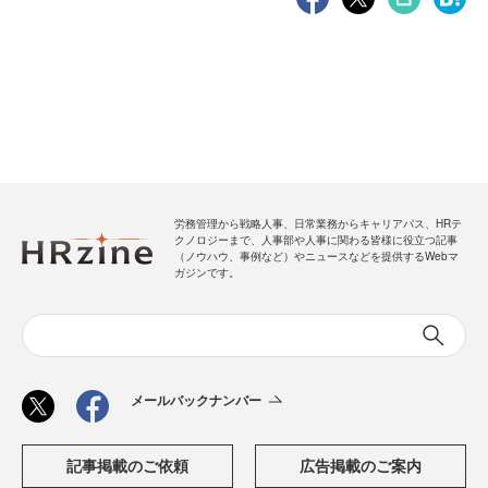
労務管理から戦略人事、日常業務からキャリアパス、HRテ
クノロジーまで、人事部や人事に関わる皆様に役立つ記事
（ノウハウ、事例など）やニュースなどを提供するWebマ
ガジンです。
メールバックナンバー
記事掲載のご依頼
広告掲載のご案内