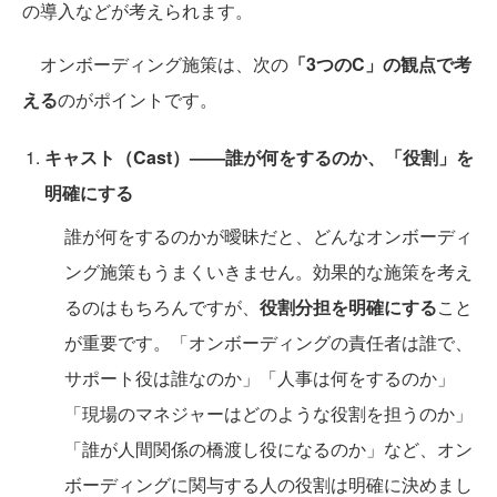
の導入などが考えられます。
オンボーディング施策は、次の
「3つのC」の観点で考
える
のがポイントです。
キャスト（Cast）——誰が何をするのか、「役割」を
明確にする
誰が何をするのかが曖昧だと、どんなオンボーディ
ング施策もうまくいきません。効果的な施策を考え
るのはもちろんですが、
役割分担を明確にする
こと
が重要です。「オンボーディングの責任者は誰で、
サポート役は誰なのか」「人事は何をするのか」
「現場のマネジャーはどのような役割を担うのか」
「誰が人間関係の橋渡し役になるのか」など、オン
ボーディングに関与する人の役割は明確に決めまし