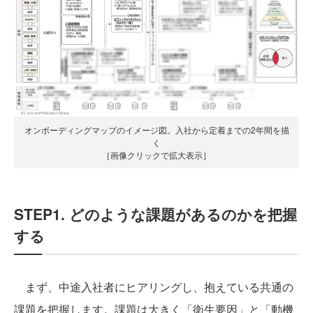
オンボーディングマップのイメージ図。入社から定着までの2年間を描
く
［画像クリックで拡大表示］
STEP1. どのような課題があるのかを把握
する
まず、中途入社者にヒアリングし、抱えている共通の
課題を把握します。課題は大きく「衛生要因」と「動機