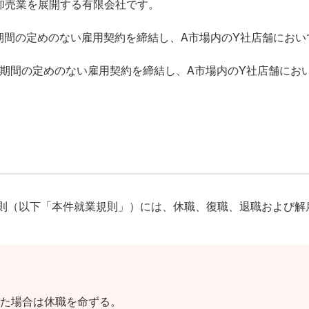
卸売業を展開する有限会社です。
で期間の定めのない雇用契約を締結し、A市場内のY社店舗にお
で期間の定めのない雇用契約を締結し、A市場内のY社店舗にお
規則（以下「本件就業規則」）には、休職、復職、退職および解
た場合は休職を命ずる。