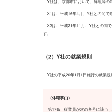
Y社は、京都市において、鮮魚等の
X1は、平成16年4月、Y社との間
X2は、平成21年11月、Y社との間
す。
（2）Y社の就業規則
Y社の平成20年1月1日施行の就業
（休職事由）
第17条
従業員が次の各号に該当し