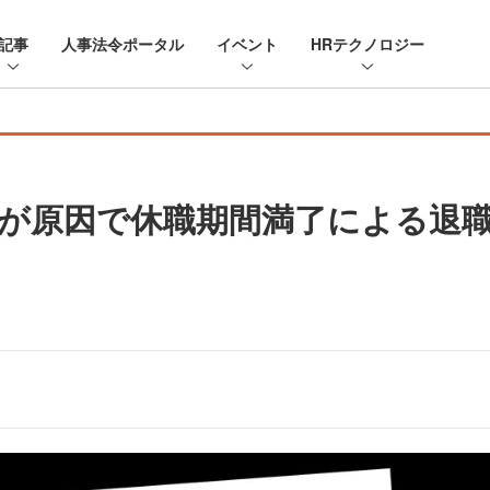
記事
人事法令ポータル
イベント
HRテクノロジー
が原因で休職期間満了による退