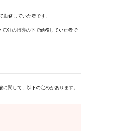
いて勤務していた者です。
いてX1の指導の下で勤務していた者で
雇に関して、以下の定めがあります。