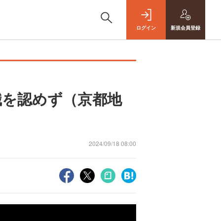
ログイン
新規
会員登録
職を認めず（京都地
2024/09/18 08:00