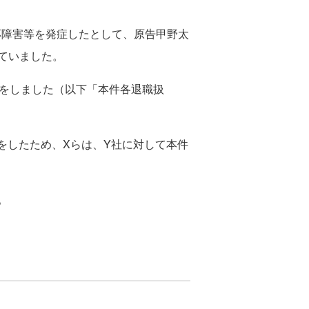
応障害等を発症したとして、原告甲野太
していました。
いをしました（以下「本件各退職扱
をしたため、Xらは、Y社に対して本件
。