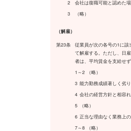
2
会社は復職可能と認めた場
3
（略）
（解雇）
第23条
従業員が次の各号の1に該
て解雇する。ただし、日雇
者は、平均賃金を支給せず
1～2
（略）
3
能力勤務成績著しく劣り
4
会社の経営方針と相容れ
5
（略）
6
正当な理由なく業務上の
7～8
（略）