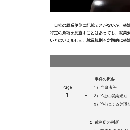
自社の就業規則に記載ミスがないか、確認
特定の条項を見直すことはあっても、就業
いとはいえません。就業規則も定期的に確
1. 事件の概要
Page
（1）当事者等
1
（2）Y社の就業規則
（3）Y社による休職
2. 裁判所の判断