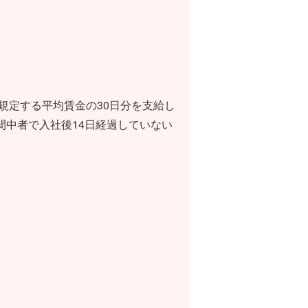
規定する平均賃金の30日分を支給し
間中者で入社後14日経過していない