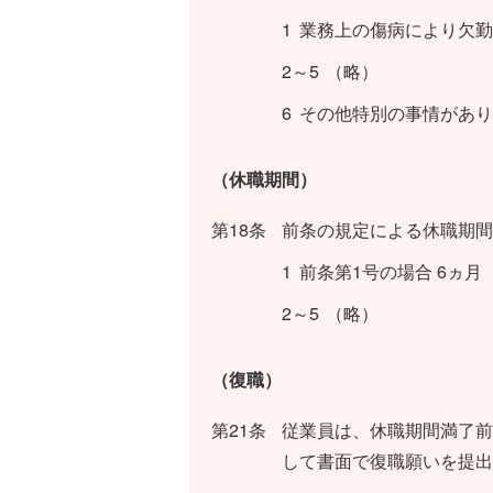
1
業務上の傷病により欠勤
2～5
（略）
6
その他特別の事情があり
（休職期間）
第18条
前条の規定による休職期間
1
前条第1号の場合 6ヵ月
2～5
（略）
（復職）
第21条
従業員は、休職期間満了前
して書面で復職願いを提出