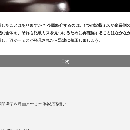
したことはありますか？ 今回紹介するのは、1つの記載ミスが企業側
規則全体を、それも記載ミスを見つけるために再確認することはなかな
認し、万が一ミスが発見されたら迅速に修正しましょう。
目次
期間満了を理由とする本件各退職扱い