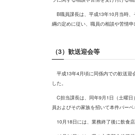
B職員課長は、平成13年10月当時
綱の定めに従い、職員の相談や苦情申
（3）歓送迎会等
平成13年4月頃に同係内での歓送迎
した。
C担当課長は、同年9月1日（土曜日
員およびその家族を招いて本件バーベ
10月18日には、業務終了後に飲食