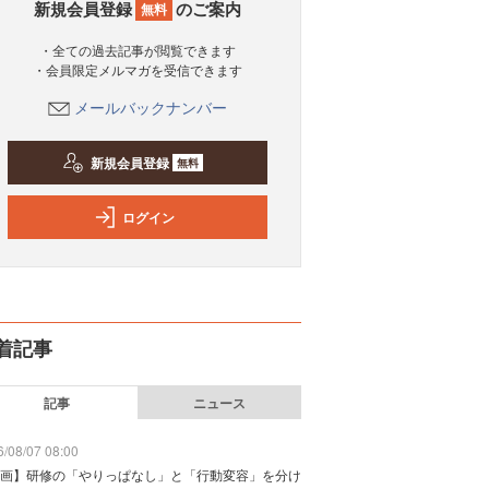
新規会員登録
のご案内
無料
・全ての過去記事が閲覧できます
・会員限定メルマガを受信できます
メールバックナンバー
新規会員登録
無料
ログイン
着記事
記事
ニュース
/08/07 08:00
画】研修の「やりっぱなし」と「行動変容」を分け