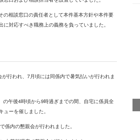
、その相談窓口の責任者として本件基本方針や本件要
出に対応すべき職務上の義務を負っていました。
会が行われ、7月頃には同係内で暑気払いが行われま
）の午後4時頃から9時過ぎまでの間、自宅に係員全
キューを催しました。
店で係内の懇親会が行われました。