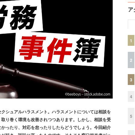
ア
1
2
3
4
クシュアルハラスメント。ハラスメントについては相談を
5
、取り巻く環境も改善されつつあります。しかし、相談を受
なかったり、対応を怠ったりしたらどうでしょう。今回紹介