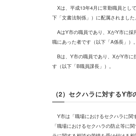
Xは、平成13年4月に常勤職員とし
下「文書法制係」）に配属されました
AはY市の職員であり、XがY市に採
職にあった者です（以下「A係長」）
Bは、Y市の職員であり、XがY市に
す（以下「B職員課長」）。
（2）セクハラに対するY市
Y市は「職場におけるセクハラに関
「職場におけるセクハラの防止等に関
ラに関する相談や苦情を受け付ける相