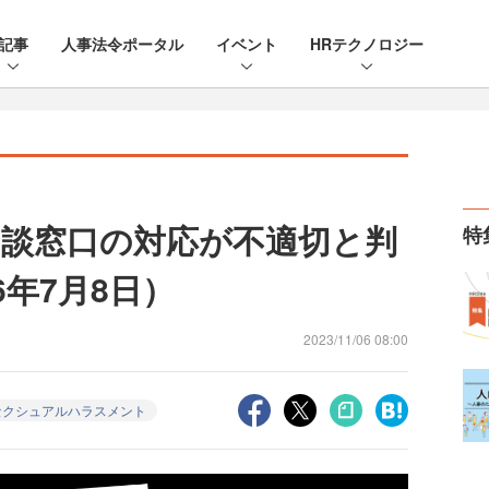
記事
人事法令ポータル
イベント
HRテクノロジー
談窓口の対応が不適切と判
特
6年7月8日）
2023/11/06 08:00
セクシュアルハラスメント