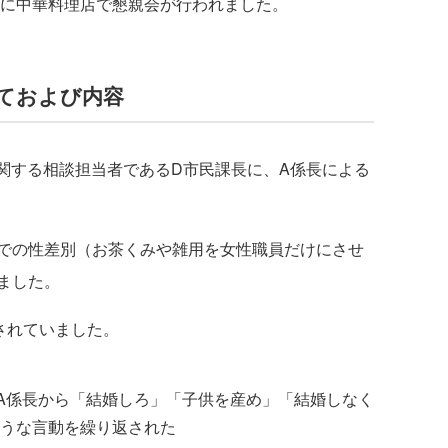
後に中華料理店で懇親会が行われました。
ておよび内容
に関する相談担当者であるD市民課長に、A係長による
での性差別（お茶くみや雑用を女性職員だけにさせ
ました。
されていました。
A係長から「結婚しろ」「子供を産め」「結婚しなく
うな言動を繰り返された