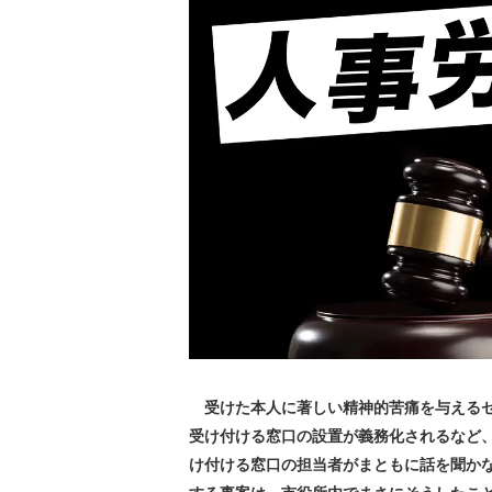
受けた本人に著しい精神的苦痛を与えるセ
受け付ける窓口の設置が義務化されるなど
け付ける窓口の担当者がまともに話を聞か