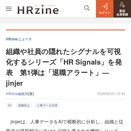
新規
ログイン
会員登録
HRzineニュース
組織や社員の隠れたシグナルを可視
化するシリーズ「HR Signals」を発
表 第1弾は「退職アラート」—
jinjer
HRzine編集部
[著]
2026/05/21 13:30
AI
退職防止
人事データ活用
jinjerは、人事データをAIで横断的に分析し、組織と従
業員の課題解決に向けた示唆を導き出す機能シリーズ