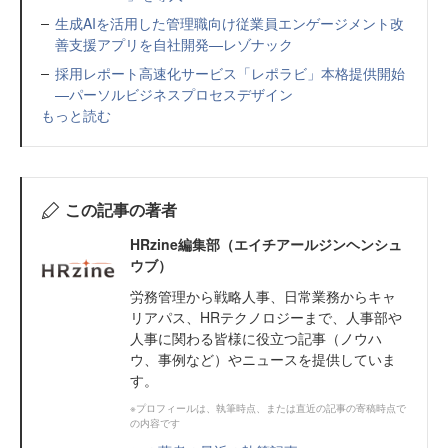
生成AIを活用した管理職向け従業員エンゲージメント改
善支援アプリを自社開発—レゾナック
採用レポート高速化サービス「レポラビ」本格提供開始
—パーソルビジネスプロセスデザイン
もっと読む
この記事の著者
HRzine編集部（エイチアールジンヘンシュ
ウブ）
労務管理から戦略人事、日常業務からキャ
リアパス、HRテクノロジーまで、人事部や
人事に関わる皆様に役立つ記事（ノウハ
ウ、事例など）やニュースを提供していま
す。
※プロフィールは、執筆時点、または直近の記事の寄稿時点で
の内容です