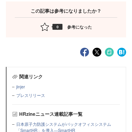
この記事は参考になりましたか？
参考になった
0
関連リンク
jinjer
プレスリリース
HRzineニュース連載記事一覧
日本原子力防護システムがバックオフィスシステム
「SmartHR」を導入—SmartHR