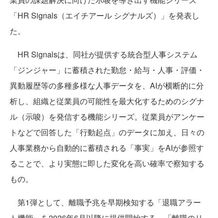
「HR Signals（エイチアール シグナルズ）」を発表し
た。
HR Signalsは、同社が提供する統合型人事システム
「ジンジャー」に蓄積された勤怠・給与・人事・評価・
異動履歴等の多種多様な人事データを、AIが横断的に分
析し、組織と従業員の可能性を最大化するためのシグナ
ル（示唆）を発信する機能シリーズ。従業員がアンケー
トなどで回答した「行動起点」のデータに加え、日々の
人事業務から自動的に蓄積される「事実」をAIが参照す
ることで、より実態に即した変化を高い確率で察知する
もの。
第1弾として、離職予兆を早期検知する「退職アラー
ト機能」を2026年6月以降に提供開始する。「離職のリ