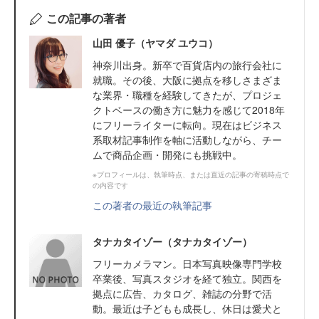
この記事の著者
山田 優子（ヤマダ ユウコ）
神奈川出身。新卒で百貨店内の旅行会社に
就職。その後、大阪に拠点を移しさまざま
な業界・職種を経験してきたが、プロジェ
クトベースの働き方に魅力を感じて2018年
にフリーライターに転向。現在はビジネス
系取材記事制作を軸に活動しながら、チー
ムで商品企画・開発にも挑戦中。
※プロフィールは、執筆時点、または直近の記事の寄稿時点で
の内容です
この著者の最近の執筆記事
タナカタイゾー（タナカタイゾー）
フリーカメラマン。日本写真映像専門学校
卒業後、写真スタジオを経て独立。関西を
拠点に広告、カタログ、雑誌の分野で活
動。最近は子どもも成長し、休日は愛犬と