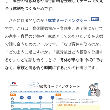
し、
業務の引き継ぎや進行計画を整理してチームで支え
合う体制をつくる
ためです。
さらに特徴的なのが「
家族ミーティングシート
」
です。これは、育休開始前から育休中、終了後にかけて
の家事・育児の分担や、家庭としてのありたい姿を夫婦
で話し合うためのツールです。「なぜ育休を取るのか」
「どのように過ごすのか」「復帰後はどう役割を分担す
るか」などを話し合うことで、
育休が単なる“休み”では
なく、家族と向き合う時間にする
ための仕掛けです。