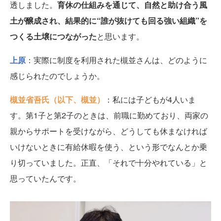
透しました。
育休の仕組みを通じて、自然と助け合う風
土が醸成され、結果的に“誰が抜けても回る強い組織”を
つくる土壌につながった
と思います。
上原
：実際に制度を利用された槻並さんは、どのように
感じられたのでしょうか。
槻並省吾氏（以下、槻並）
：私には子どもが4人いま
す。第1子と第2子のときは、前職に勤めており、両家の
親からサポートを受けながら、どうしても休まなければ
いけないときに有給休暇を使う、という形でなんとか乗
り切っていました。正直、「それで十分やれている」と
思っていたんです。