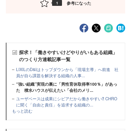
参考になった
1
探求！「働きやすいけどやりがいもある組織」
のつくり方連載記事一覧
LIXILのD&Iはトップダウンから「現場主導」へ前進 社
員が自ら課題を解決する組織の人事...
“強い組織”実現の裏に「男性育休取得率100％」があっ
た 積水ハウスが伝えたい「会社のメリ...
ユーザベースは成果にシビアだから働きやすい⁈ CHRO
に聞く「自由と責任」を追求する組織の...
もっと読む