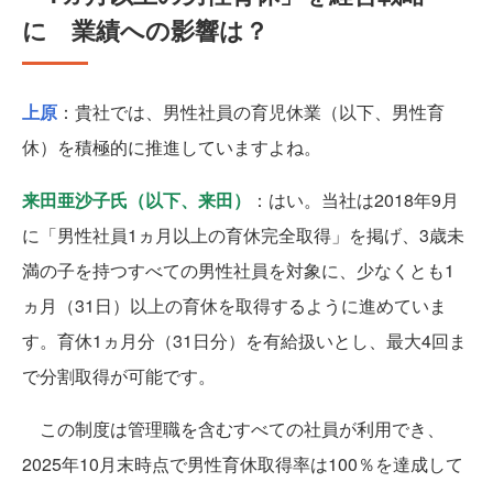
に 業績への影響は？
上原
：貴社では、男性社員の育児休業（以下、男性育
休）を積極的に推進していますよね。
来田亜沙子氏（以下、来田）
：はい。当社は2018年9月
に「男性社員1ヵ月以上の育休完全取得」を掲げ、3歳未
満の子を持つすべての男性社員を対象に、少なくとも1
ヵ月（31日）以上の育休を取得するように進めていま
す。育休1ヵ月分（31日分）を有給扱いとし、最大4回ま
で分割取得が可能です。
この制度は管理職を含むすべての社員が利用でき、
2025年10月末時点で男性育休取得率は100％を達成して