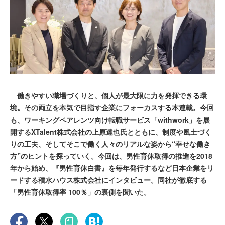
働きやすい職場づくりと、個人が最大限に力を発揮できる環
境。その両立を本気で目指す企業にフォーカスする本連載。今回
も、ワーキングペアレンツ向け転職サービス「withwork」を展
開するXTalent株式会社の上原達也氏とともに、制度や風土づく
りの工夫、そしてそこで働く人々のリアルな姿から“幸せな働き
方”のヒントを探っていく。今回は、男性育休取得の推進を2018
年から始め、『男性育休白書』を毎年発行するなど日本企業をリ
ードする積水ハウス株式会社にインタビュー。同社が徹底する
「男性育休取得率 100％」の裏側を聞いた。