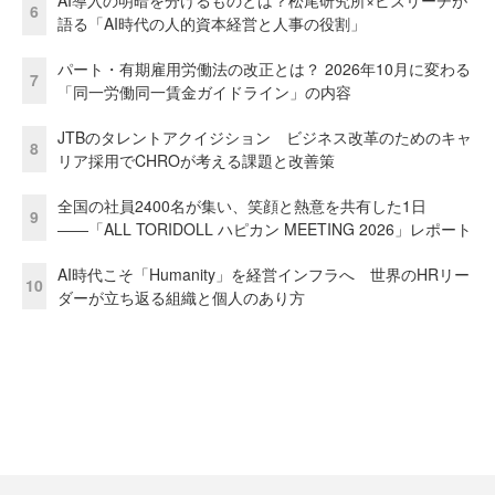
6
語る「AI時代の人的資本経営と人事の役割」
パート・有期雇用労働法の改正とは？ 2026年10月に変わる
7
「同一労働同一賃金ガイドライン」の内容
JTBのタレントアクイジション ビジネス改革のためのキャ
8
リア採用でCHROが考える課題と改善策
全国の社員2400名が集い、笑顔と熱意を共有した1日
9
――「ALL TORIDOLL ハピカン MEETING 2026」レポート
AI時代こそ「Humanity」を経営インフラへ 世界のHRリー
10
ダーが立ち返る組織と個人のあり方