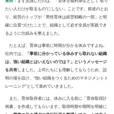
来田
：まず意識したのは、「育休を福利厚生として“取り
たい人だけが取るもの”にしない」ことです。前述のとお
り、経営のトップが「男性育休は経営戦略の一部」と明
確に位置づけたことで、組織として必ず全員が実践でき
るように仕組みを整えました。
たとえば、育休は事前に時期が分かる休みですよね。
社内では、
「事前に分かっている休みすら取れない組織
は、強い組織とはいえないのでは？」というメッセージ
を共有
しました。上司たちにも理解してもらうため、説
明の場を設け、“強い組織をつくるためのマネジメントト
レーニング”として進めていきました。
また、育休取得者には、休みに入る前に「育休取得計
画書」を作成してもらいます。取得時期や期間を明確に