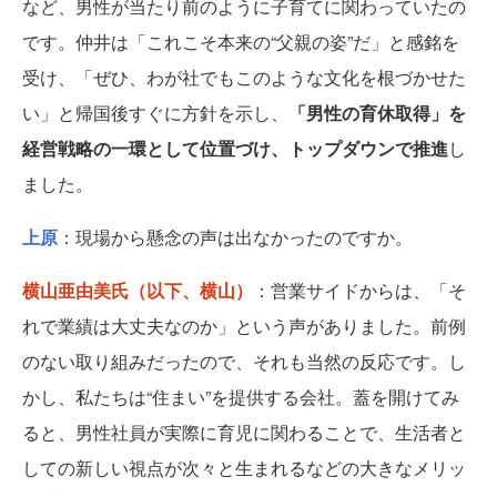
など、男性が当たり前のように子育てに関わっていたの
です。仲井は「これこそ本来の“父親の姿”だ」と感銘を
受け、「ぜひ、わが社でもこのような文化を根づかせた
い」と帰国後すぐに方針を示し、
「男性の育休取得」を
経営戦略の一環として位置づけ、トップダウンで推進
し
ました。
上原
：現場から懸念の声は出なかったのですか。
横山亜由美氏（以下、横山）
：営業サイドからは、「そ
れで業績は大丈夫なのか」という声がありました。前例
のない取り組みだったので、それも当然の反応です。し
かし、私たちは“住まい”を提供する会社。蓋を開けてみ
ると、男性社員が実際に育児に関わることで、生活者と
しての新しい視点が次々と生まれるなどの大きなメリッ