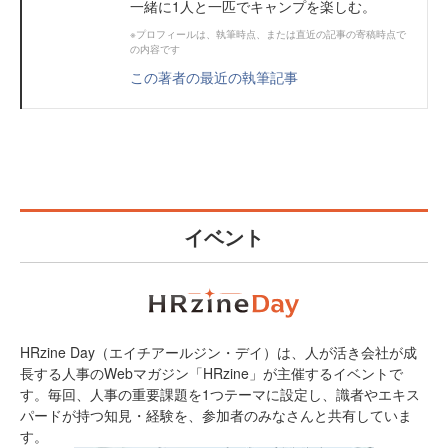
一緒に1人と一匹でキャンプを楽しむ。
※プロフィールは、執筆時点、または直近の記事の寄稿時点で
の内容です
この著者の最近の執筆記事
イベント
HRzine Day（エイチアールジン・デイ）は、人が活き会社が成
長する人事のWebマガジン「HRzine」が主催するイベントで
す。毎回、人事の重要課題を1つテーマに設定し、識者やエキス
パードが持つ知見・経験を、参加者のみなさんと共有していま
す。