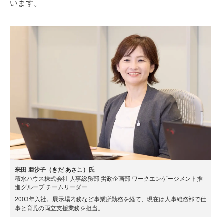
います。
来田 亜沙子（きだ あさこ）氏
積水ハウス株式会社 人事総務部 労政企画部 ワークエンゲージメント推
進グループ チームリーダー
2003年入社。展示場内務など事業所勤務を経て、現在は人事総務部で仕
事と育児の両立支援業務を担当。