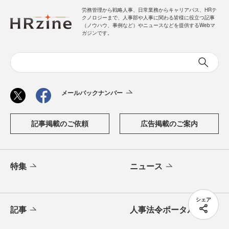
労務管理から戦略人事、日常業務からキャリアパス、HRテ
クノロジーまで、人事部や人事に関わる皆様に役立つ記事
（ノウハウ、事例など）やニュースなどを提供するWebマ
ガジンです。
メールバックナンバー
記事掲載のご依頼
広告掲載のご案内
特集
ニュース
シェア
記事
人事法令ポータル