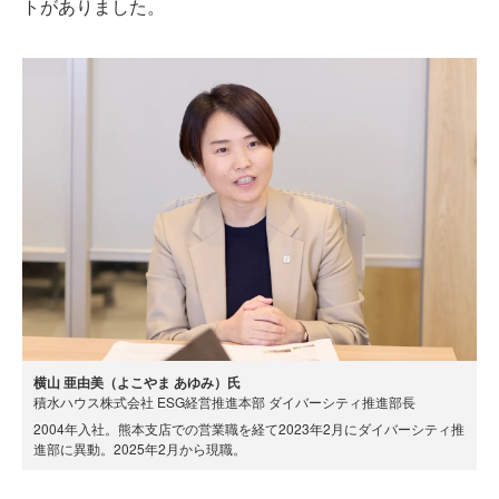
トがありました。
横山 亜由美（よこやま あゆみ）氏
積水ハウス株式会社 ESG経営推進本部 ダイバーシティ推進部長
2004年入社。熊本支店での営業職を経て2023年2月にダイバーシティ推
進部に異動。2025年2月から現職。