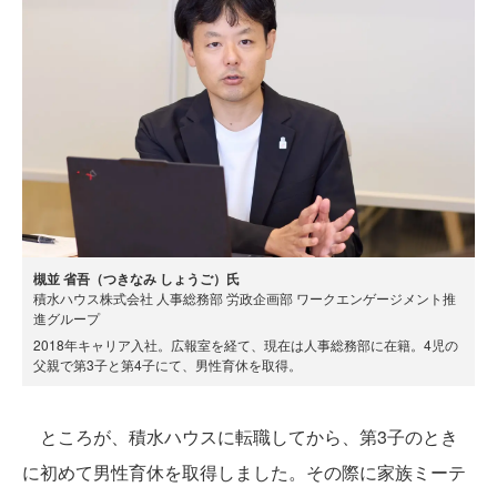
槻並 省吾（つきなみ しょうご）氏
積水ハウス株式会社 人事総務部 労政企画部 ワークエンゲージメント推
進グループ
2018年キャリア入社。広報室を経て、現在は人事総務部に在籍。4児の
父親で第3子と第4子にて、男性育休を取得。
ところが、積水ハウスに転職してから、第3子のとき
に初めて男性育休を取得しました。その際に家族ミーテ