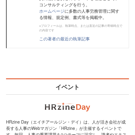
コンサルティングを行う。
ホームページ
に多数の人事労務管理に関す
る情報、規定例、書式等を掲載中。
※プロフィールは、執筆時点、または直近の記事の寄稿時点で
の内容です
この著者の最近の執筆記事
イベント
HRzine Day（エイチアールジン・デイ）は、人が活き会社が成
長する人事のWebマガジン「HRzine」が主催するイベントで
す。毎回、人事の重要課題を1つテーマに設定し、識者やエキス