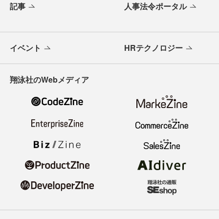
記事
人事法令ポータル
イベント
HRテクノロジー
翔泳社のWebメディア