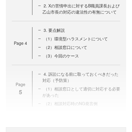
2. Xの苦情申出に対するB職員課長および
乙山市長の対応の違法性の有無について
3. 要点解説
（1）環境型ハラスメントについて
Page
4
（2）相談窓口について
（3）今回のケース
4. 訴訟になる前に取っておくべきだった
対応（予防策）
Page
（1）相談窓口として適切に対応する必要
5
があった
（2）相談対応時のNG発言例