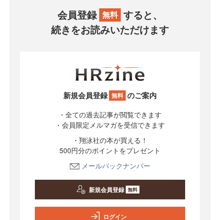
会員登録
すると、
無料
続きをお読みいただけます
新規会員登録
のご案内
無料
・全ての過去記事が閲覧できます
・会員限定メルマガを受信できます
・翔泳社の本が買える！
500円分のポイントをプレゼント
メールバックナンバー
新規会員登録
無料
ログイン