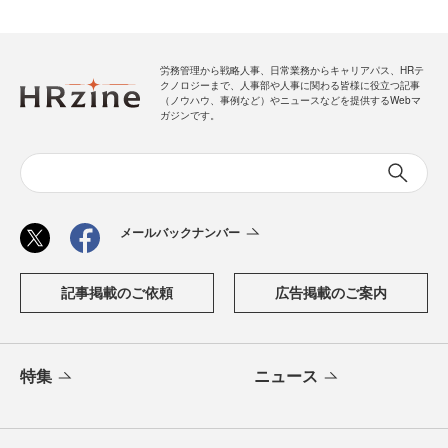
労務管理から戦略人事、日常業務からキャリアパス、HRテ
クノロジーまで、人事部や人事に関わる皆様に役立つ記事
（ノウハウ、事例など）やニュースなどを提供するWebマ
ガジンです。
メールバックナンバー
記事掲載のご依頼
広告掲載のご案内
特集
ニュース