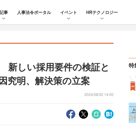
記事
人事法令ポータル
イベント
HRテクノロジー
 新しい採用要件の検証と
特
因究明、解決策の立案
2024/08/30 14:00