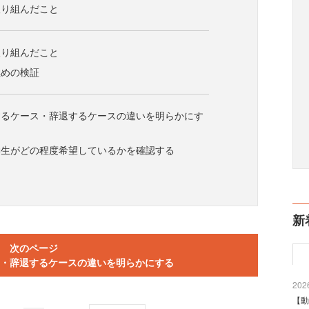
取り組んだこと
取り組んだこと
極めの検証
するケース・辞退するケースの違いを明らかにす
学生がどの程度希望しているかを確認する
新
次のページ
・辞退するケースの違いを明らかにする
2026
【動