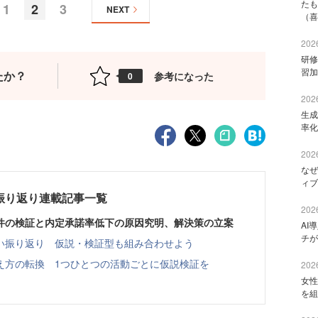
たも
1
2
3
NEXT
（喜
2026
研修
習加
たか？
参考になった
0
2026
生成
率化
2026
なぜ
ィブ
振り返り連載記事一覧
2026
件の検証と内定承諾率低下の原因究明、解決策の立案
AI
チが
い振り返り 仮説・検証型も組み合わせよう
え方の転換 1つひとつの活動ごとに仮説検証を
2026
女性
を組