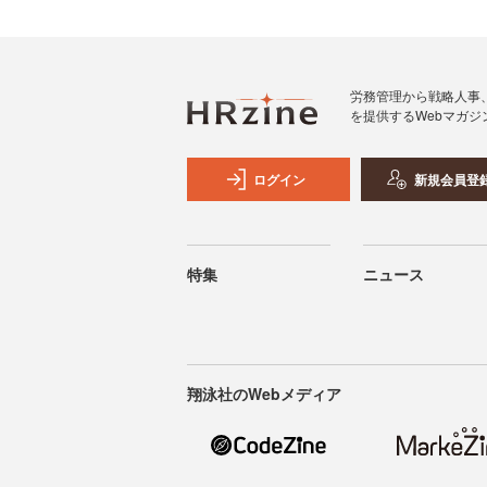
労務管理から戦略人事
を提供するWebマガジ
ログイン
新規会員登
特集
ニュース
翔泳社のWebメディア