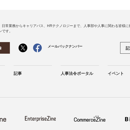
、日常業務からキャリアパス、HRテクノロジーまで、人事部や人事に関わる皆様に
ンです。
メールバックナンバー
記
録
記事
人事法令ポータル
イベント