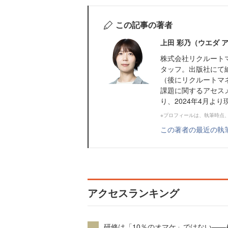
この記事の著者
上田 彩乃（ウエダ 
株式会社リクルート
タッフ。出版社にて
（後にリクルートマ
課題に関するアセス
り、2024年4月より
※プロフィールは、執筆時点
この著者の最近の執
アクセスランキング
研修は「10％のオマケ」ではない——A