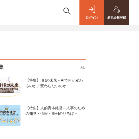
ログイン
新規
会員登録
集
AD
【特集】HRの未来～AIで何が変わ
るのか／変わらないのか
【特集】人的資本経営～人事のため
の知見・情報・事例のひろば～