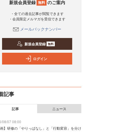
新規会員登録
のご案内
無料
・全ての過去記事が閲覧できます
・会員限定メルマガを受信できます
メールバックナンバー
新規会員登録
無料
ログイン
着記事
記事
ニュース
/08/07 08:00
画】研修の「やりっぱなし」と「行動変容」を分け