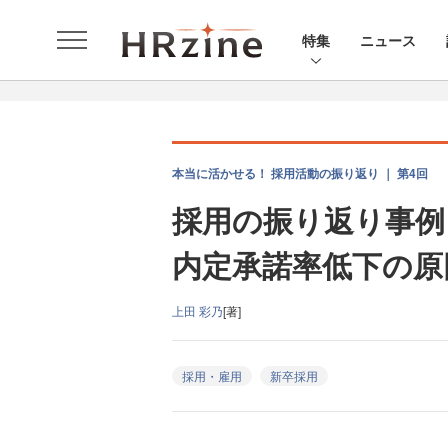
特集
ニュース
本当に活かせる！ 採用活動の振り返り ｜ 第4回
採用の振り返り事例
内定承諾率低下の原
上田 彩乃
[著]
採用・雇用
新卒採用