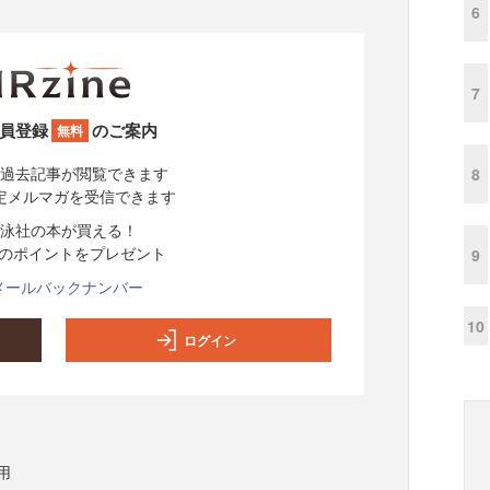
6
7
員登録
のご案内
無料
過去記事が閲覧できます
8
定メルマガを受信できます
泳社の本が買える！
分のポイントをプレゼント
9
メールバックナンバー
10
ログイン
用