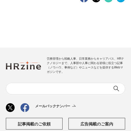
労務管理から戦略人事、日常業務からキャリアパス、HRテ
クノロジーまで、人事部や人事に関わる皆様に役立つ記事
（ノウハウ、事例など）やニュースなどを提供するWebマ
ガジンです。
メールバックナンバー
記事掲載のご依頼
広告掲載のご案内