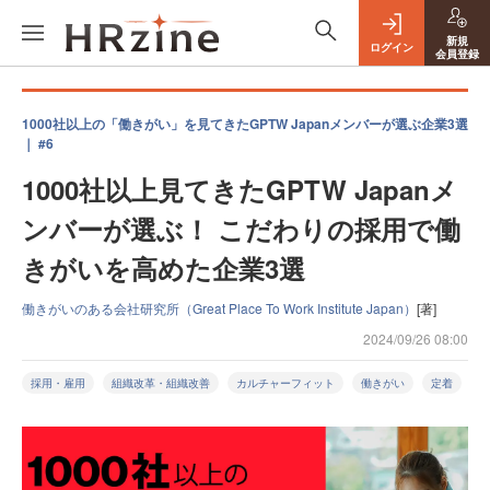
新規
ログイン
会員登録
1000社以上の「働きがい」を見てきたGPTW Japanメンバーが選ぶ企業3選
｜ #6
1000社以上見てきたGPTW Japanメ
ンバーが選ぶ！ こだわりの採用で働
きがいを高めた企業3選
働きがいのある会社研究所（Great Place To Work Institute Japan）
[著]
2024/09/26 08:00
採用・雇用
組織改革・組織改善
カルチャーフィット
働きがい
定着