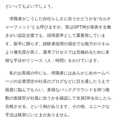
といってもよいでしょう。
求職者がこうした自社らしさに合うかどうかを“カルチ
ャーフィット”とも呼びますが、実はGPTWが発表する働
きがい認定企業でも、採用基準として重要視していま
す。新卒に限らず、経験者採用の場合でも能力やスキル
より優先度が高く、選考プロセスでは見極めるために多
様な手法やリソース（人・時間）をかけています。
私のお客様の中にも、求職者にはあらかじめホームペ
ージの企業理念や社長のブログなどに目を通したうえで
面接に臨んでもらい、多様なバックグラウンドを持つ複
数の面接官が社風に合うかを確認して全員OKを出したら
合格させる、という例があります。その他、ユニークな
手法は枚挙にいとまがありません。