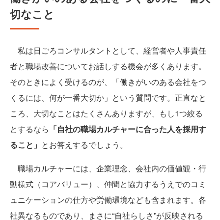
切なこと
私は日ごろコンサルタントとして、経営者や人事責任
者と職場改善についてお話しする機会が多くあります。
そのときによく受けるのが、「働きがいのある会社をつ
くるには、何が一番大切か」という質問です。正直なと
ころ、大切なことはたくさんありますが、もし1つ絞る
とするなら
「自社の職場カルチャーに合った人を採用す
ること」
とお答えするでしょう。
職場カルチャーには、企業理念、会社内の価値観・行
動様式（コアバリュー）、仲間と協力するうえでのコミ
ュニケーションの仕方や労働環境なども含まれます。各
社異なるものであり、まさに“自社らしさ”が反映される