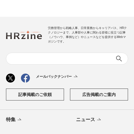
労務管理から戦略人事、日常業務からキャリアパス、HRテ
クノロジーまで、人事部や人事に関わる皆様に役立つ記事
（ノウハウ、事例など）やニュースなどを提供するWebマ
ガジンです。
メールバックナンバー
記事掲載のご依頼
広告掲載のご案内
特集
ニュース