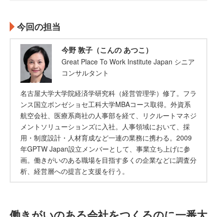
今回の担当
今野 敦子（こんの あつこ）
Great Place To Work Institute Japan シニア
コンサルタント
名古屋大学大学院経済学研究科（経営管理学）修了。フラ
ンス国立ボンゼショセ工科大学MBAコース取得。外資系
航空会社、医療系商社の人事部を経て、リクルートマネジ
メントソリューションズに入社。人事領域において、採
用・制度設計・人材育成など一連の業務に携わる。2009
年GPTW Japan設立メンバーとして、事業立ち上げに参
画。働きがいのある職場を目指す多くの企業などに調査分
析、経営層への提言と支援を行う。
働きがいのある会社をつくるのに一番大