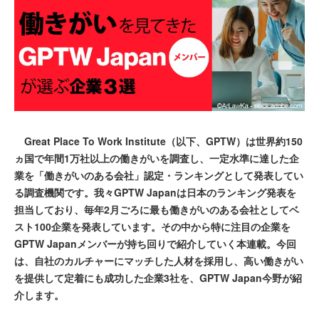
Great Place To Work Institute（以下、GPTW）は世界約150
ヵ国で年間1万社以上の働きがいを調査し、一定水準に達した企
業を「働きがいのある会社」認定・ランキングとして発表してい
る調査機関です。我々GPTW Japanは日本のランキング発表を
担当しており、毎年2月ごろに最も働きがいのある会社としてベ
スト100企業を発表しています。その中から特に注目の企業を
GPTW Japanメンバーが持ち回りで紹介していく本連載。今回
は、自社のカルチャーにマッチした人材を採用し、高い働きがい
を提供して定着にも成功した企業3社を、GPTW Japan今野が紹
介します。