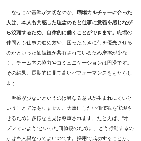
なぜこの基準が大切なのか。
職場カルチャーに合った
人は、本人も共感した理念のもと仕事に意義を感じなが
ら没頭するため、自律的に働くことができます。
職場の
仲間とも仕事の進め方や、困ったときに何を優先させる
のかといった価値観が共有されているため摩擦が少な
く、チーム内の協力やコミュニケーションは円滑です。
その結果、長期的に見て高いパフォーマンスをもたらし
ます。
摩擦が少ないというのは異なる意見が生まれにくいと
いうことではありません。大事にしたい価値観を実現さ
せるために多様な意見は尊重されます。たとえば、“オー
プンでいよう”といった価値観のために、どう行動するの
かは各人異なってよいのです。採用で成功することが、