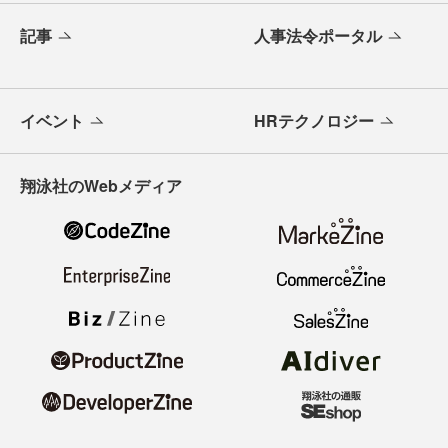
記事
人事法令ポータル
イベント
HRテクノロジー
翔泳社のWebメディア