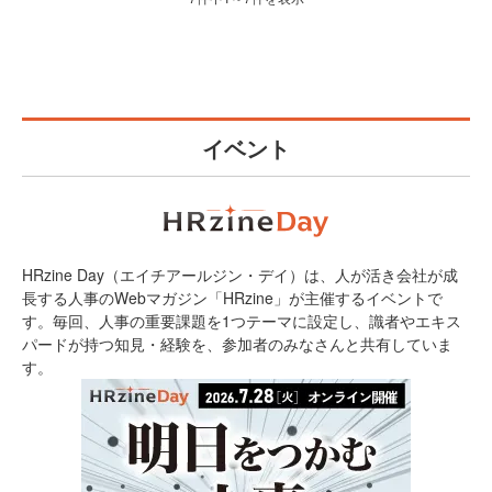
イベント
HRzine Day（エイチアールジン・デイ）は、人が活き会社が成
長する人事のWebマガジン「HRzine」が主催するイベントで
す。毎回、人事の重要課題を1つテーマに設定し、識者やエキス
パードが持つ知見・経験を、参加者のみなさんと共有していま
す。