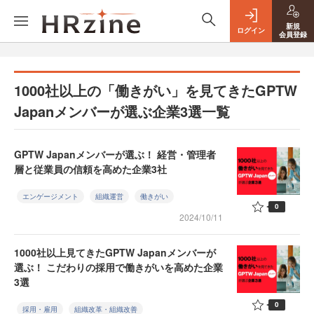
新規
ログイン
会員登録
1000社以上の「働きがい」を見てきたGPTW
Japanメンバーが選ぶ企業3選一覧
GPTW Japanメンバーが選ぶ！ 経営・管理者
層と従業員の信頼を高めた企業3社
エンゲージメント
組織運営
働きがい
0
2024/10/11
1000社以上見てきたGPTW Japanメンバーが
選ぶ！ こだわりの採用で働きがいを高めた企業
3選
0
採用・雇用
組織改革・組織改善