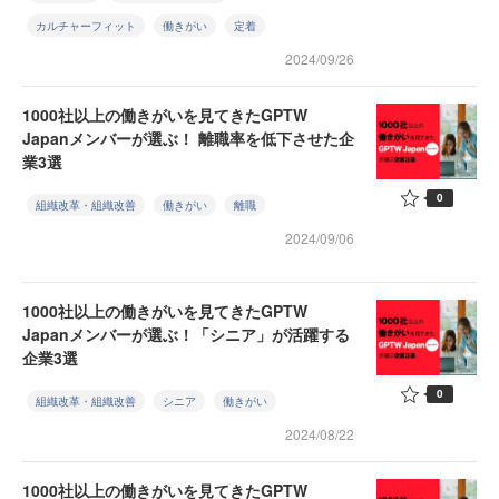
カルチャーフィット
働きがい
定着
2024/09/26
1000社以上の働きがいを見てきたGPTW
Japanメンバーが選ぶ！ 離職率を低下させた企
業3選
0
組織改革・組織改善
働きがい
離職
2024/09/06
1000社以上の働きがいを見てきたGPTW
Japanメンバーが選ぶ！「シニア」が活躍する
企業3選
0
組織改革・組織改善
シニア
働きがい
2024/08/22
1000社以上の働きがいを見てきたGPTW