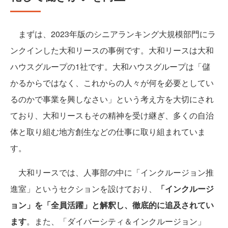
まずは、2023年版のシニアランキング大規模部門にラ
ンクインした大和リースの事例です。大和リースは大和
ハウスグループの1社です。大和ハウスグループは「儲
かるからではなく、これからの人々が何を必要としてい
るのかで事業を興しなさい」という考え方を大切にされ
ており、大和リースもその精神を受け継ぎ、多くの自治
体と取り組む地方創生などの仕事に取り組まれていま
す。
大和リースでは、人事部の中に「インクルージョン推
進室」というセクションを設けており、
「インクルージ
ョン」を「全員活躍」と解釈し、徹底的に追及されてい
ます
。また、「ダイバーシティ＆インクルージョン」