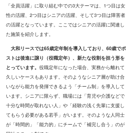
「全員活躍」に取り組む中での3大テーマは、1つ目は女
性の活躍、2つ目はシニアの活躍、そして3つ目は障害者
の活躍となっています。ここではシニアの活躍に関連し
た施策を紹介します。
大和リースでは65歳定年制を導入しており、60歳でポ
ストは後進に譲り（役職定年）、新たな役割を担う形を
とっています。
役職定年になった場合、実務から離れて
久しいケースもあります。そのようなシニア層が助け合
いながら能力を発揮できるよう「チーム制」を導入して
います。シニアに限らず、職場には「育児や介護などで
十分な時間が取れない人」や「経験の浅く先輩に支援し
てもらう必要がある若手」がいます。そのような人同士
が「時間的」「能力的」にチームで「補完し合う」のが