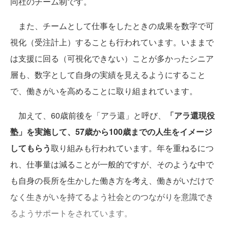
同社のチーム制です。
また、チームとして仕事をしたときの成果を数字で可
視化（受注計上）することも行われています。いままで
は支援に回る（可視化できない）ことが多かったシニア
層も、数字として自身の実績を見えるようにすること
で、働きがいを高めることに取り組まれています。
加えて、60歳前後を「アラ還」と呼び、
「アラ還現役
塾」を実施して、57歳から100歳までの人生をイメージ
してもらう
取り組みも行われています。年を重ねるにつ
れ、仕事量は減ることが一般的ですが、そのような中で
も自身の長所を生かした働き方を考え、働きがいだけで
なく生きがいを持てるよう社会とのつながりを意識でき
るようサポートをされています。