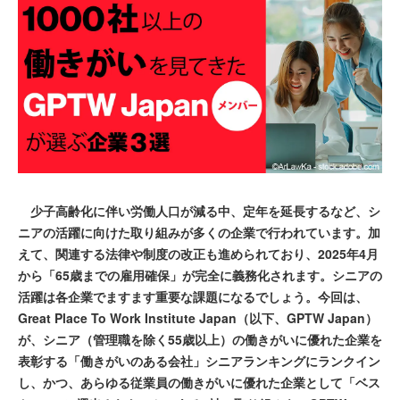
少子高齢化に伴い労働人口が減る中、定年を延長するなど、シ
ニアの活躍に向けた取り組みが多くの企業で行われています。加
えて、関連する法律や制度の改正も進められており、2025年4月
から「65歳までの雇用確保」が完全に義務化されます。シニアの
活躍は各企業でますます重要な課題になるでしょう。今回は、
Great Place To Work Institute Japan（以下、GPTW Japan）
が、シニア（管理職を除く55歳以上）の働きがいに優れた企業を
表彰する「働きがいのある会社」シニアランキングにランクイン
し、かつ、あらゆる従業員の働きがいに優れた企業として「ベス