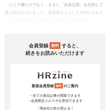
シニア層だけでなく、まさに「全員活躍」を目指して
取り組まれていること、従業員を人として大切にされて
いることが伝わってくる、すばらしい事例です。
会員登録
すると、
無料
続きをお読みいただけます
新規会員登録
のご案内
無料
・全ての過去記事が閲覧できます
・会員限定メルマガを受信できます
・翔泳社の本が買える！