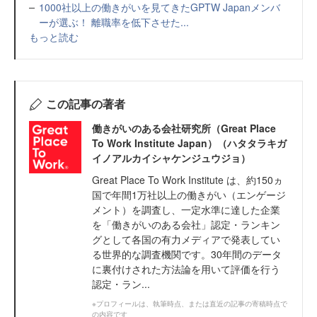
1000社以上の働きがいを見てきたGPTW Japanメンバ
ーが選ぶ！ 離職率を低下させた...
もっと読む
この記事の著者
働きがいのある会社研究所（Great Place
To Work Institute Japan）（ハタタラキガ
イノアルカイシャケンジュウジョ）
Great Place To Work Institute は、約150ヵ
国で年間1万社以上の働きがい（エンゲージ
メント）を調査し、一定水準に達した企業
を「働きがいのある会社」認定・ランキン
グとして各国の有力メディアで発表してい
る世界的な調査機関です。30年間のデータ
に裏付けされた方法論を用いて評価を行う
認定・ラン...
※プロフィールは、執筆時点、または直近の記事の寄稿時点で
の内容です