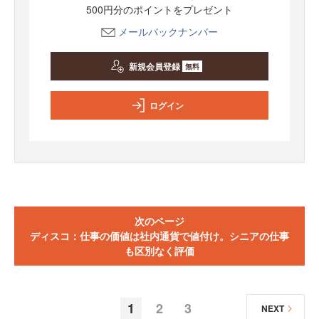
500円分のポイントをプレゼント
メールバックナンバー
新規会員登録
無料
ログイン
次のページ
ディスコ：仕事の価値は社内通貨で値付け。シニアの仕事
も区別なく評価
1
2
3
NEXT