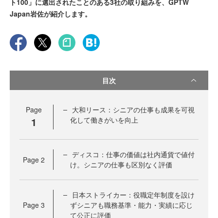
ト100」に選出されたことのある3社の取り組みを、GPTW
Japan岩佐が紹介します。
目次
Page
大和リース：シニアの仕事も成果を可視
1
化して働きがいを向上
ディスコ：仕事の価値は社内通貨で値付
Page
2
け。シニアの仕事も区別なく評価
日本ストライカー：役職定年制度を設け
Page
3
ずシニアも職務基準・能力・実績に応じ
て公正に評価