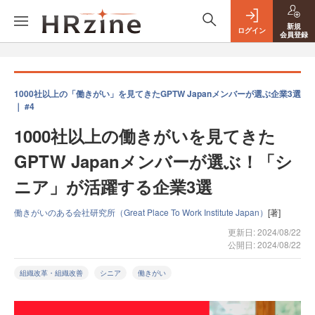
新規
ログイン
会員登録
1000社以上の「働きがい」を見てきたGPTW Japanメンバーが選ぶ企業3選
｜ #4
1000社以上の働きがいを見てきた
GPTW Japanメンバーが選ぶ！「シ
ニア」が活躍する企業3選
働きがいのある会社研究所（Great Place To Work Institute Japan）
[著]
更新日: 2024/08/22
公開日: 2024/08/22
組織改革・組織改善
シニア
働きがい