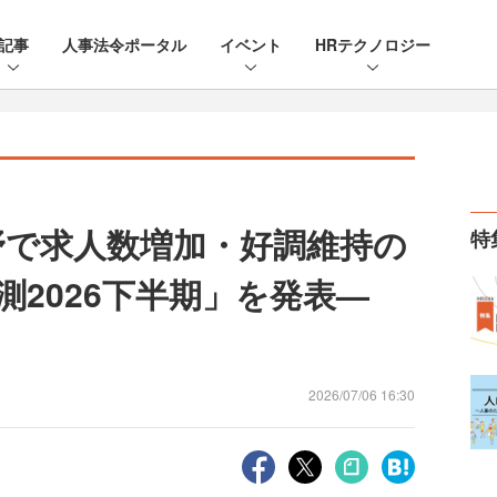
記事
人事法令ポータル
イベント
HRテクノロジー
分野で求人数増加・好調維持の
特
測2026下半期」を発表—
2026/07/06 16:30