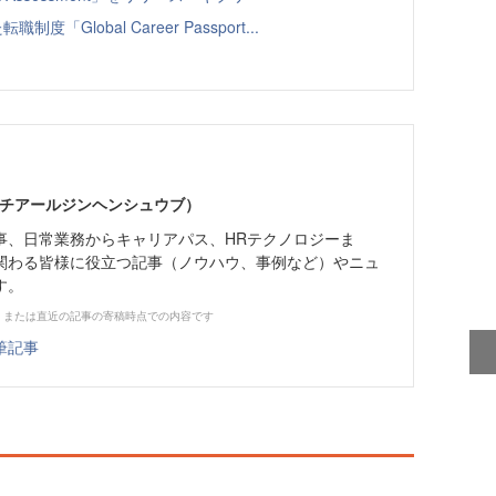
Global Career Passport...
エイチアールジンヘンシュウブ）
事、日常業務からキャリアパス、HRテクノロジーま
関わる皆様に役立つ記事（ノウハウ、事例など）やニュ
す。
、または直近の記事の寄稿時点での内容です
筆記事