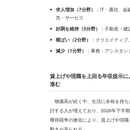
求人増加（7分野）
：IT・通信、
売・サービス
好調を維持（5分野）
：不動産・建
横ばい（2分野）
：クリエイティブ
減少（1分野）
：事務・アシスタン
賃上げや現職を上回る年収提示に
進む
物価高が続く中、生活に余裕を持ち
討する人が増えており、2026年下半
獲得競争の激化により、賃上げや現職
動きが見られる。