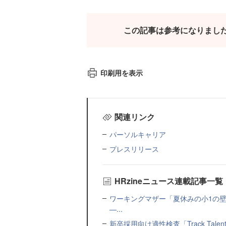
この記事は参考になりまし
印刷用を表示
関連リンク
パーソルキャリア
プレスリリース
HRzineニュース連載記事一覧
ワーキングマザー「夏休みの小1の壁」
—...
新卒採用向け適性検査「Track Talen