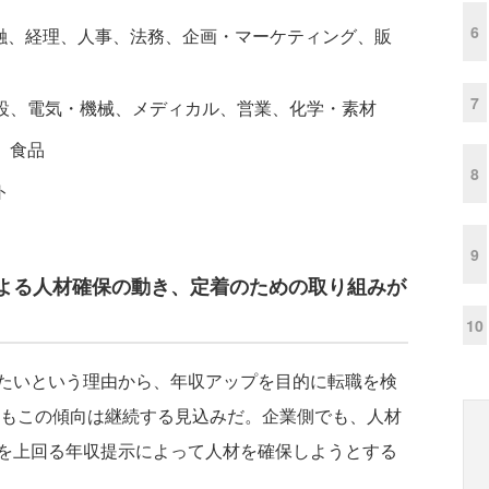
6
金融、経理、人事、法務、企画・マーケティング、販
7
設、電気・機械、メディカル、営業、化学・素材
、食品
8
ト
9
よる人材確保の動き、定着のための取り組みが
10
たいという理由から、年収アップを目的に転職を検
期もこの傾向は継続する見込みだ。企業側でも、人材
を上回る年収提示によって人材を確保しようとする