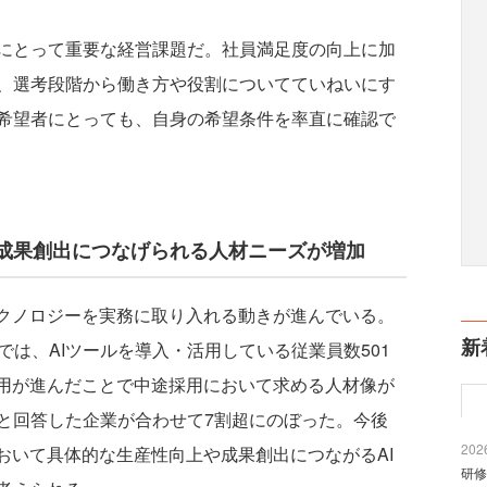
にとって重要な経営課題だ。社員満足度の向上に加
、選考段階から働き方や役割についてていねいにす
希望者にとっても、自身の希望条件を率直に確認で
や成果創出につなげられる人材ニーズが増加
クノロジーを実務に取り入れる動きが進んでいる。
新
調査では、AIツールを導入・活用している従業員数501
活用が進んだことで中途採用において求める人材像が
と回答した企業が合わせて7割超にのぼった。今後
2026
おいて具体的な生産性向上や成果創出につながるAI
研修