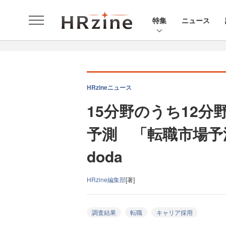
特集
ニュース
HRzineニュース
15分野のうち12
予測 「転職市場予
doda
HRzine編集部
[著]
調査結果
転職
キャリア採用