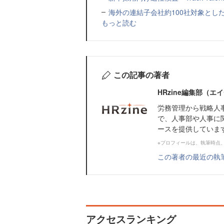
海外の連結子会社約100社対象とした転職制度「
もっと読む
この記事の著者
HRzine編集部（
労務管理から戦略人
で、人事部や人事に
ースを提供していま
※プロフィールは、執筆時点
この著者の最近の執
アクセスランキング