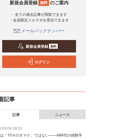
新規会員登録
のご案内
無料
・全ての過去記事が閲覧できます
・会員限定メルマガを受信できます
メールバックナンバー
新規会員登録
無料
ログイン
着記事
記事
ニュース
/08/06 08:00
は「10％のオマケ」ではない——AI時代の経験学