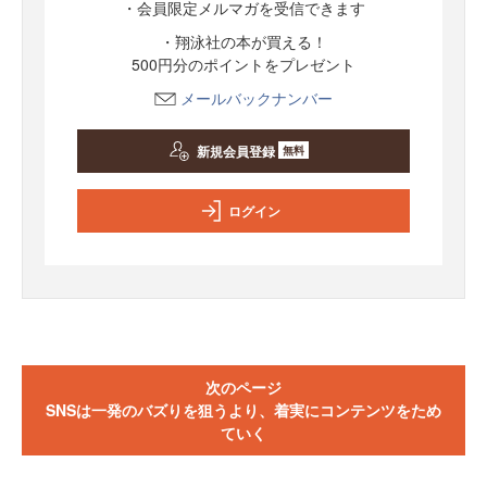
・会員限定メルマガを受信できます
・翔泳社の本が買える！
500円分のポイントをプレゼント
メールバックナンバー
新規会員登録
無料
ログイン
次のページ
SNSは一発のバズりを狙うより、着実にコンテンツをため
ていく