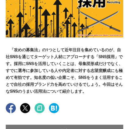
「攻めの募集法」の1つとして近年注目を集めているのが、自
社SNSを通じてターゲット人材にアプローチする「SNS採用」で
す。採用にSNSを活用していくことは、母集団形成だけでなく、
すでに選考に参加している人や内定者に対する志望度醸成にも極
めて有効です。知名度の低い企業こそ、SNSをうまく活用するこ
とで自社の採用ブランド力を高めていけるでしょう。今回はそん
なSNSのうまい活用法について紹介します。