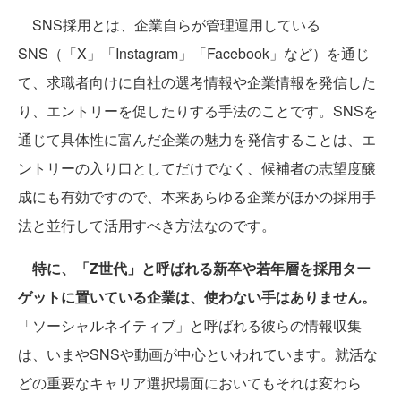
SNS採用とは、企業自らが管理運用している
SNS（「X」「Instagram」「Facebook」など）を通じ
て、求職者向けに自社の選考情報や企業情報を発信した
り、エントリーを促したりする手法のことです。SNSを
通じて具体性に富んだ企業の魅力を発信することは、エ
ントリーの入り口としてだけでなく、候補者の志望度醸
成にも有効ですので、本来あらゆる企業がほかの採用手
法と並行して活用すべき方法なのです。
特に、「Z世代」と呼ばれる新卒や若年層を採用ター
ゲットに置いている企業は、使わない手はありません。
「ソーシャルネイティブ」と呼ばれる彼らの情報収集
は、いまやSNSや動画が中心といわれています。就活な
どの重要なキャリア選択場面においてもそれは変わら