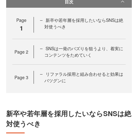
目次
Page
新卒や若年層を採用したいならSNSは絶
1
対使うべき
SNSは一発のバズりを狙うより、着実に
Page
2
コンテンツをためていく
リファラル採用と組み合わせると効果は
Page
3
バツグンに
新卒や若年層を採用したいならSNSは絶
対使うべき