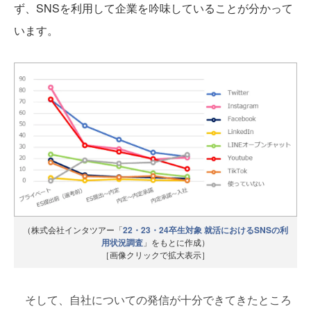
ず、SNSを利用して企業を吟味していることが分かって
います。
（株式会社インタツアー「
22・23・24卒生対象 就活におけるSNSの利
用状況調査
」をもとに作成）
［画像クリックで拡大表示］
そして、自社についての発信が十分できてきたところ