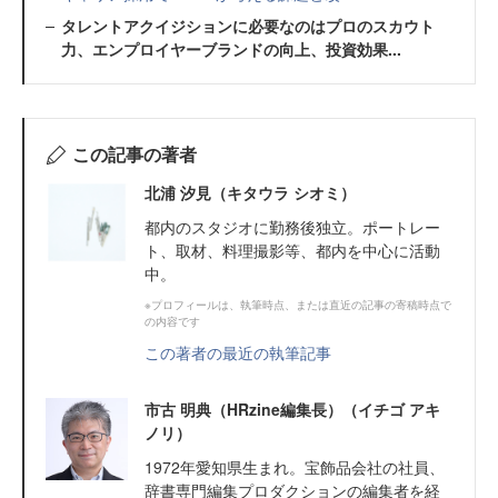
タレントアクイジションに必要なのはプロのスカウト
力、エンプロイヤーブランドの向上、投資効果...
この記事の著者
北浦 汐見（キタウラ シオミ）
都内のスタジオに勤務後独立。ポートレー
ト、取材、料理撮影等、都内を中心に活動
中。
※プロフィールは、執筆時点、または直近の記事の寄稿時点で
の内容です
この著者の最近の執筆記事
市古 明典（HRzine編集長）（イチゴ アキ
ノリ）
1972年愛知県生まれ。宝飾品会社の社員、
辞書専門編集プロダクションの編集者を経