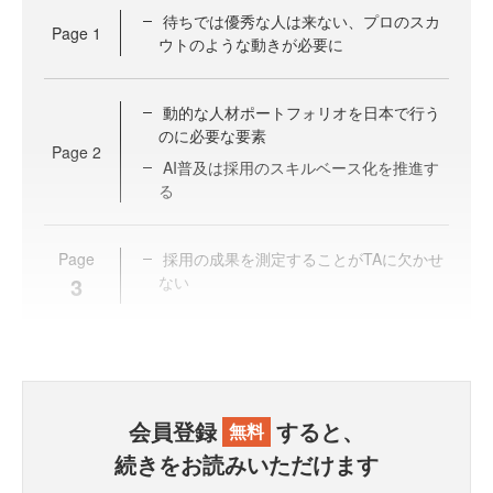
待ちでは優秀な人は来ない、プロのスカ
Page
1
ウトのような動きが必要に
動的な人材ポートフォリオを日本で行う
のに必要な要素
Page
2
AI普及は採用のスキルベース化を推進す
る
Page
採用の成果を測定することがTAに欠かせ
3
ない
会員登録
すると、
無料
続きをお読みいただけます