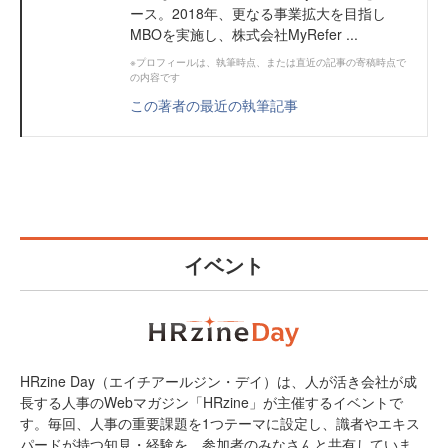
ース。2018年、更なる事業拡大を目指し
MBOを実施し、株式会社MyRefer ...
※プロフィールは、執筆時点、または直近の記事の寄稿時点で
の内容です
この著者の最近の執筆記事
イベント
HRzine Day（エイチアールジン・デイ）は、人が活き会社が成
長する人事のWebマガジン「HRzine」が主催するイベントで
す。毎回、人事の重要課題を1つテーマに設定し、識者やエキス
パードが持つ知見・経験を、参加者のみなさんと共有していま