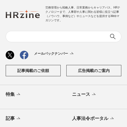
労務管理から戦略人事、日常業務からキャリアパス、HRテ
クノロジーまで、人事部や人事に関わる皆様に役立つ記事
（ノウハウ、事例など）やニュースなどを提供するWebマ
ガジンです。
メールバックナンバー
記事掲載のご依頼
広告掲載のご案内
特集
ニュース
記事
人事法令ポータル