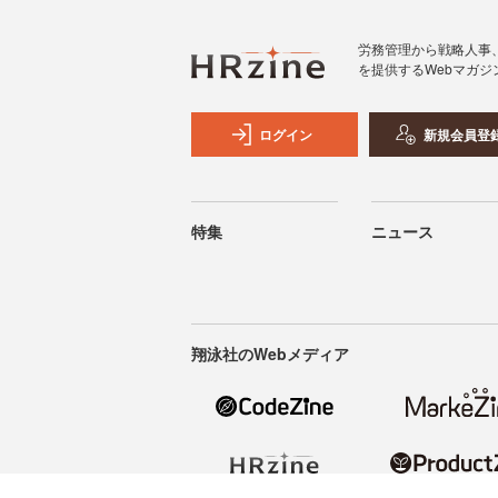
労務管理から戦略人事
を提供するWebマガジ
ログイン
新規会員登
特集
ニュース
翔泳社のWebメディア