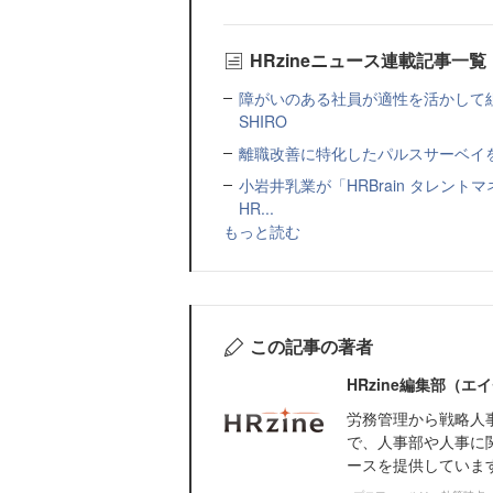
HRzineニュース連載記事一覧
障がいのある社員が適性を活かして
SHIRO
離職改善に特化したパルスサーベイを提
小岩井乳業が「HRBrain タレン
HR...
もっと読む
この記事の著者
HRzine編集部（
労務管理から戦略人
で、人事部や人事に
ースを提供していま