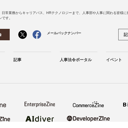
、日常業務からキャリアパス、HRテクノロジーまで、人事部や人事に関わる皆様に
ンです。
メールバックナンバー
記
録
記事
人事法令ポータル
イベント