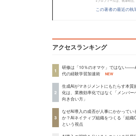
※プロフィールは、執筆時点
この著者の最近の執
アクセスランキング
研修は「10％のオマケ」ではない——A
1
代の経験学習加速術
NEW
生成AIがマネジメントにもたらす本質
2
化は、業務効率化ではなく「メンバー
向き合い方」
なぜAI導入の成否が人事にかかってい
3
か？AIネイティブ組織をつくる「組織
という視点