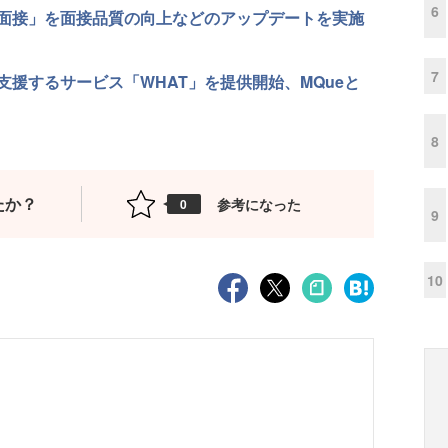
6
 AI面接」を面接品質の向上などのアップデートを実施
7
支援するサービス「WHAT」を提供開始、MQueと
8
たか？
参考になった
0
9
10