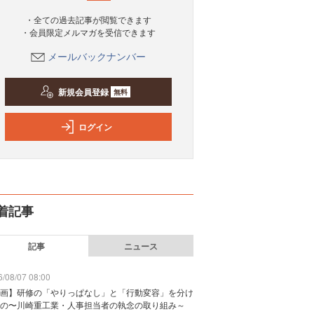
・全ての過去記事が閲覧できます
・会員限定メルマガを受信できます
メールバックナンバー
新規会員登録
無料
ログイン
着記事
記事
ニュース
/08/07 08:00
画】研修の「やりっぱなし」と「行動変容」を分け
の〜川崎重工業・人事担当者の執念の取り組み～