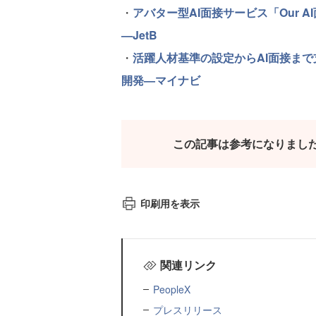
・
アバター型AI面接サービス「Our
—JetB
・
活躍人材基準の設定からAI面接まで
開発—マイナビ
この記事は参考になりまし
印刷用を表示
関連リンク
PeopleX
プレスリリース