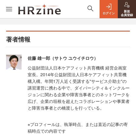
新規
ログイン
会員登録
著者情報
佐藤 雄一郎（サトウ ユウイチロウ）
公益財団法人日本ケアフィット共育機構 経営企画室
室長。2014年公益財団法人日本ケアフィット共育機
構入構。年間1万人近く受講する"サービス介助士"の
講習運営に携わる中で、ダイバーシティ＆インクルー
ジョンに関わる企業や障害当事者とのネットワークを
広げ、企業の垣根を超えたコラボレーションや事業者
と障害当事者との橋渡しを行っている。
※プロフィールは、執筆時点、または直近の記事の寄
稿時点での内容です