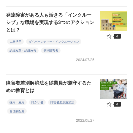
発達障害がある人も活きる「インクルー
シブ」な職場を実現する3つのアクション
とは？
0
人材活用
ダイバーシティー・インクルージョン
組織改革・組織改善
発達障害者
2024/07/25
障害者差別解消法を従業員が遵守するた
めの教育とは
採用・雇用
障がい者
障害者差別解消法
0
合理的配慮
2022/05/27