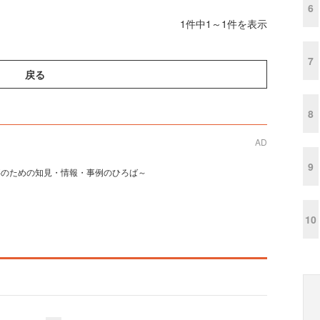
6
1件中1～1件を表示
7
戻る
8
AD
9
事のための知見・情報・事例のひろば～
10