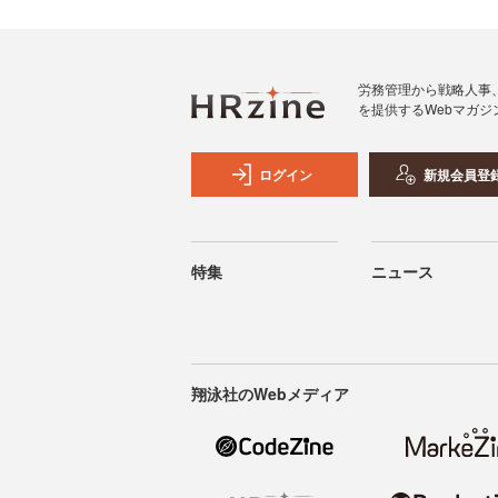
労務管理から戦略人事
を提供するWebマガジ
ログイン
新規会員登
特集
ニュース
翔泳社のWebメディア