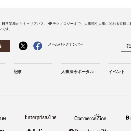
、日常業務からキャリアパス、HRテクノロジーまで、人事部や人事に関わる皆様に
ンです。
メールバックナンバー
記
録
記事
人事法令ポータル
イベント