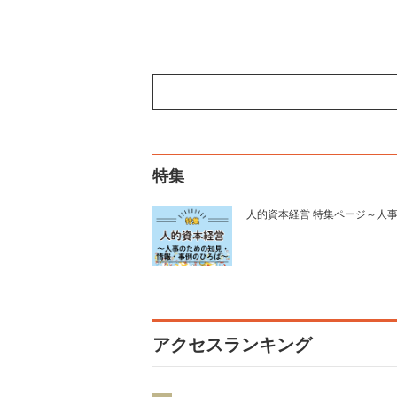
特集
人的資本経営 特集ページ～人
アクセスランキング