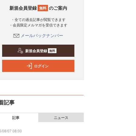
新規会員登録
のご案内
無料
・全ての過去記事が閲覧できます
・会員限定メルマガを受信できます
メールバックナンバー
新規会員登録
無料
ログイン
着記事
記事
ニュース
/08/07 08:00