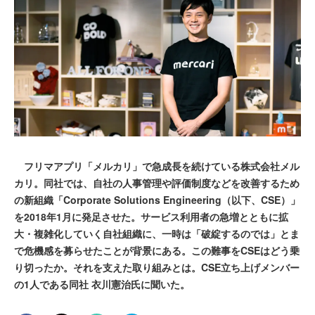
フリマアプリ「メルカリ」で急成長を続けている株式会社メル
カリ。同社では、自社の人事管理や評価制度などを改善するため
の新組織「Corporate Solutions Engineering（以下、CSE）」
を2018年1月に発足させた。サービス利用者の急増とともに拡
大・複雑化していく自社組織に、一時は「破綻するのでは」とま
で危機感を募らせたことが背景にある。この難事をCSEはどう乗
り切ったか。それを支えた取り組みとは。CSE立ち上げメンバー
の1人である同社 衣川憲治氏に聞いた。