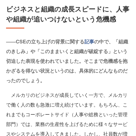
ビジネスと組織の成長スピードに、人事
や組織が追いつけないという危機感
――CSEの立ち上げの背景に関する
記事
の中で、「組織
のきしみ」や「このままいくと組織が破綻する」という
切迫した表現を使われていました。そこまで危機感を抱
かざるを得ない状況というのは、具体的にどんなものだ
ったのでしょう。
メルカリのビジネスが成長していく一方で、メルカリ
で働く人の数も急激に増え続けています。もちろん、こ
れまでもコーポレートサイド（人事や総務といった管理
部門）では、業務の生産性を上げるために様々なサービ
スやシステムを導入してきました。しかし、社員数が増