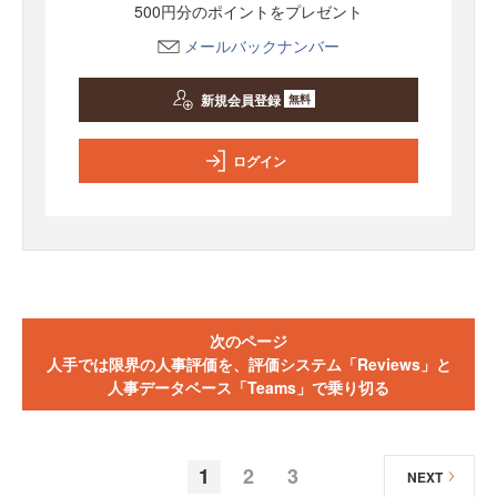
500円分のポイントをプレゼント
メールバックナンバー
新規会員登録
無料
ログイン
次のページ
人手では限界の人事評価を、評価システム「Reviews」と
人事データベース「Teams」で乗り切る
1
2
3
NEXT