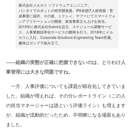
株式会社メルカリ ソフトウェアエンジニア。
バンダイでロボットの研究開発後、IPA未踏IT人材発掘・育
成事業に採択。その後、ミクシィ、ヤフーにてスマートフォ
ンアプリケーションの開発、新規事業立ち上げを担当。
2015年に株式会社Subotを設立、スケジュール調整サービ
ス、人事業務効率化サービスの開発を行う。2018年にメル
カリに入社、Corporate Solutions Engineering Team所属。
趣味はガンプラ組み立て。
――組織の実態が正確に把握できないのは、とりわけ人
事管理には大きな問題ですね。
一方、人事評価についても課題が顕在化してきていま
した。組織が増えれば、その分レポートライン（この人
の担当マネージャーは誰という評価ライン）も増えます
が、組織が流動的だったため、不明瞭になる場面もあり
ました。