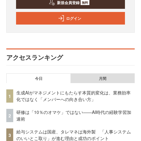
新規会員登録
無料
ログイン
アクセスランキング
今日
月間
生成AIがマネジメントにもたらす本質的変化は、業務効率
1
化ではなく「メンバーへの向き合い方」
研修は「10％のオマケ」ではない——AI時代の経験学習加
2
速術
給与システムは国産、タレマネは海外製 「人事システム
3
のいいとこ取り」が進む理由と成功のポイント