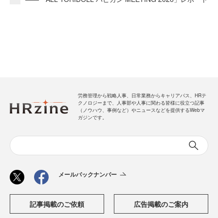
労務管理から戦略人事、日常業務からキャリアパス、HRテ
クノロジーまで、人事部や人事に関わる皆様に役立つ記事
（ノウハウ、事例など）やニュースなどを提供するWebマ
ガジンです。
メールバックナンバー
記事掲載のご依頼
広告掲載のご案内