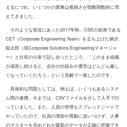
えるにつれ、いくつかの業務は複雑さが指数関数的に増
えてきました。
そのような状況にあった2017年秋、CSEの前身である
CET（Corporate Engineering Team）を立ち上げた柄沢
聡太郎（現Corporate Solutions Engineeringマネージャ
ー）と社長の小泉で話し合ったところ、「このまま組織
が成長し続けると、会社の仕組みや運営はどんどん厳し
くなっていくだろう」という見解で一致したのです。
具体的な問題としては、例えば、いくつもあるシステ
ム間の連携。今までは、CSVファイルを介して人手で行
っていました。また、人員の管理もスプレッドシートで
やっていたので、社員の増加や異動に追いつけず、人事
のマスターを含めどれが最新のデータか正確に把握でき