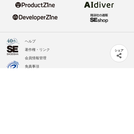
ヘルプ
著作権・リンク
シェア
会員情報管理
免責事項
会社概要
サービス利用規約
プライバシーポリシー
外部送信
掲載記事、写真、イラストの無断転載を禁じます。
記載されているロゴ、システム名、製品名は各社及び商標権者の登録商標あるいは商標で
す。
All contents copyright © 2020-2026 Shoeisha Co., Ltd. All rights reserved. ver.1.5