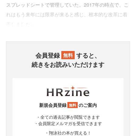
スプレッドシートで管理していた。2017年の時点で、こ
れはもう来年には限界が来ると感じ、根本的な改革に着
手しました。
会員登録
すると、
無料
続きをお読みいただけます
新規会員登録
のご案内
無料
・全ての過去記事が閲覧できます
・会員限定メルマガを受信できます
・翔泳社の本が買える！