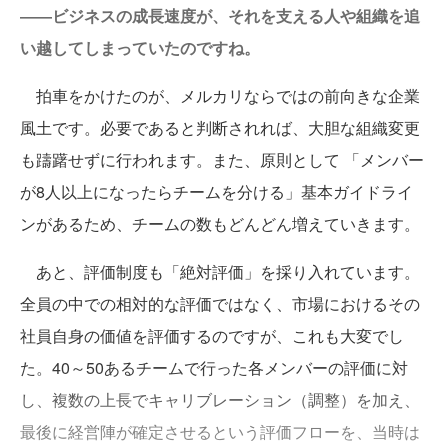
――ビジネスの成長速度が、それを支える人や組織を追
い越してしまっていたのですね。
拍車をかけたのが、メルカリならではの前向きな企業
風土です。必要であると判断されれば、大胆な組織変更
も躊躇せずに行われます。また、原則として 「メンバー
が8人以上になったらチームを分ける」基本ガイドライ
ンがあるため、チームの数もどんどん増えていきます。
あと、評価制度も「絶対評価」を採り入れています。
全員の中での相対的な評価ではなく、市場におけるその
社員自身の価値を評価するのですが、これも大変でし
た。40～50あるチームで行った各メンバーの評価に対
し、複数の上長でキャリブレーション（調整）を加え、
最後に経営陣が確定させるという評価フローを、当時は