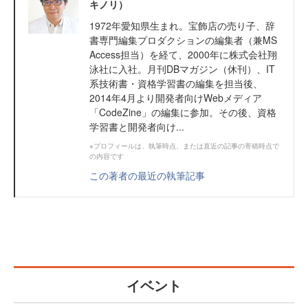
キノリ）
1972年愛知県生まれ。宝飾店の売り子、辞
書専門編集プロダクションの編集者（兼MS
Access担当）を経て、2000年に株式会社翔
泳社に入社。月刊DBマガジン（休刊）、IT
系技術書・資格学習書の編集を担当後、
2014年4月より開発者向けWebメディア
「CodeZine」の編集に参加。その後、資格
学習書と開発者向け...
※プロフィールは、執筆時点、または直近の記事の寄稿時点で
の内容です
この著者の最近の執筆記事
イベント