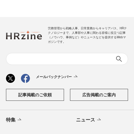
労務管理から戦略人事、日常業務からキャリアパス、HRテ
クノロジーまで、人事部や人事に関わる皆様に役立つ記事
（ノウハウ、事例など）やニュースなどを提供するWebマ
ガジンです。
メールバックナンバー
記事掲載のご依頼
広告掲載のご案内
特集
ニュース