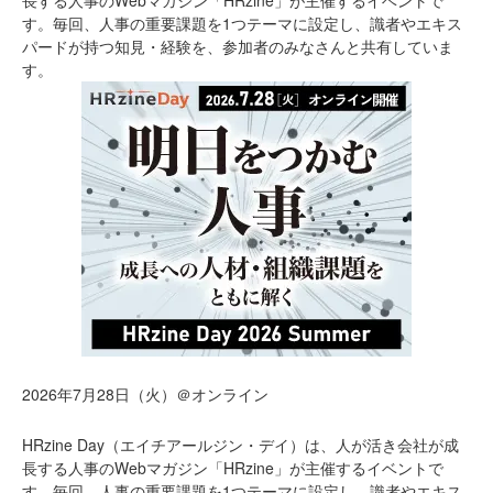
長する人事のWebマガジン「HRzine」が主催するイベントで
す。毎回、人事の重要課題を1つテーマに設定し、識者やエキス
パードが持つ知見・経験を、参加者のみなさんと共有していま
す。
2026年7月28日（火）＠オンライン
HRzine Day（エイチアールジン・デイ）は、人が活き会社が成
長する人事のWebマガジン「HRzine」が主催するイベントで
す。毎回、人事の重要課題を1つテーマに設定し、識者やエキス