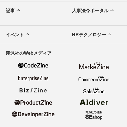
記事
人事法令ポータル
イベント
HRテクノロジー
翔泳社のWebメディア