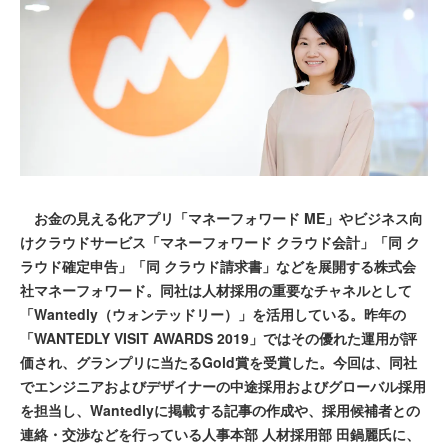
お金の見える化アプリ「マネーフォワード ME」やビジネス向
けクラウドサービス「マネーフォワード クラウド会計」「同 ク
ラウド確定申告」「同 クラウド請求書」などを展開する株式会
社マネーフォワード。同社は人材採用の重要なチャネルとして
「Wantedly（ウォンテッドリー）」を活用している。昨年の
「WANTEDLY VISIT AWARDS 2019」ではその優れた運用が評
価され、グランプリに当たるGold賞を受賞した。今回は、同社
でエンジニアおよびデザイナーの中途採用およびグローバル採用
を担当し、Wantedlyに掲載する記事の作成や、採用候補者との
連絡・交渉などを行っている人事本部 人材採用部 田鍋麗氏に、