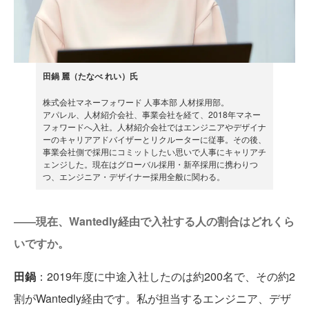
田鍋 麗（たなべ れい）氏
株式会社マネーフォワード 人事本部 人材採用部。
アパレル、人材紹介会社、事業会社を経て、2018年マネー
フォワードへ入社。人材紹介会社ではエンジニアやデザイナ
ーのキャリアアドバイザーとリクルーターに従事。その後、
事業会社側で採用にコミットしたい思いで人事にキャリアチ
ェンジした。現在はグローバル採用・新卒採用に携わりつ
つ、エンジニア・デザイナー採用全般に関わる。
――現在、Wantedly経由で入社する人の割合はどれくら
いですか。
田鍋
：2019年度に中途入社したのは約200名で、その約2
割がWantedly経由です。私が担当するエンジニア、デザ