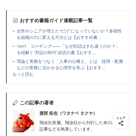
おすすめ書籍ガイド連載記事一覧
女性やシニアが増えた“だけ”になっていないか？多様性
を組織の力に変える方法とは【おすすめ書...
1on1、コーチング——「なぜ対話はすれ違うのか？」
を紐解く“対話の時代”必読の書【おすす...
理論と実務をつなぐ「人事の心構え」とは 採用・配属
などの実務に活かせる心理学を学ぶ【おすす...
もっと読む
この記事の著者
渡部 拓也（ワタナベ タクヤ）
シェア
翔泳社所属。翔泳社から刊行した本の紹介
記事などを執筆しています。