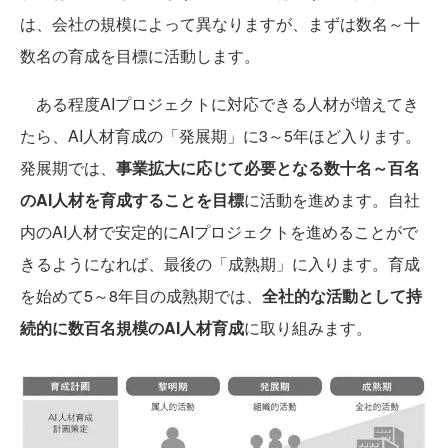
は、会社の規模によって異なりますが、まずは数名～十
数名の育成を目標に活動します。
ある程度AIプロジェクトに対応できる人材が増えてき
たら、AI人材育成の「発展期」に3～5年ほど入ります。
発展期では、
事業拡大に応じて必要となる数十名～百名
のAI人材を育成することを目標
に活動を進めます。自社
内のAI人材で安定的にAIプロジェクトを進めることがで
きるようになれば、最後の「成熟期」に入ります。育成
を始めて5～8年目の成熟期では、
全社的な活動として持
続的に数百名規模のAI人材育成
に取り組みます。