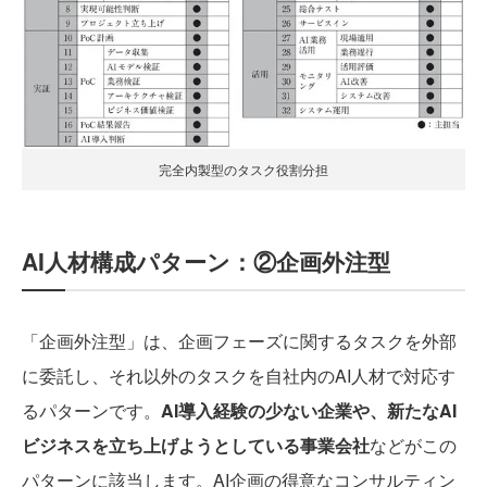
完全内製型のタスク役割分担
AI人材構成パターン：②企画外注型
「企画外注型」は、企画フェーズに関するタスクを外部
に委託し、それ以外のタスクを自社内のAI人材で対応す
るパターンです。
AI導入経験の少ない企業や、新たなAI
ビジネスを立ち上げようとしている事業会社
などがこの
パターンに該当します。AI企画の得意なコンサルティン