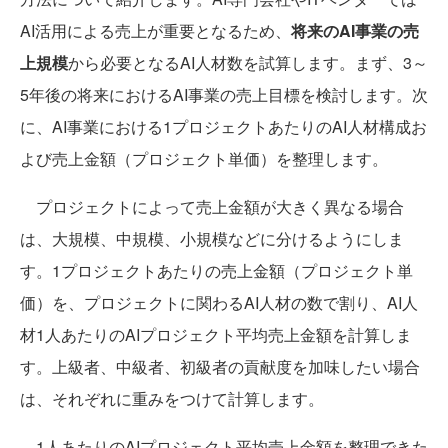
AI活用による売上が重要となるため、
将来のAI事業の売
上規模
から必要となるAI人材数を試算します。まず、3～
5年後の将来におけるAI事業の売上目標を検討します。次
に、AI事業における1プロジェクトあたりのAI人材構成お
よび売上金額（プロジェクト単価）を整理します。
プロジェクトによって売上金額が大きく異なる場合
は、大規模、中規模、小規模などに分けるようにしま
す。1プロジェクトあたりの売上金額（プロジェクト単
価）を、プロジェクトに関わるAI人材の数で割り、AI人
材1人あたりのAIプロジェクト平均売上金額を計算しま
す。上級者、中級者、初級者の貢献度を加味したい場合
は、それぞれに重みをつけて計算します。
1人あたりのAIプロジェクト平均売上金額を整理できた