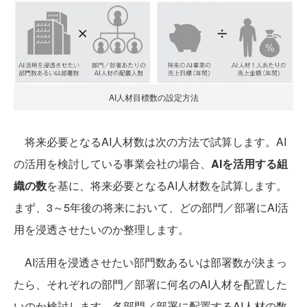
AI人材目標数の設定方法
将来必要となるAI人材数は次の方法で試算します。AI
の活用を検討している事業会社の場合、
AIを活用する組
織の数
を基に、将来必要となるAI人材数を試算します。
まず、3～5年後の将来において、どの部門／部署にAI活
用を浸透させたいのか整理します。
AI活用を浸透させたい部門数あるいは部署数が決まっ
たら、それぞれの部門／部署に何名のAI人材を配置した
いのか検討します。各部門／部署に配置するAI人材の数