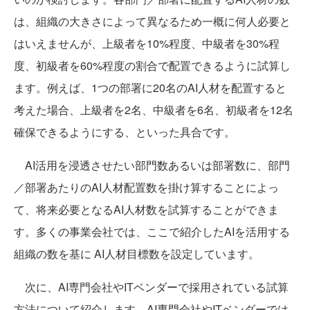
は、組織の大きさによって異なるため一概に何人必要と
はいえませんが、上級者を10%程度、中級者を30%程
度、初級者を60%程度の割合で配置できるように試算し
ます。例えば、1つの部署に20名のAI人材を配置すると
考えた場合、上級者を2名、中級者を6名、初級者を12名
確保できるようにする、といった具合です。
AI活用を浸透させたい部門数あるいは部署数に、部門
／部署あたりのAI人材配置数を掛け算することによっ
て、将来必要となるAI人材数を試算することができま
す。多くの事業会社では、ここで紹介したAIを活用する
組織の数を基に AI人材目標数を設定しています。
次に、AI専門会社やITベンダーで採用されている試算
方法について紹介します。AI専門会社やITベンダーでは