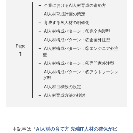
企業におけるAI人材育成の進め方
AI人材育成計画の策定
育成するAI人材の明確化
AI人材構成パターン：①完全内製型
AI人材構成パターン：②企画外注型
Page
AI人材構成パターン：③エンジニア外注
1
型
AI人材構成パターン：④専門家外注型
AI人材構成パターン：⑤アウトソーシン
グ型
AI人材目標数の設定
AI人材育成方法の検討
本記事は『
AI人材の育て方 先端IT人材の確保がビ