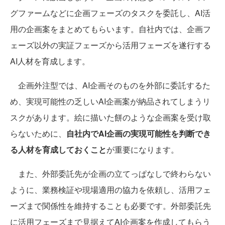
グファームなどに企画フェーズのタスクを委託し、AI活
用の企画案をまとめてもらいます。自社内では、企画フ
ェーズ以外の実証フェーズから活用フェーズを遂行する
AI人材を育成します。
企画外注型では、AI企画そのものを外部に委託するた
め、実現可能性の乏しいAI企画案が納品されてしまうリ
スクがあります。絵に描いた餅のような企画案を受け取
らないために、
自社内でAI企画の実現可能性を判断でき
る人材を育成しておくこと
が重要になります。
また、外部委託先が企画の立てっぱなしで終わらない
ように、業務検証や現場適用の協力を依頼し、活用フェ
ーズまで関係性を維持することも必要です。外部委託先
に活用フェーズまで見据えてAI企画案を作成してもらう