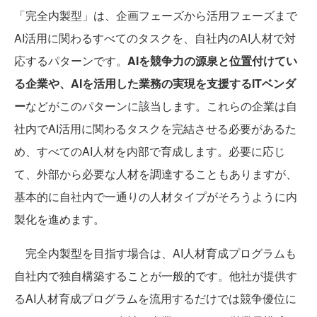
「完全内製型」は、企画フェーズから活用フェーズまで
AI活用に関わるすべてのタスクを、自社内のAI人材で対
応するパターンです。
AIを競争力の源泉と位置付けてい
る企業や、AIを活用した業務の実現を支援するITベンダ
ー
などがこのパターンに該当します。これらの企業は自
社内でAI活用に関わるタスクを完結させる必要があるた
め、すべてのAI人材を内部で育成します。必要に応じ
て、外部から必要な人材を調達することもありますが、
基本的に自社内で一通りの人材タイプがそろうように内
製化を進めます。
完全内製型を目指す場合は、AI人材育成プログラムも
自社内で独自構築することが一般的です。他社が提供す
るAI人材育成プログラムを流用するだけでは競争優位に