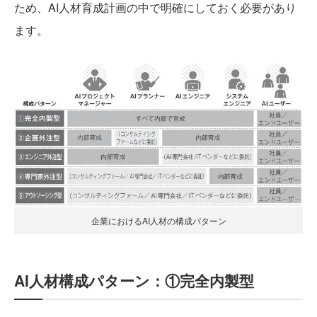
ため、AI人材育成計画の中で明確にしておく必要があり
ます。
企業におけるAI人材の構成パターン
AI人材構成パターン：①完全内製型