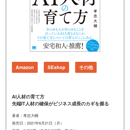
Amazon
SEshop
その他
AI人材の育て方
先端IT人材の確保がビジネス成長のカギを握る
著者：孝忠大輔
発売日：2021年6月21日（月）