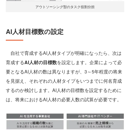
アウトソーシング型のタスク役割分担
AI人材目標数の設定
自社で育成するAI人材タイプが明確になったら、次は
育成する
AI人材の目標数
を設定します。企業によって必
要となるAI人材の数は異なりますが、3～5年程度の将来
を見据え、それぞれの人材タイプをいつまでに何名育成
するのか検討します。AI人材の目標数を設定するために
は、将来におけるAI人材の必要人数の試算が必要です。