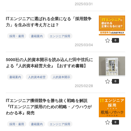
2025/03/31
ITエンジニアに選ばれる企業になる「採用競争
力」を生み出す考え方とは？
採用・雇用
書籍案内
エンジニア採用
0
2025/03/04
5000社の人的資本開示を読み込んだ田中弦氏に
よる『人的資本経営大全』【おすすめ書籍】
書籍案内
人的資本経営
人的資本開示
0
2025/02/28
ITエンジニア獲得競争を勝ち抜く戦略を解説
『ITエンジニア採用のための戦略・ノウハウが
わかる本』発売
0
採用・雇用
書籍案内
エンジニア採用