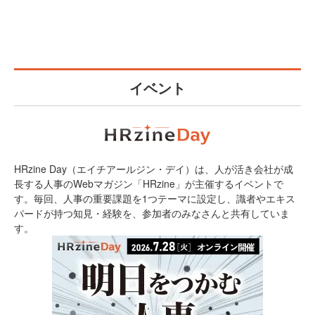
イベント
HRzine Day（エイチアールジン・デイ）は、人が活き会社が成
長する人事のWebマガジン「HRzine」が主催するイベントで
す。毎回、人事の重要課題を1つテーマに設定し、識者やエキス
パードが持つ知見・経験を、参加者のみなさんと共有していま
す。