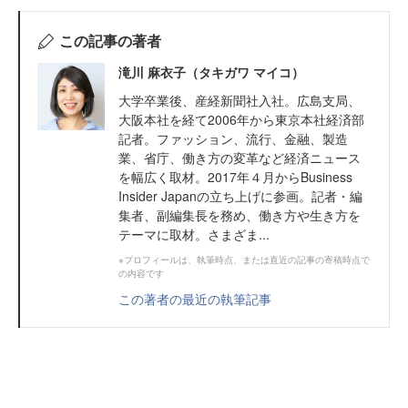
この記事の著者
滝川 麻衣子（タキガワ マイコ）
大学卒業後、産経新聞社入社。広島支局、
大阪本社を経て2006年から東京本社経済部
記者。ファッション、流行、金融、製造
業、省庁、働き方の変革など経済ニュース
を幅広く取材。2017年４月からBusiness
Insider Japanの立ち上げに参画。記者・編
集者、副編集長を務め、働き方や生き方を
テーマに取材。さまざま...
※プロフィールは、執筆時点、または直近の記事の寄稿時点で
の内容です
この著者の最近の執筆記事