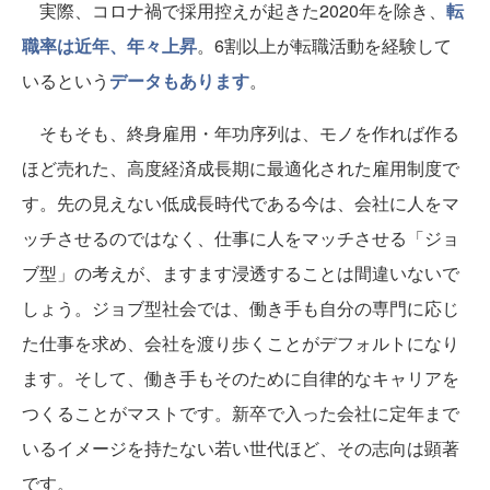
実際、コロナ禍で採用控えが起きた2020年を除き、
転
職率は近年、年々上昇
。6割以上が転職活動を経験して
いるという
データもあります
。
そもそも、終身雇用・年功序列は、モノを作れば作る
ほど売れた、高度経済成長期に最適化された雇用制度で
す。先の見えない低成長時代である今は、会社に人をマ
ッチさせるのではなく、仕事に人をマッチさせる「ジョ
ブ型」の考えが、ますます浸透することは間違いないで
しょう。ジョブ型社会では、働き手も自分の専門に応じ
た仕事を求め、会社を渡り歩くことがデフォルトになり
ます。そして、働き手もそのために自律的なキャリアを
つくることがマストです。新卒で入った会社に定年まで
いるイメージを持たない若い世代ほど、その志向は顕著
です。