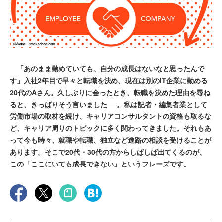
「あのまま勤めていても、自分の成長はないなと思ったんで
す」入社2年目で早々と転職を決め、現在は別のIT企業に勤める
20代のAさん。久しぶりに会ったとき、転職を決めた理由を尋ね
ると、きっぱりそう言いました──。私は記者・編集者業として
労働市場の取材を続け、キャリアコンサルタントの資格も取るな
ど、キャリア周りのトピックに多く関わってきました。それもあ
って今も時々、就職や転職、独立など進路の相談を受けることが
あります。そこで20代・30代の方からしばしば出てくるのが、
この「ここにいても成長できない」というフレーズです。