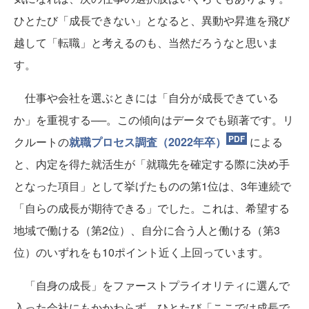
ひとたび「成長できない」となると、異動や昇進を飛び
越して「転職」と考えるのも、当然だろうなと思いま
す。
仕事や会社を選ぶときには「自分が成長できている
か」を重視する──。この傾向はデータでも顕著です。リ
PDF
クルートの
就職プロセス調査（2022年卒）
による
と、内定を得た就活生が「就職先を確定する際に決め手
となった項目」として挙げたものの第1位は、3年連続で
「自らの成長が期待できる」でした。これは、希望する
地域で働ける（第2位）、自分に合う人と働ける（第3
位）のいずれをも10ポイント近く上回っています。
「自身の成長」をファーストプライオリティに選んで
入った会社にもかかわらず、ひとたび「ここでは成長で