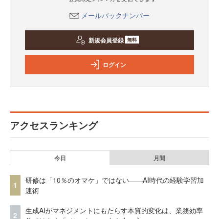
メールバックナンバー
新規会員登録
無料
ログイン
アクセスランキング
今日
月間
研修は「10％のオマケ」ではない——AI時代の経験学習加
1
速術
生成AIがマネジメントにもたらす本質的変化は、業務効率
2