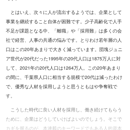
とはいえ、次々に人が流出するようでは、企業として
事業を継続すること自体が困難です。少子高齢化で人手
不足が課題となる中、「離職」や「採用難」は多くの会
社で経営、人事の共通の悩みです。とりわけ若年層の人
口はこの20年あまりで大きく減っています。団塊ジュニ
ア世代が20代だった1995年の20代人口は1875万人に対
して、2021年の20代人口は1264万人。この20年あまり
の間に、千葉県人口に相当する規模で20代は減ったわけ
で、優秀な人材を採用しようと思うともはや争奪戦で
す。
こうした時代に良い人材を採用し、働き続けてもらう
ために、企業はどうしていけばよいのでしょう。そこで
カギを握るのが、本連載のキーワードでもある人的資本