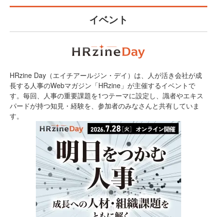
イベント
HRzine Day（エイチアールジン・デイ）は、人が活き会社が成
長する人事のWebマガジン「HRzine」が主催するイベントで
す。毎回、人事の重要課題を1つテーマに設定し、識者やエキス
パードが持つ知見・経験を、参加者のみなさんと共有していま
す。