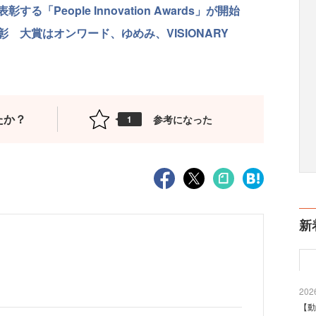
People Innovation Awards」が開始
 大賞はオンワード、ゆめみ、VISIONARY
たか？
参考になった
1
新
2026
【動