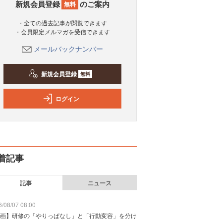
新規会員登録
のご案内
無料
・全ての過去記事が閲覧できます
・会員限定メルマガを受信できます
メールバックナンバー
新規会員登録
無料
ログイン
着記事
記事
ニュース
/08/07 08:00
画】研修の「やりっぱなし」と「行動変容」を分け