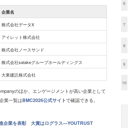
6
企業名
7
株式会社データX
アイレット株式会社
8
株式会社ノースサンド
株式会社satakeグループホールディングス
9
大東建託株式会社
10
on Companyのほか、エンゲージメントが高い企業として
受賞企業一覧は
BMC2026公式サイト
で確認できる。
企業を表彰 大賞はログラス—YOUTRUST