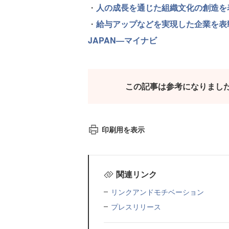
・
人の成長を通じた組織文化の創造を表彰する「
・
給与アップなどを実現した企業を表彰
JAPAN—マイナビ
この記事は参考になりまし
印刷用を表示
関連リンク
リンクアンドモチベーション
プレスリリース