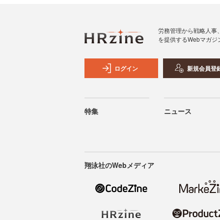
労務管理から戦略人事
を提供するWebマガジ
ログイン
新規会員登
特集
ニュース
翔泳社のWebメディア