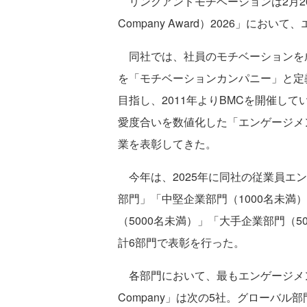
リンクアンドモチベーションは2月26日、同
Company Award）2026」に
同社では、社員のモチベーションを
を「モチベーションカンパニー」と定
目指し、2011年よりBMCを開催し
愛度合いを数値化した「エンゲージメ
業を表彰してきた。
今年は、2025年に同社の従業員エ
部門」「中堅企業部門（1000名未満
（5000名未満）」「大手企業部門（
計6部門で表彰を行った。
各部門において、最もエンゲージメントが高
Company」は次の5社。グローバ