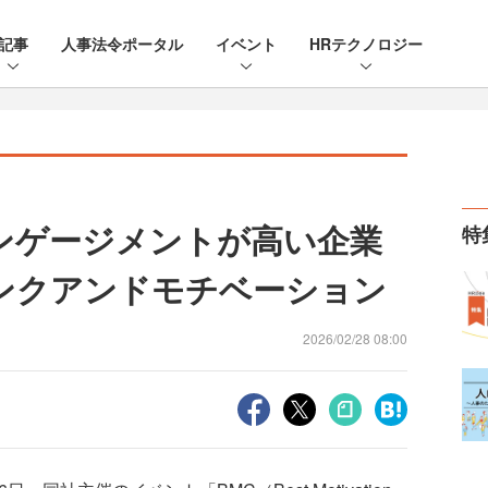
記事
人事法令ポータル
イベント
HRテクノロジー
エンゲージメントが高い企業
特
ンクアンドモチベーション
2026/02/28 08:00