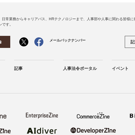
、日常業務からキャリアパス、HRテクノロジーまで、人事部や人事に関わる皆様に
ンです。
メールバックナンバー
記
録
記事
人事法令ポータル
イベント