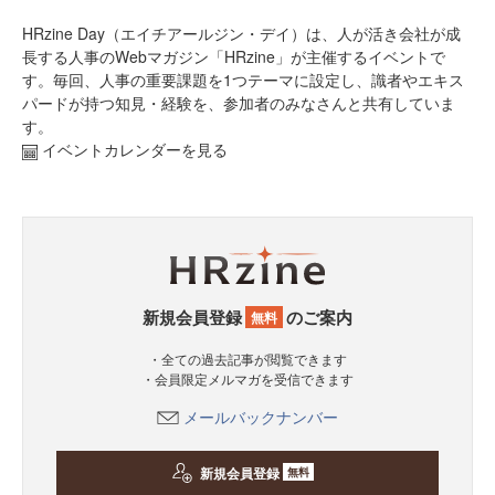
HRzine Day（エイチアールジン・デイ）は、人が活き会社が成
長する人事のWebマガジン「HRzine」が主催するイベントで
す。毎回、人事の重要課題を1つテーマに設定し、識者やエキス
パードが持つ知見・経験を、参加者のみなさんと共有していま
す。
イベントカレンダーを見る
新規会員登録
のご案内
無料
・全ての過去記事が閲覧できます
・会員限定メルマガを受信できます
メールバックナンバー
新規会員登録
無料