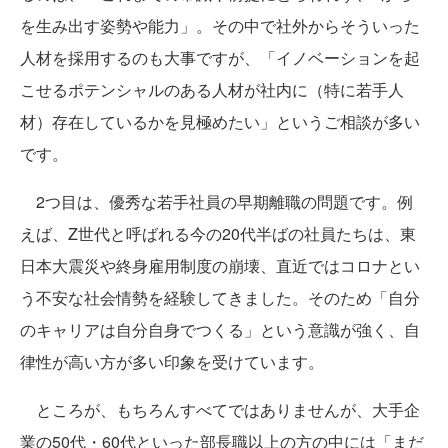
を生み出す姿勢や能力」。その中で社外からそういった
人材を採用するのも大事ですが、「イノベーションを起
こせるポテンシャルのある人材が社内に（特に若手人
材）存在しているかを見極めたい」というご相談が多い
です。
2つ目は、優秀な若手社員の早期離職の問題です。例
えば、Z世代と呼ばれる今の20代半ばの社員たちは、東
日本大震災や終身雇用制度の崩壊、直近ではコロナとい
う不安な社会情勢を経験してきました。そのため「自分
のキャリアは自分自身でつくる」という意識が強く、自
律性が高い方が多い印象を受けています。
ところが、もちろんすべてではありませんが、大手企
業の50代・60代といった部長職以上の方の中には「まだ