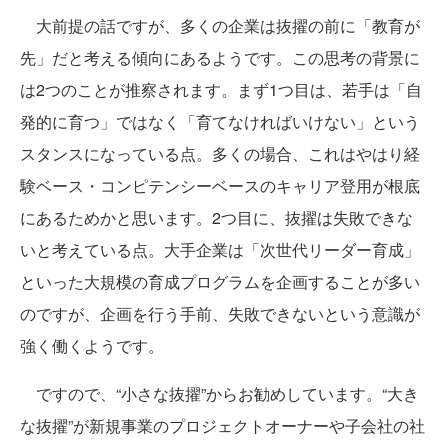
大前提の話ですが、多くの企業は抜擢の前に「教育が
先」だと考える傾向にあるようです。この思考の背景に
は2つのことが推察されます。まず1つ目は、若手は「自
発的に育つ」ではなく「育てなければいけない」という
スタンスになっている点。多くの場合、これはやはり経
験ベース・コンピテンシーベースのキャリア登用が根底
にあるためかと思います。2つ目に、抜擢は失敗できな
いと考えている点。大手企業は「次世代リーダー育成」
といった大規模の育成プログラムを企画することが多い
のですが、企画を行う手前、失敗できないという意識が
強く働くようです。
ですので、“小さな抜擢”からお勧めしています。“大き
な抜擢”が新規事業のプロジェクトオーナーや子会社の社