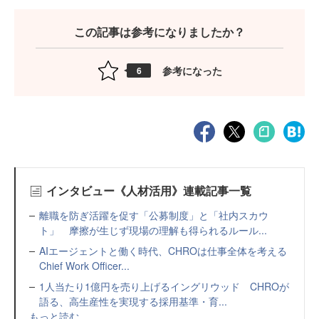
この記事は参考になりましたか？
参考になった
6
インタビュー《人材活用》連載記事一覧
離職を防ぎ活躍を促す「公募制度」と「社内スカウ
ト」 摩擦が生じず現場の理解も得られるルール...
AIエージェントと働く時代、CHROは仕事全体を考える
Chief Work Officer...
1人当たり1億円を売り上げるイングリウッド CHROが
語る、高生産性を実現する採用基準・育...
もっと読む