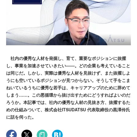
社内の優秀な人材を発掘し、育て、重要なポジションに抜擢
し、事業を加速させていきたい——。どの企業も考えていること
は同じだ。しかし、実際は優秀な人材を見抜けず、また抜擢しよ
うにも空いているポジションが見つからない。そうして手をこま
ねいているうちに優秀な若手は、キャリアアップのために辞めて
しまう……。この悪循環から抜け出すためにどうすればよいのだ
ろうか。本記事では、社内の優秀な人材の見抜き方、抜擢するた
めの仕組みついて、株式会社ITSUDATSU 代表取締役の黒澤伶氏
に話を伺った。