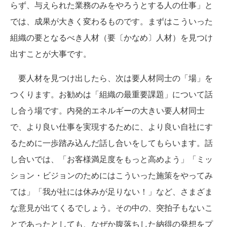
らず、与えられた業務のみをやろうとする人の仕事」と
では、成果が大きく変わるものです。まずはこういった
組織の要となるべき人材（要〔かなめ〕人材）を見つけ
出すことが大事です。
要人材を見つけ出したら、次は要人材同士の「場」を
つくります。お勧めは「組織の最重要課題」について話
し合う場です。内発的エネルギーの大きい要人材同士
で、より良い仕事を実現するために、より良い自社にす
るために一歩踏み込んだ話し合いをしてもらいます。話
し合いでは、「お客様満足度をもっと高めよう」「ミッ
ション・ビジョンのためにはこういった施策をやってみ
ては」「我が社には休みが足りない！」など、さまざま
な意見が出てくるでしょう。その中の、突拍子もないこ
とであったとしても、なぜか腹落ちした納得の発想をプ