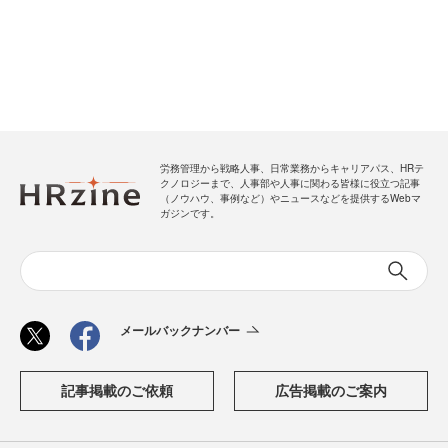
労務管理から戦略人事、日常業務からキャリアパス、HRテ
クノロジーまで、人事部や人事に関わる皆様に役立つ記事
（ノウハウ、事例など）やニュースなどを提供するWebマ
ガジンです。
メールバックナンバー
記事掲載のご依頼
広告掲載のご案内