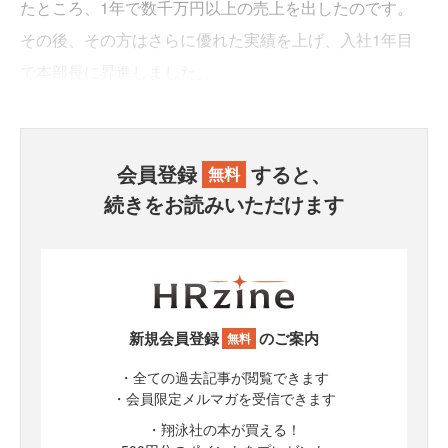
たところ、1年で数千万円以上の売上を出したのです。
その後、その方はさらに優れた実績を上げ、入社1年目
で本部長に昇進しました。
会員登録
すると、
無料
続きをお読みいただけます
新規会員登録
のご案内
無料
・全ての過去記事が閲覧できます
・会員限定メルマガを受信できます
・翔泳社の本が買える！