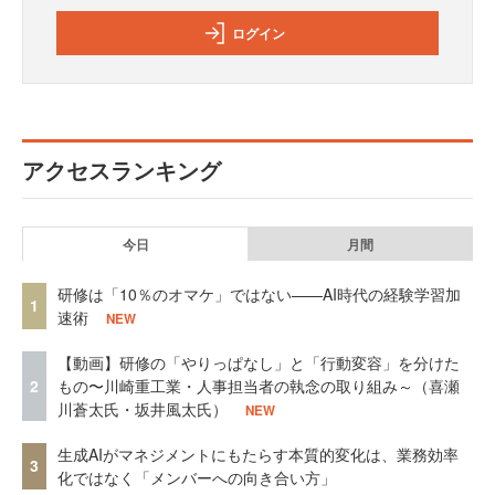
ログイン
アクセスランキング
今日
月間
研修は「10％のオマケ」ではない——AI時代の経験学習加
1
速術
NEW
【動画】研修の「やりっぱなし」と「行動変容」を分けた
2
もの〜川崎重工業・人事担当者の執念の取り組み～（喜瀬
川蒼太氏・坂井風太氏）
NEW
生成AIがマネジメントにもたらす本質的変化は、業務効率
3
化ではなく「メンバーへの向き合い方」