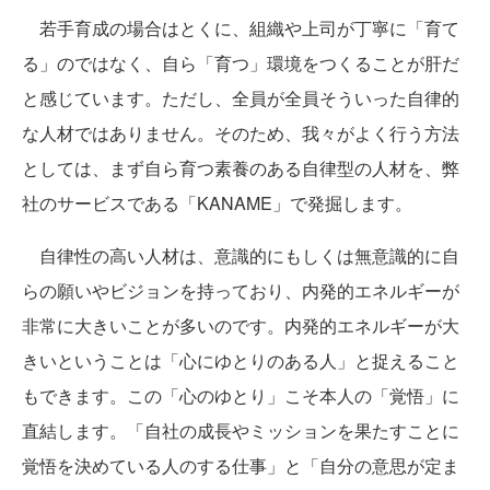
若手育成の場合はとくに、組織や上司が丁寧に「育て
る」のではなく、自ら「育つ」環境をつくることが肝だ
と感じています。ただし、全員が全員そういった自律的
な人材ではありません。そのため、我々がよく行う方法
としては、まず自ら育つ素養のある自律型の人材を、弊
社のサービスである「KANAME」で発掘します。
自律性の高い人材は、意識的にもしくは無意識的に自
らの願いやビジョンを持っており、内発的エネルギーが
非常に大きいことが多いのです。内発的エネルギーが大
きいということは「心にゆとりのある人」と捉えること
もできます。この「心のゆとり」こそ本人の「覚悟」に
直結します。「自社の成長やミッションを果たすことに
覚悟を決めている人のする仕事」と「自分の意思が定ま