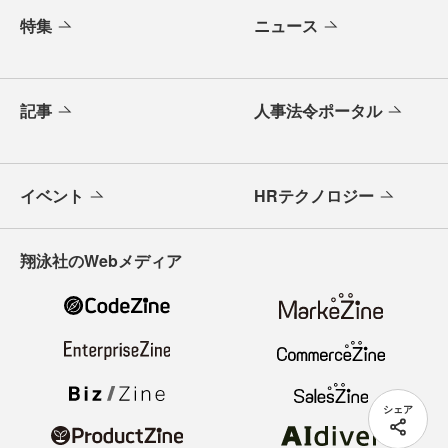
特集
ニュース
記事
人事法令ポータル
イベント
HRテクノロジー
翔泳社のWebメディア
シェア