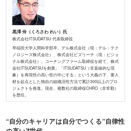
黒澤 伶（くろさわ れい）氏
株式会社ITSUDATSU 代表取締役
早稲田大学人間科学部卒。デル株式会社（現：デル・テク
ノロジーズ株式会社）、株式会社ビズリーチ（現：ビジョ
ナル株式会社）、コーチングファーム取締役を経て、株式
会社ITSUDATSUを創業。「ITSUDATSU（非直線的な現
象）を再現性の高い世の中にする」という大義の下、要人
材を起点とした独自の組織活性方法で累計300以上のプロ
ジェクトを推進。現在、複数社の取締役CHRO（非常勤）
を歴任。
“自分のキャリアは自分でつくる”自律性
の高いZ世代