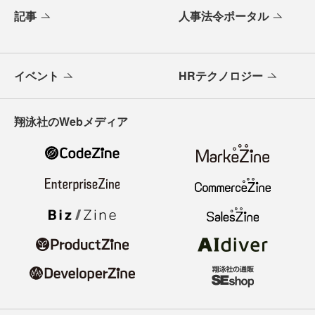
記事
人事法令ポータル
イベント
HRテクノロジー
翔泳社のWebメディア