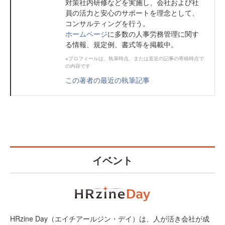
対策社内研修などを実施し、会社および社
員の活力と安心のサポートを理念として、
コンサルティングを行う。
ホームページ
に多数の人事労務管理に関す
る情報、規定例、書式等を掲載中。
※プロフィールは、執筆時点、または直近の記事の寄稿時点で
の内容です
この著者の最近の執筆記事
イベント
HRzine Day（エイチアールジン・デイ）は、人が活き会社が成