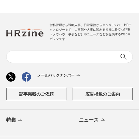
労務管理から戦略人事、日常業務からキャリアパス、HRテ
クノロジーまで、人事部や人事に関わる皆様に役立つ記事
（ノウハウ、事例など）やニュースなどを提供するWebマ
ガジンです。
メールバックナンバー
記事掲載のご依頼
広告掲載のご案内
特集
ニュース