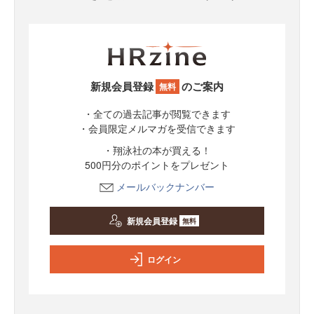
新規会員登録
のご案内
無料
・全ての過去記事が閲覧できます
・会員限定メルマガを受信できます
・翔泳社の本が買える！
500円分のポイントをプレゼント
メールバックナンバー
新規会員登録
無料
ログイン