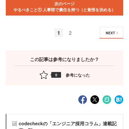
次のページ
やるべきこと① 人事部で責任を持つ（と覚悟を決める）
1
2
NEXT
この記事は参考になりましたか？
参考になった
0
codecheckの「エンジニア採用コラム」連載記