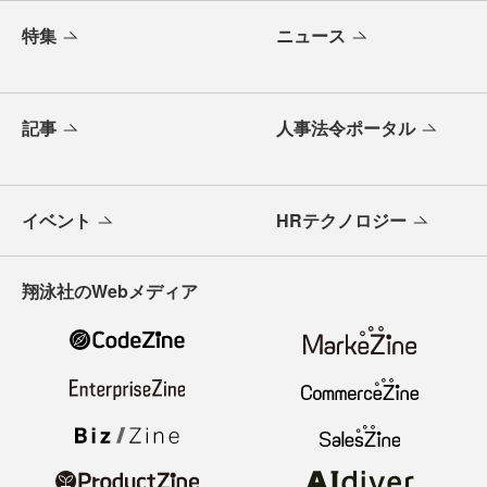
特集
ニュース
記事
人事法令ポータル
イベント
HRテクノロジー
翔泳社のWebメディア