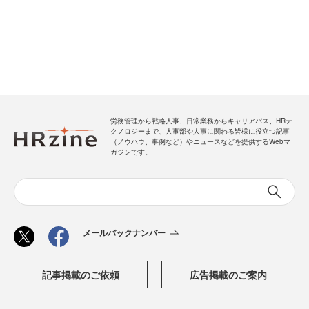
労務管理から戦略人事、日常業務からキャリアパス、HRテ
クノロジーまで、人事部や人事に関わる皆様に役立つ記事
（ノウハウ、事例など）やニュースなどを提供するWebマ
ガジンです。
メールバックナンバー
記事掲載のご依頼
広告掲載のご案内