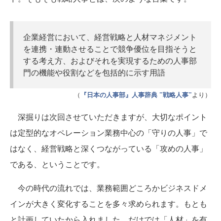
企業経営において、経営戦略と人材マネジメント
を連携・連動させることで競争優位を目指そうと
する考え方、およびそれを実現するための人事部
門の機能や役割などを包括的に示す用語
（
『日本の人事部』人事辞典 ”戦略人事”
より）
深掘りは次回させていただきますが、大切なポイント
は定型的なオペレーション業務中心の「守りの人事」で
はなく、経営戦略と深くつながっている「攻めの人事」
である、ということです。
今の時代の流れでは、業務範囲どころかビジネスドメ
インが大きく変化することを多々求められます。もとも
と計画していたから入れました、だけでは「人材」を有