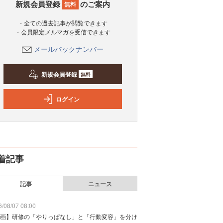
新規会員登録
のご案内
無料
・全ての過去記事が閲覧できます
・会員限定メルマガを受信できます
メールバックナンバー
新規会員登録
無料
ログイン
着記事
記事
ニュース
/08/07 08:00
画】研修の「やりっぱなし」と「行動変容」を分け