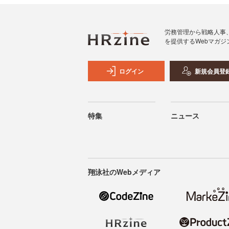
労務管理から戦略人事
を提供するWebマガジ
ログイン
新規会員登
特集
ニュース
翔泳社のWebメディア