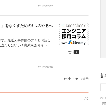
2017/07/07
・」をなくすための3つのやるべ
す。最近人事界隈の方々とお話し
人当たりはいい！実績もありそう！
0
2017/06/26
新
6件中1～6件を表示
2026
AD
【動