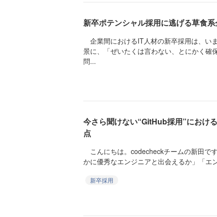
新卒ポテンシャル採用に逃げる草食系
企業間におけるIT人材の新卒採用は、い
景に、「ぜいたくは言わない、とにかく確
問...
今さら聞けない“GitHub採用”にお
点
こんにちは。codecheckチームの新田
かに優秀なエンジニアと出会えるか」「エン
新卒採用