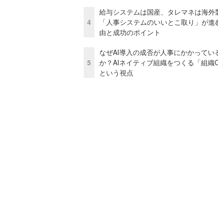
給与システムは国産、タレマネは海
4
「人事システムのいいとこ取り」が進
由と成功のポイント
なぜAI導入の成否が人事にかかってい
5
か？AIネイティブ組織をつくる「組織
という視点