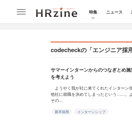
特集
ニュース
codecheckの「エンジニア
サマーインターンからのつなぎとめ施
を考えよう
ようやく我が社に来てくれたインターン生
他社に就職を決めてしまったという……。
その...
新卒採用
インターンシップ