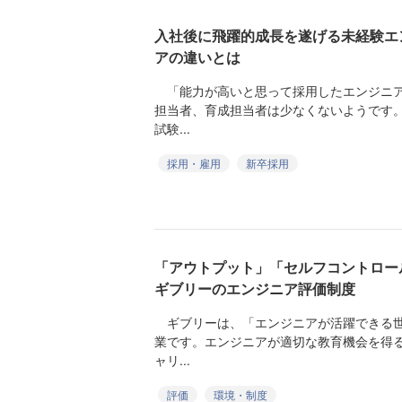
入社後に飛躍的成長を遂げる未経験エ
アの違いとは
「能力が高いと思って採用したエンジニア
担当者、育成担当者は少なくないようです
試験...
採用・雇用
新卒採用
「アウトプット」「セルフコントロー
ギブリーのエンジニア評価制度
ギブリーは、「エンジニアが活躍できる世
業です。エンジニアが適切な教育機会を得
ャリ...
評価
環境・制度