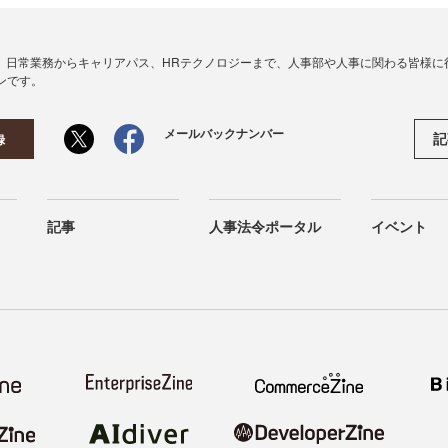
、日常業務からキャリアパス、HRテクノロジーまで、人事部や人事に関わる皆様に
ンです。
メールバックナンバー
記
録
記事
人事法令ポータル
イベント