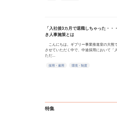
「入社後3カ月で退職しちゃった・・
き人事施策とは
こんにちは。ギブリー事業推進室の大熊で
させていただく中で、中途採用において「
ただ...
採用・雇用
環境・制度
特集