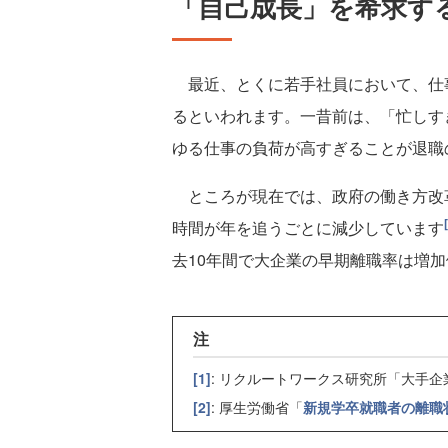
「自己成長」を希求す
最近、とくに若手社員において、仕
るといわれます。一昔前は、「忙しす
ゆる仕事の負荷が高すぎることが退職
ところが現在では、政府の働き方改
時間が年を追うごとに減少しています
去10年間で大企業の早期離職率は増
注
[1]
: リクルートワークス研究所「大手企
[2]
: 厚生労働省「
新規学卒就職者の離職