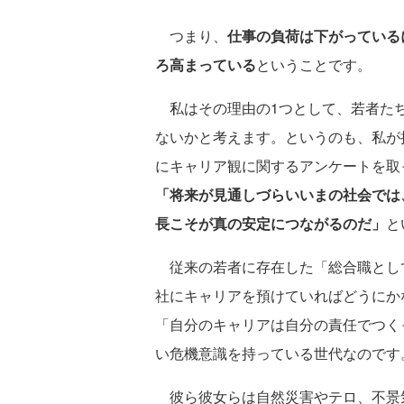
つまり、
仕事の負荷は下がっている
ろ高まっている
ということです。
私はその理由の1つとして、若者たち
ないかと考えます。というのも、私が
にキャリア観に関するアンケートを取
「将来が見通しづらいいまの社会では
長こそが真の安定につながるのだ」
と
従来の若者に存在した「総合職とし
社にキャリアを預けていればどうにか
「自分のキャリアは自分の責任でつく
い危機意識を持っている世代なのです
彼ら彼女らは自然災害やテロ、不景