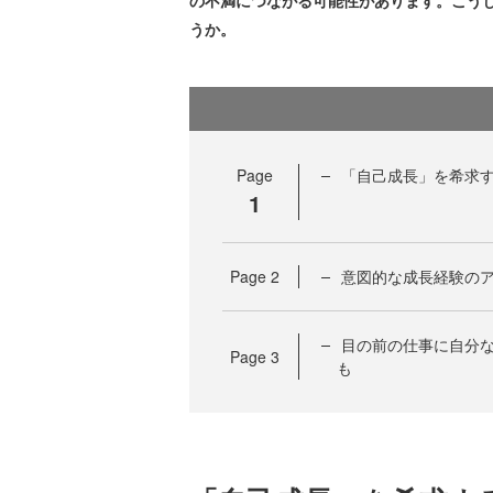
の不満につながる可能性があります。こう
うか。
Page
「自己成長」を希求
1
Page
2
意図的な成長経験の
目の前の仕事に自分
Page
3
も