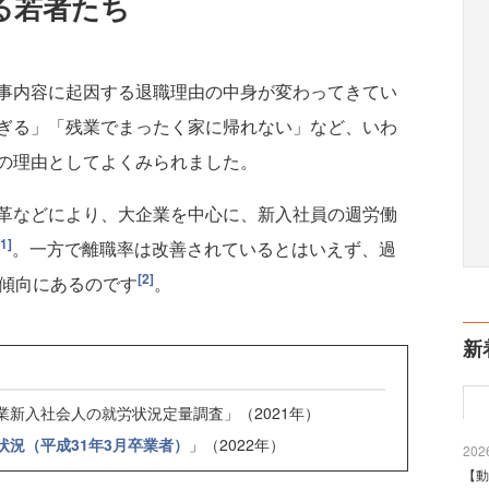
る若者たち
事内容に起因する退職理由の中身が変わってきてい
ぎる」「残業でまったく家に帰れない」など、いわ
の理由としてよくみられました。
革などにより、大企業を中心に、新入社員の週労働
[1]
。一方で離職率は改善されているとはいえず、過
[2]
加傾向にあるのです
。
新
業新入社会人の就労状況定量調査」（2021年）
状況（平成31年3月卒業者）
」（2022年）
2026
【動