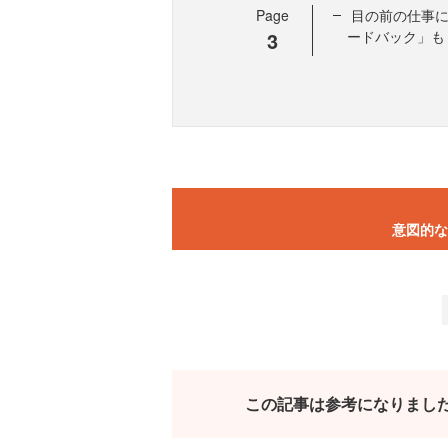
Page
目の前の仕事
3
ードバック」も
意図的な
この記事は参考になりまし