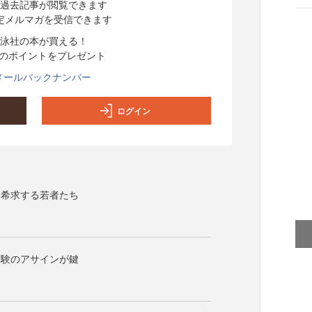
過去記事が閲覧できます
定メルマガを受信できます
泳社の本が買える！
分のポイントをプレゼント
メールバックナンバー
ログイン
を希求する若者たち
経験のアサインが鍵