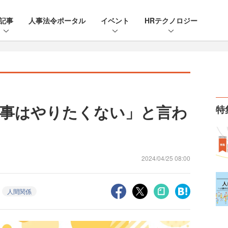
記事
人事法令ポータル
イベント
HRテクノロジー
事はやりたくない」と言わ
特
2024/04/25 08:00
人間関係