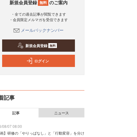
新規会員登録
のご案内
無料
・全ての過去記事が閲覧できます
・会員限定メルマガを受信できます
メールバックナンバー
新規会員登録
無料
ログイン
着記事
記事
ニュース
/08/07 08:00
画】研修の「やりっぱなし」と「行動変容」を分け