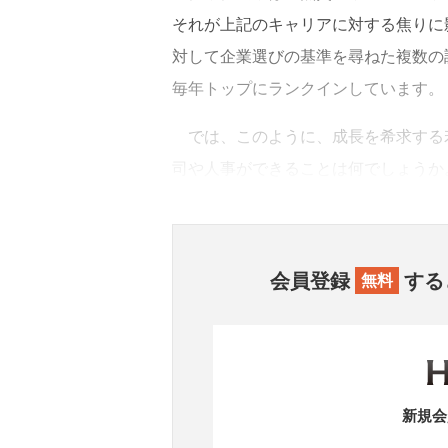
それが上記のキャリアに対する焦りに
対して企業選びの基準を尋ねた複数の
毎年トップにランクインしています。
では、このように、成長を希求する
司や人事ができることは何でしょうか
会員登録
する
無料
新規会