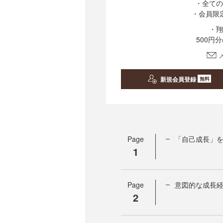
・全ての
・会員限
・翔
500円
新規会員登録
無料
Page
「自己成長」
1
Page
意図的な成長
2