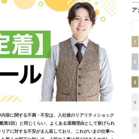
ア
1
2
3
4
内容に関する不満・不安は、入社後のリアリティショック
載第3回）と同じくらい、よくある退職理由として挙げられ
5
ャリアに対する不安がまん延しており、これがいまの仕事へ